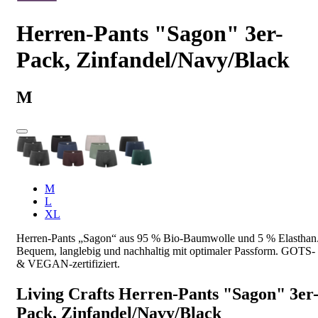
Herren-Pants "Sagon" 3er-
Pack, Zinfandel/Navy/Black
M
M
L
XL
Herren-Pants „Sagon“ aus 95 % Bio-Baumwolle und 5 % Elasthan
Bequem, langlebig und nachhaltig mit optimaler Passform. GOTS-
& VEGAN-zertifiziert.
Living Crafts Herren-Pants "Sagon" 3er
Pack, Zinfandel/Navy/Black