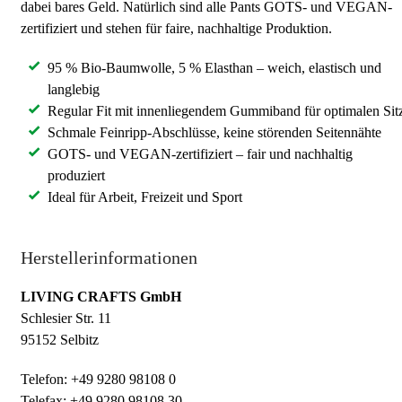
dabei bares Geld. Natürlich sind alle Pants GOTS- und VEGAN-
zertifiziert und stehen für faire, nachhaltige Produktion.
95 % Bio-Baumwolle, 5 % Elasthan – weich, elastisch und
langlebig
Regular Fit mit innenliegendem Gummiband für optimalen Sit
Schmale Feinripp-Abschlüsse, keine störenden Seitennähte
GOTS- und VEGAN-zertifiziert – fair und nachhaltig
produziert
Ideal für Arbeit, Freizeit und Sport
Herstellerinformationen
LIVING CRAFTS GmbH
Schlesier Str. 11
95152 Selbitz
Telefon: +49 9280 98108 0
Telefax: +49 9280 98108 30