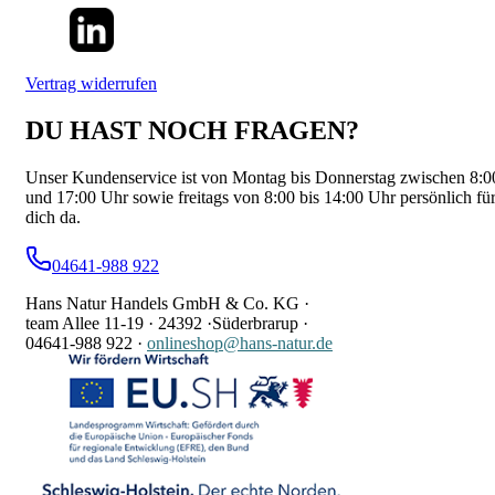
Vertrag widerrufen
DU HAST NOCH FRAGEN?
Unser Kundenservice ist von Montag bis Donnerstag zwischen 8:0
und 17:00 Uhr sowie freitags von 8:00 bis 14:00 Uhr persönlich fü
dich da.
04641-988 922
Hans Natur Handels GmbH & Co. KG ·
team Allee 11-19 ·
24392 ·
Süderbrarup ·
04641-988 922
·
onlineshop@hans-natur.de