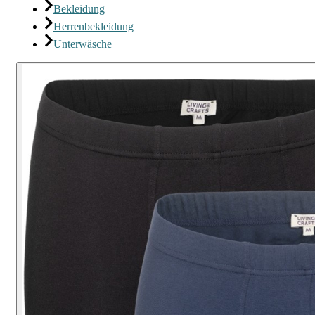
Bekleidung
Herrenbekleidung
Unterwäsche