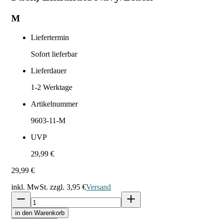
M
Liefertermin
Sofort lieferbar
Lieferdauer
1-2
Werktage
Artikelnummer
9603-11-M
UVP
29,99 €
29,99 €
inkl. MwSt. zzgl.
3,95 €
Versand
in den Warenkorb