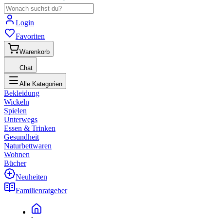
Login
Favoriten
Warenkorb
Chat
Alle Kategorien
Bekleidung
Wickeln
Spielen
Unterwegs
Essen & Trinken
Gesundheit
Naturbettwaren
Wohnen
Bücher
Neuheiten
Familienratgeber