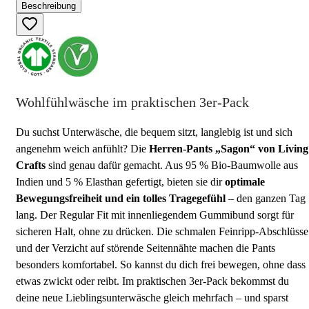
Beschreibung
Wohlfühlwäsche im praktischen 3er-Pack
Du suchst Unterwäsche, die bequem sitzt, langlebig ist und sich
angenehm weich anfühlt? Die
Herren-Pants „Sagon“ von Living
Crafts
sind genau dafür gemacht. Aus 95 % Bio-Baumwolle aus
Indien und 5 % Elasthan gefertigt, bieten sie dir
optimale
Bewegungsfreiheit und ein tolles Tragegefühl
– den ganzen Tag
lang. Der Regular Fit mit innenliegendem Gummibund sorgt für
sicheren Halt, ohne zu drücken. Die schmalen Feinripp-Abschlüsse
und der Verzicht auf störende Seitennähte machen die Pants
besonders komfortabel. So kannst du dich frei bewegen, ohne dass
etwas zwickt oder reibt. Im praktischen 3er-Pack bekommst du
deine neue Lieblingsunterwäsche gleich mehrfach – und sparst