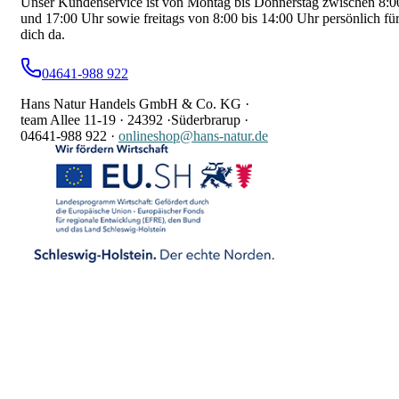
Unser Kundenservice ist von Montag bis Donnerstag zwischen 8:0
und 17:00 Uhr sowie freitags von 8:00 bis 14:00 Uhr persönlich fü
dich da.
04641-988 922
Hans Natur Handels GmbH & Co. KG ·
team Allee 11-19 ·
24392 ·
Süderbrarup ·
04641-988 922
·
onlineshop@hans-natur.de