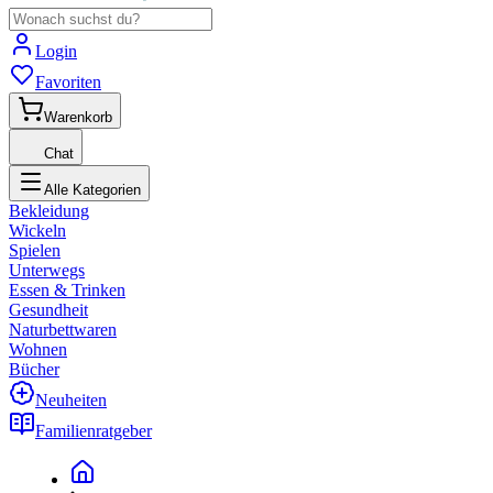
Login
Favoriten
Warenkorb
Chat
Alle Kategorien
Bekleidung
Wickeln
Spielen
Unterwegs
Essen & Trinken
Gesundheit
Naturbettwaren
Wohnen
Bücher
Neuheiten
Familienratgeber