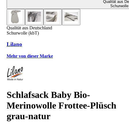
Qualität aus D
Schurwolle
Qualität aus Deutschland
Schurwolle (kbT)
Lilano
Mehr von dieser Marke
Schlafsack Baby Bio-
Merinowolle Frottee-Plüsch
grau-natur