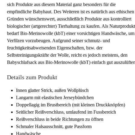
sich Produkte aus diesem Material ganz besonders für die
empfindliche Babyhaut. Des Weiteren ist es natürlich aus ethischen
Gründen wünschenswert, ausschließlich Produkte aus kontrolliert
biologischer (artgerechter) Tierhaltung zu kaufen. Als Naturprodukt
bedarf Bio-Merinowolle (kbT) einer vorsichtigen Handwäsche, um
Verfilzen vorzubeugen. Aufgrund seiner schmutz- und
feuchtigkeitsabweisenden Eigenschaften, bzw. der
Selbstreinigungskräfte der Wolle, reicht es jedoch meistens, den
Babyschlafsack aus Bio-Merinowolle (kbT) einfach gut auszulüften
Details zum Produkt
Innen glatter Strick, außen Wollplüsch
Langarm mit elastischen Jerseybündchen
Doppellagig im Brustbereich (mit kleinen Druckknöpfen)
Seitlicher Reißverschluss, umlaufend im Fussbereich
Reißverschluss in beide Richtungen zu öffnen
Schmaler Halsausschnitt, gute Passform
Handwäsche