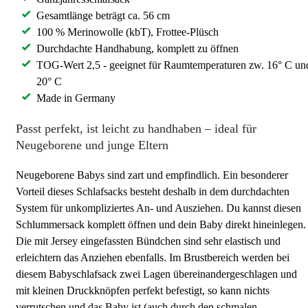
Gesamtlänge beträgt ca. 56 cm
100 % Merinowolle (kbT), Frottee-Plüsch
Durchdachte Handhabung, komplett zu öffnen
TOG-Wert 2,5 - geeignet für Raumtemperaturen zw. 16° C un
20° C
Made in Germany
Passt perfekt, ist leicht zu handhaben – ideal für
Neugeborene und junge Eltern
Neugeborene Babys sind zart und empfindlich. Ein besonderer
Vorteil dieses Schlafsacks besteht deshalb in dem durchdachten
System für unkompliziertes An- und Ausziehen. Du kannst diesen
Schlummersack komplett öffnen und dein Baby direkt hineinlegen.
Die mit Jersey eingefassten Bündchen sind sehr elastisch und
erleichtern das Anziehen ebenfalls. Im Brustbereich werden bei
diesem Babyschlafsack zwei Lagen übereinandergeschlagen und
mit kleinen Druckknöpfen perfekt befestigt, so kann nichts
verrutschen und das Baby ist (auch durch den schmalen