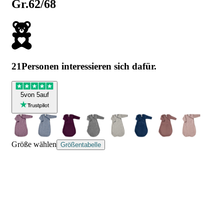
Gr.62/68
21
Personen interessieren sich dafür.
5
von 5
auf
Größe wählen
Größentabelle