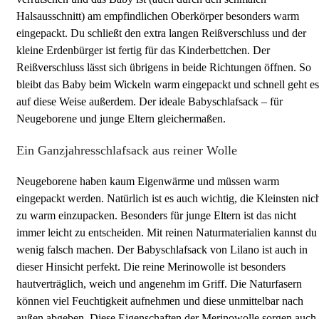
Halsausschnitt) am empfindlichen Oberkörper besonders warm
eingepackt. Du schließt den extra langen Reißverschluss und der
kleine Erdenbürger ist fertig für das Kinderbettchen. Der
Reißverschluss lässt sich übrigens in beide Richtungen öffnen. So
bleibt das Baby beim Wickeln warm eingepackt und schnell geht es
auf diese Weise außerdem. Der ideale Babyschlafsack – für
Neugeborene und junge Eltern gleichermaßen.
Ein Ganzjahresschlafsack aus reiner Wolle
Neugeborene haben kaum Eigenwärme und müssen warm
eingepackt werden. Natürlich ist es auch wichtig, die Kleinsten nic
zu warm einzupacken. Besonders für junge Eltern ist das nicht
immer leicht zu entscheiden. Mit reinen Naturmaterialien kannst du
wenig falsch machen. Der Babyschlafsack von Lilano ist auch in
dieser Hinsicht perfekt. Die reine Merinowolle ist besonders
hautverträglich, weich und angenehm im Griff. Die Naturfasern
können viel Feuchtigkeit aufnehmen und diese unmittelbar nach
außen abgeben. Diese Eigenschaften der Merinowolle sorgen auch