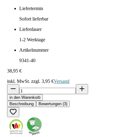
Liefertermin
Sofort lieferbar
Lieferdauer
1-2
Werktage
Artikelnummer
9341-40
38,95 €
inkl. MwSt. zzgl.
3,95 €
Versand
in den Warenkorb
Beschreibung
Bewertungen (3)