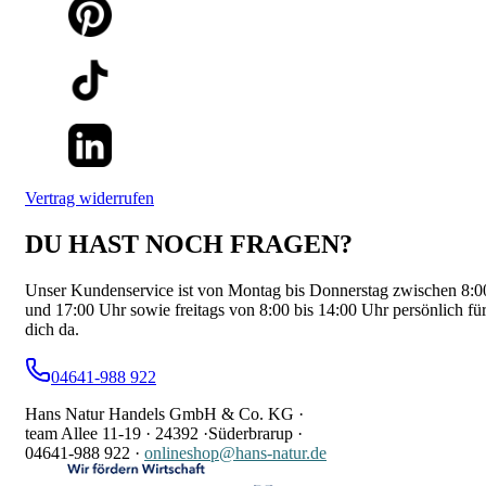
Vertrag widerrufen
DU HAST NOCH FRAGEN?
Unser Kundenservice ist von Montag bis Donnerstag zwischen 8:0
und 17:00 Uhr sowie freitags von 8:00 bis 14:00 Uhr persönlich fü
dich da.
04641-988 922
Hans Natur Handels GmbH & Co. KG ·
team Allee 11-19 ·
24392 ·
Süderbrarup ·
04641-988 922
·
onlineshop@hans-natur.de