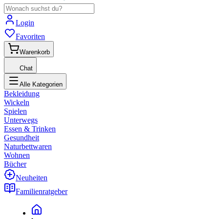
Login
Favoriten
Warenkorb
Chat
Alle Kategorien
Bekleidung
Wickeln
Spielen
Unterwegs
Essen & Trinken
Gesundheit
Naturbettwaren
Wohnen
Bücher
Neuheiten
Familienratgeber