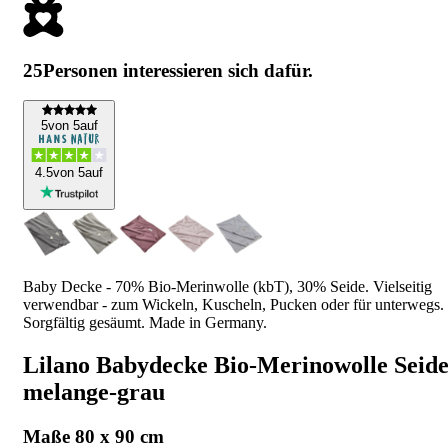
25
Personen interessieren sich dafür.
5
von 5
auf
4
.5
von 5
auf
Baby Decke - 70% Bio-Merinwolle (kbT), 30% Seide. Vielseitig
verwendbar - zum Wickeln, Kuscheln, Pucken oder für unterwegs.
Sorgfältig gesäumt. Made in Germany.
Lilano Babydecke Bio-Merinowolle Seid
melange-grau
Maße 80 x 90 cm