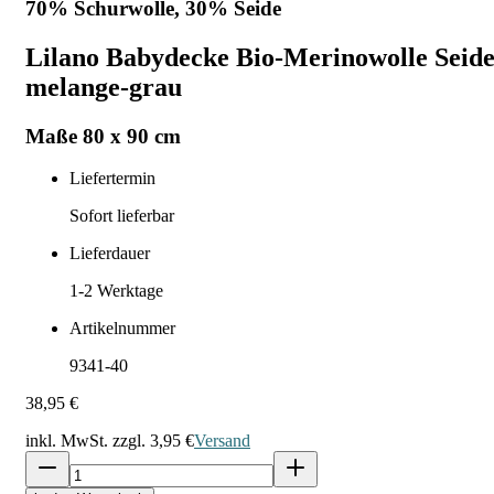
70% Schurwolle, 30% Seide
Lilano Babydecke Bio-Merinowolle Seid
melange-grau
Maße 80 x 90 cm
Liefertermin
Sofort lieferbar
Lieferdauer
1-2
Werktage
Artikelnummer
9341-40
38,95 €
inkl. MwSt. zzgl.
3,95 €
Versand