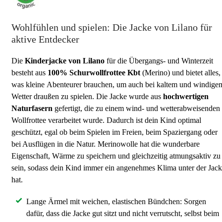
Wohlfühlen und spielen: Die Jacke von Lilano für
aktive Entdecker
Die
Kinderjacke von Lilano
für die Übergangs- und Winterzeit
besteht aus
100% Schurwollfrottee Kbt
(Merino) und bietet alles,
was kleine Abenteurer brauchen, um auch bei kaltem und windige
Wetter draußen zu spielen. Die Jacke wurde aus
hochwertigen
Naturfasern
gefertigt, die zu einem wind- und wetterabweisenden
Wollfrottee verarbeitet wurde. Dadurch ist dein Kind optimal
geschützt, egal ob beim Spielen im Freien, beim Spaziergang oder
bei Ausflügen in die Natur. Merinowolle hat die wunderbare
Eigenschaft, Wärme zu speichern und gleichzeitig atmungsaktiv zu
sein, sodass dein Kind immer ein angenehmes Klima unter der Jac
hat.
Lange Ärmel mit weichen, elastischen Bündchen: Sorgen
dafür, dass die Jacke gut sitzt und nicht verrutscht, selbst beim