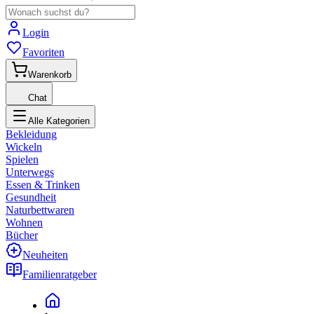
Login
Favoriten
Warenkorb
Chat
Alle Kategorien
Bekleidung
Wickeln
Spielen
Unterwegs
Essen & Trinken
Gesundheit
Naturbettwaren
Wohnen
Bücher
Neuheiten
Familienratgeber