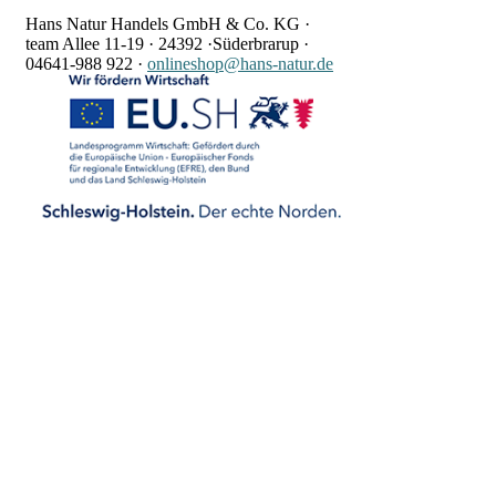
Hans Natur Handels GmbH & Co. KG ·
team Allee 11-19 ·
24392 ·
Süderbrarup ·
04641-988 922
·
onlineshop@hans-natur.de