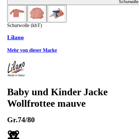
Schurwolle
Schurwolle (kbT)
Lilano
Mehr von dieser Marke
Baby und Kinder Jacke
Wollfrottee mauve
Gr.74/80