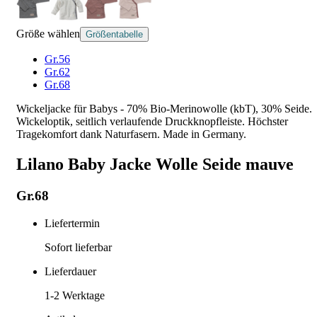
Größe wählen
Größentabelle
Gr.56
Gr.62
Gr.68
Wickeljacke für Babys - 70% Bio-Merinowolle (kbT), 30% Seide.
Wickeloptik, seitlich verlaufende Druckknopfleiste. Höchster
Tragekomfort dank Naturfasern. Made in Germany.
Lilano Baby Jacke Wolle Seide mauve
Gr.68
Liefertermin
Sofort lieferbar
Lieferdauer
1-2
Werktage