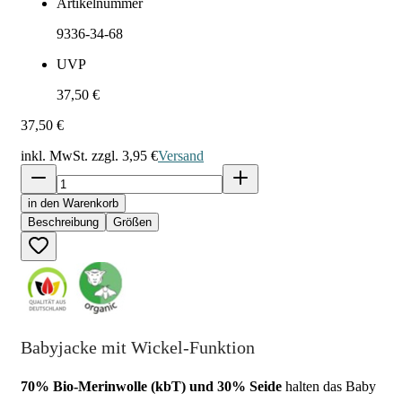
Artikelnummer
9336-34-68
UVP
37,50 €
37,50 €
inkl. MwSt. zzgl.
3,95 €
Versand
in den Warenkorb
Beschreibung
Größen
Babyjacke mit Wickel-Funktion
70% Bio-Merinwolle (kbT) und 30% Seide
halten das Baby