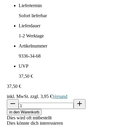
Liefertermin
Sofort lieferbar
Lieferdauer
1-2
Werktage
Artikelnummer
9336-34-68
UVP
37,50 €
37,50 €
inkl. MwSt. zzgl.
3,95 €
Versand
in den Warenkorb
Dies wird oft mitbestellt
Dies könnte dich interessieren