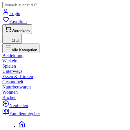
Login
Favoriten
Warenkorb
Chat
Alle Kategorien
Bekleidung
Wickeln
Spielen
Unterwegs
Essen & Trinken
Gesundheit
Naturbettwaren
Wohnen
Bücher
Neuheiten
Familienratgeber