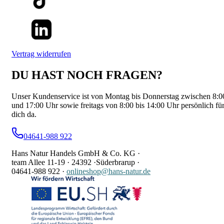
Vertrag widerrufen
DU HAST NOCH FRAGEN?
Unser Kundenservice ist von Montag bis Donnerstag zwischen 8:0
und 17:00 Uhr sowie freitags von 8:00 bis 14:00 Uhr persönlich fü
dich da.
04641-988 922
Hans Natur Handels GmbH & Co. KG ·
team Allee 11-19 ·
24392 ·
Süderbrarup ·
04641-988 922
·
onlineshop@hans-natur.de