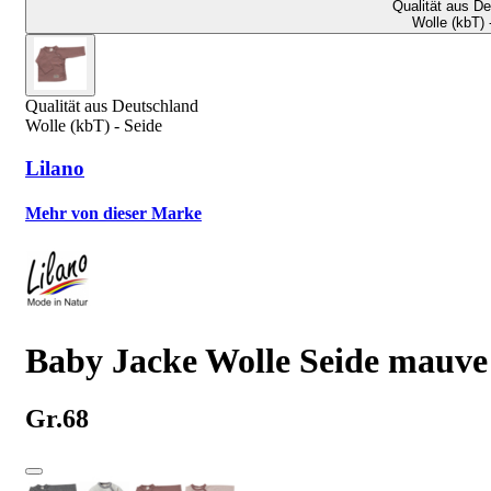
Qualität aus D
Wolle (kbT) 
Qualität aus Deutschland
Wolle (kbT) - Seide
Lilano
Mehr von dieser Marke
Baby Jacke Wolle Seide mauve
Gr.68