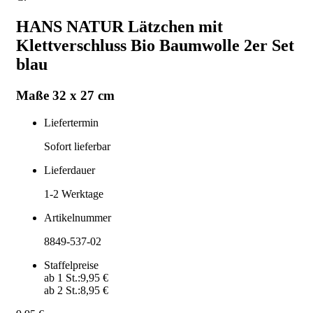
HANS NATUR Lätzchen mit
Klettverschluss Bio Baumwolle 2er Set
blau
Maße 32 x 27 cm
Liefertermin
Sofort lieferbar
Lieferdauer
1-2
Werktage
Artikelnummer
8849-537-02
Staffelpreise
ab
1
St.:
9,95 €
ab
2
St.:
8,95 €