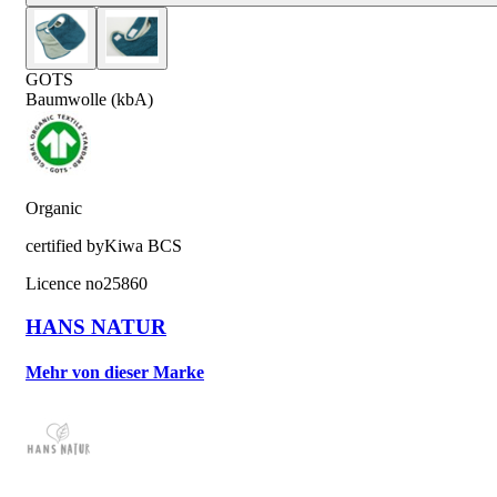
GOTS
Baumwolle (kbA)
Organic
certified by
Kiwa BCS
Licence no
25860
HANS NATUR
Mehr von dieser Marke