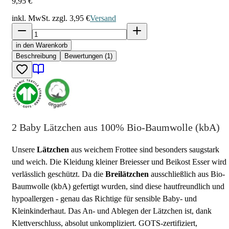
9,95 €
inkl. MwSt. zzgl.
3,95 €
Versand
in den Warenkorb
Beschreibung
Bewertungen (1)
2 Baby Lätzchen aus 100% Bio-Baumwolle (kbA)
Unsere
Lätzchen
aus weichem Frottee sind besonders saugstark
und weich. Die Kleidung kleiner Breiesser und Beikost Esser wird
verlässlich geschützt. Da die
Breilätzchen
ausschließlich aus Bio-
Baumwolle (kbA) gefertigt wurden, sind diese hautfreundlich und
hypoallergen - genau das Richtige für sensible Baby- und
Kleinkinderhaut. Das An- und Ablegen der Lätzchen ist, dank
Klettverschluss, absolut unkompliziert. GOTS-zertifiziert,