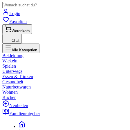
Login
Favoriten
Warenkorb
Chat
Alle Kategorien
Bekleidung
Wickeln
Spielen
Unterwegs
Essen & Trinken
Gesundheit
Naturbettwaren
Wohnen
Bücher
Neuheiten
Familienratgeber