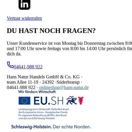
Vertrag widerrufen
DU HAST NOCH FRAGEN?
Unser Kundenservice ist von Montag bis Donnerstag zwischen 8:0
und 17:00 Uhr sowie freitags von 8:00 bis 14:00 Uhr persönlich fü
dich da.
04641-988 922
Hans Natur Handels GmbH & Co. KG ·
team Allee 11-19 ·
24392 ·
Süderbrarup ·
04641-988 922
·
onlineshop@hans-natur.de