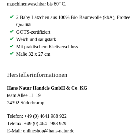
maschinenwaschbar bis 60° C.
2 Baby Lätzchen aus 100% Bio-Baumwolle (kbA), Frottee-
Qualität
GOTS-zertifiziert
Weich und saugstark
Mit praktischem Klettverschluss
Maße 32 x 27 cm
Herstellerinformationen
Hans Natur Handels GmbH & Co. KG
team Allee 11–19
24392 Süderbrarup
Telefon: +49 (0) 4641 988 922
Telefax: +49 (0) 4641 988 929
E-Mail: onlineshop@hans-natur.de