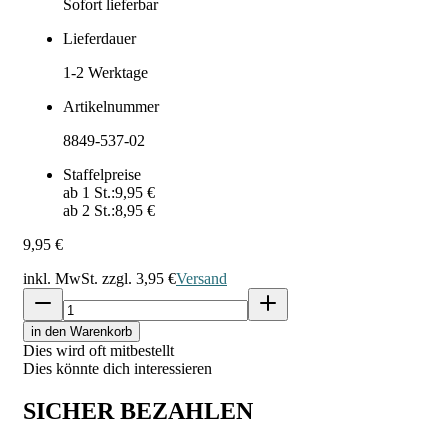
Sofort lieferbar
Lieferdauer
1-2
Werktage
Artikelnummer
8849-537-02
Staffelpreise
ab
1
St.:
9,95 €
ab
2
St.:
8,95 €
9,95 €
inkl. MwSt. zzgl.
3,95 €
Versand
in den Warenkorb
Dies wird oft mitbestellt
Dies könnte dich interessieren
SICHER BEZAHLEN