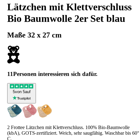
Lätzchen mit Klettverschluss
Bio Baumwolle 2er Set blau
Maße 32 x 27 cm
11
Personen interessieren sich dafür.
5
von 5
auf
2 Frottee Lätzchen mit Klettverschluss. 100% Bio-Baumwolle
(kbA), GOTS-zertifiziert. Weich, sehr saugfähig. Waschbar bis 60°
C.