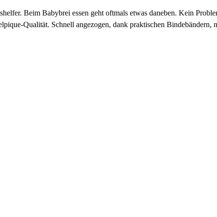
shelfer. Beim Babybrei essen geht oftmals etwas daneben. Kein Probl
lpique-Qualität. Schnell angezogen, dank praktischen Bindebändern, m