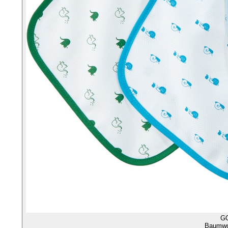
G
Baumwol