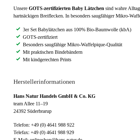
Unsere
GOTS-zertifizierten
Baby Lätzchen
sind wahre Alltag
hartnäckigen Breiflecken. In besonders saugfähiger Mikro-Waffe
3er Set Babylätzchen aus 100% Bio-Baumwolle (kbA)
GOTS-zertifiziert
Besonders saugfähige Mikro-Waffelpique-Qualität
Mit praktischen Bindebändern
Mit kindgerechten Prints
Herstellerinformationen
Hans Natur Handels GmbH & Co. KG
team Allee 11–19
24392 Süderbrarup
Telefon: +49 (0) 4641 988 922
Telefax: +49 (0) 4641 988 929
E-Mail: onlineshop@hans-natur.de