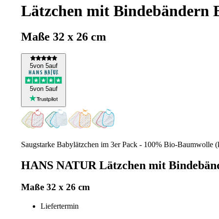
Lätzchen mit Bindebändern B
Maße 32 x 26 cm
5
von 5
auf
5
von 5
auf
Saugstarke Babylätzchen im 3er Pack - 100% Bio-Baumwolle (kbA
HANS NATUR Lätzchen mit Bindebänder
Maße 32 x 26 cm
Liefertermin