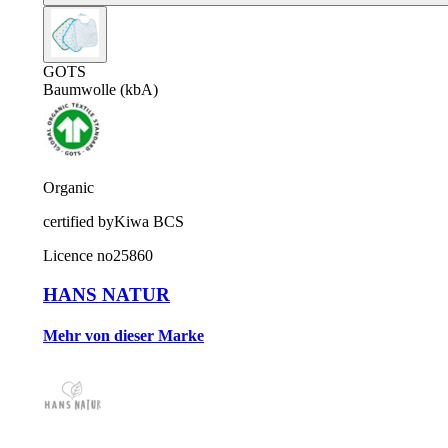
GOTS
Baumwolle (kbA)
Organic
certified by
Kiwa BCS
Licence no
25860
HANS NATUR
Mehr von dieser Marke