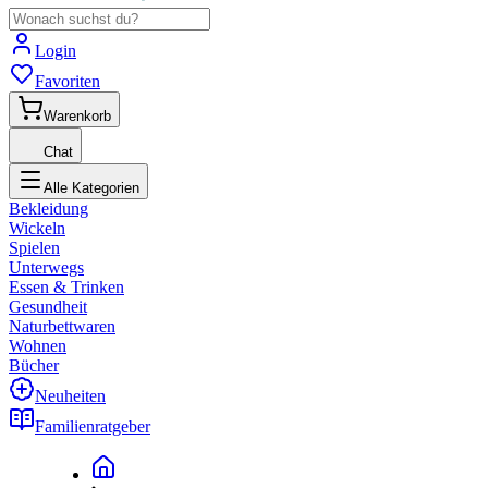
Login
Favoriten
Warenkorb
Chat
Alle Kategorien
Bekleidung
Wickeln
Spielen
Unterwegs
Essen & Trinken
Gesundheit
Naturbettwaren
Wohnen
Bücher
Neuheiten
Familienratgeber