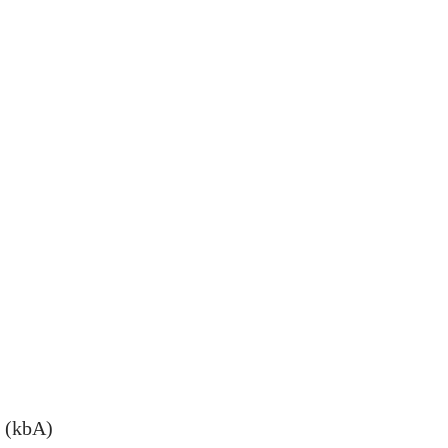
e (kbA)