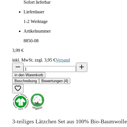
Sofort lieferbar
Lieferdauer
1-2
Werktage
Artikelnummer
8850-08
3,99 €
inkl. MwSt. zzgl.
3,95 €
Versand
in den Warenkorb
Beschreibung
Bewertungen (4)
3-teiliges Lätzchen Set aus 100% Bio-Baumwoll