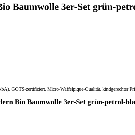
io Baumwolle 3er-Set grün-petr
), GOTS-zertifiziert. Micro-Waffelpique-Qualität, kindgerechter Prin
n Bio Baumwolle 3er-Set grün-petrol-bl