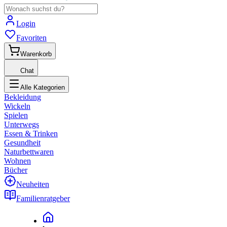
Login
Favoriten
Warenkorb
Chat
Alle Kategorien
Bekleidung
Wickeln
Spielen
Unterwegs
Essen & Trinken
Gesundheit
Naturbettwaren
Wohnen
Bücher
Neuheiten
Familienratgeber