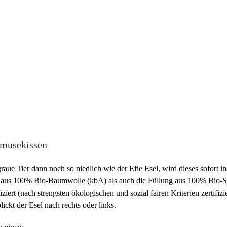
hmusekissen
graue Tier dann noch so niedlich wie der Efie Esel, wird dieses sofort 
ug aus 100% Bio-Baumwolle (kbA) als auch die Füllung aus 100% Bio-S
ziert (nach strengsten ökologischen und sozial fairen Kriterien zertifizi
ckt der Esel nach rechts oder links.