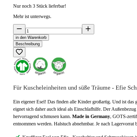
Nur noch
3
Stück lieferbar!
Mehr ist unterwegs.
in den Warenkorb
Beschreibung
Für Kuscheleinheiten und süße Träume - Efie Sc
Ein eigener Esel! Das finden alle Kinder großartig. Und ist das 
eignet sich daher auch ideal als Einschlafhilfe. Der Außenbez
hervorragend schmusen kann.
Made in Germany
, GOTS-zertifi
entnommen werden. Halstuch abnehmbar. Je nach Lagervorrat bli