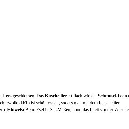
ins Herz geschlossen. Das
Kuscheltier
ist flach wie ein
Schmusekissen
churwolle (kbT) ist schön weich, sodass man mit dem Kuscheltier
ert).
Hinweis:
Beim Esel in XL-Maßen, kann das Inlett vor der Wäsche