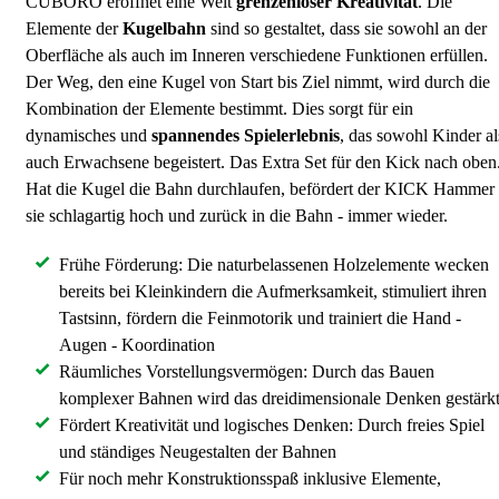
CUBORO eröffnet eine Welt
grenzenloser Kreativität
. Die
Elemente der
Kugelbahn
sind so gestaltet, dass sie sowohl an der
Oberfläche als auch im Inneren verschiedene Funktionen erfüllen.
Der Weg, den eine Kugel von Start bis Ziel nimmt, wird durch die
Kombination der Elemente bestimmt. Dies sorgt für ein
dynamisches und
spannendes Spielerlebnis
, das sowohl Kinder al
auch Erwachsene begeistert. Das Extra Set für den Kick nach oben
Hat die Kugel die Bahn durchlaufen, befördert der KICK Hammer
sie schlagartig hoch und zurück in die Bahn - immer wieder.
Frühe Förderung: Die naturbelassenen Holzelemente wecken
bereits bei Kleinkindern die Aufmerksamkeit, stimuliert ihren
Tastsinn, fördern die Feinmotorik und trainiert die Hand -
Augen - Koordination
Räumliches Vorstellungsvermögen: Durch das Bauen
komplexer Bahnen wird das dreidimensionale Denken gestärkt
Fördert Kreativität und logisches Denken: Durch freies Spiel
und ständiges Neugestalten der Bahnen
Für noch mehr Konstruktionsspaß inklusive Elemente,