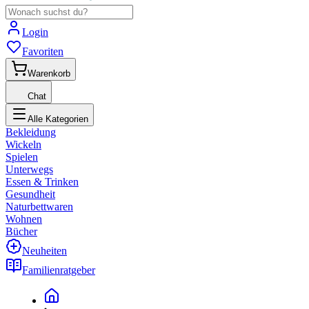
Login
Favoriten
Warenkorb
Chat
Alle Kategorien
Bekleidung
Wickeln
Spielen
Unterwegs
Essen & Trinken
Gesundheit
Naturbettwaren
Wohnen
Bücher
Neuheiten
Familienratgeber