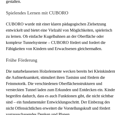
gestalten.
Spielendes Lernen mit CUBORO
CUBORO wurde mit einer klaren pädagogischen Zielsetzung
entwickelt und bietet eine Vielzahl von Möglichkeiten, spielerisch
zu lernen. Ob einfache Kugelbahnen an der Oberfläche oder
komplexe Tunnelsysteme – CUBORO fördert und fordert die
Fähigkeiten von Kindern und Erwachsenen gleichermaßen.
Frühe Förderung
Die naturbelassenen Holzelemente wecken bereits bei Kleinkinder
die Aufmerksamkeit, stimuliert ihren Tastsinn und fördern die
Feinmotorik. Die verschiedenen Oberflächenstrukturen und
versteckten Tunnel laden zum Erkunden und Entdecken ein. Kinde
begreifen dadurch, dass es auch Funktionen gibt, die nicht sichtbar
sind – ein fundamentaler Entwicklungsschritt. Der Einbezug des
nicht Offensichtlichen erweitert die Vorstellungskraft und fördert
vorrausschauendes Denken und Planen.