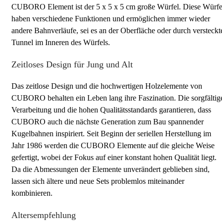
CUBORO Element ist der 5 x 5 x 5 cm große Würfel. Diese Würfe
haben verschiedene Funktionen und ermöglichen immer wieder
andere Bahnverläufe, sei es an der Oberfläche oder durch versteckt
Tunnel im Inneren des Würfels.
Zeitloses Design für Jung und Alt
Das zeitlose Design und die hochwertigen Holzelemente von
CUBORO behalten ein Leben lang ihre Faszination. Die sorgfältig
Verarbeitung und die hohen Qualitätsstandards garantieren, dass
CUBORO auch die nächste Generation zum Bau spannender
Kugelbahnen inspiriert. Seit Beginn der seriellen Herstellung im
Jahr 1986 werden die CUBORO Elemente auf die gleiche Weise
gefertigt, wobei der Fokus auf einer konstant hohen Qualität liegt.
Da die Abmessungen der Elemente unverändert geblieben sind,
lassen sich ältere und neue Sets problemlos miteinander
kombinieren.
Altersempfehlung