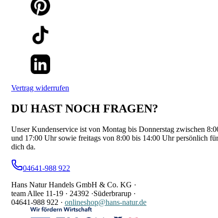
Vertrag widerrufen
DU HAST NOCH FRAGEN?
Unser Kundenservice ist von Montag bis Donnerstag zwischen 8:0
und 17:00 Uhr sowie freitags von 8:00 bis 14:00 Uhr persönlich fü
dich da.
04641-988 922
Hans Natur Handels GmbH & Co. KG ·
team Allee 11-19 ·
24392 ·
Süderbrarup ·
04641-988 922
·
onlineshop@hans-natur.de