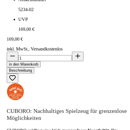
5234-02
UVP
169,00 €
169,00 €
inkl. MwSt., Versand
kostenlos
in den Warenkorb
Beschreibung
CUBORO: Nachhaltiges Spielzeug für grenzenlose
Möglichkeiten