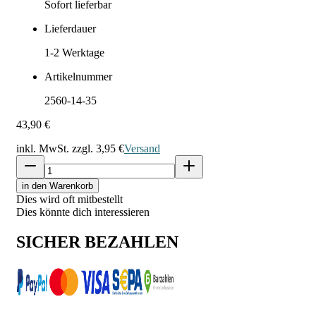
Sofort lieferbar
Lieferdauer
1-2
Werktage
Artikelnummer
2560-14-35
43,90 €
inkl. MwSt. zzgl.
3,95 €
Versand
in den Warenkorb
Dies wird oft mitbestellt
Dies könnte dich interessieren
SICHER BEZAHLEN