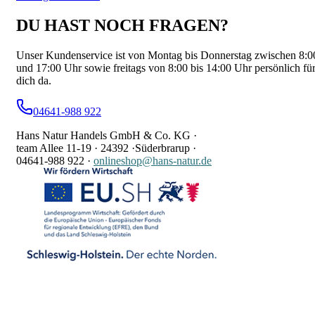
DU HAST NOCH FRAGEN?
Unser Kundenservice ist von Montag bis Donnerstag zwischen 8:0
und 17:00 Uhr sowie freitags von 8:00 bis 14:00 Uhr persönlich fü
dich da.
04641-988 922
Hans Natur Handels GmbH & Co. KG ·
team Allee 11-19 ·
24392 ·
Süderbrarup ·
04641-988 922
·
onlineshop@hans-natur.de