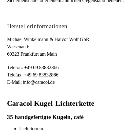
Sicherheitsnadel oder einem ähnlichen Gegenstand beheben.
Herstellerinformationen
Michael Winkelmann & Halvor Wolf GbR
Wiesenau 6
60323 Frankfurt am Main
Telefon: +49 69 83832866
Telefax: +49 69 83832866
E-Mail: info@caracol.de
Caracol Kugel-Lichterkette
35 handgefertigte Kugeln, café
Liefertermin