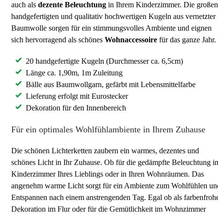
auch als
dezente Beleuchtung
in Ihrem Kinderzimmer. Die großen
handgefertigten und qualitativ hochwertigen Kugeln aus vernetzter
Baumwolle sorgen für ein stimmungsvolles Ambiente und eignen
sich hervorragend als schönes
Wohnaccessoire
für das ganze Jahr.
20 handgefertigte Kugeln (Durchmesser ca. 6,5cm)
Länge ca. 1,90m, 1m Zuleitung
Bälle aus Baumwollgarn, gefärbt mit Lebensmittelfarbe
Lieferung erfolgt mit Eurostecker
Dekoration für den Innenbereich
Für ein optimales Wohlfühlambiente in Ihrem Zuhause
Die schönen Lichterketten zaubern ein warmes, dezentes und
schönes Licht in Ihr Zuhause. Ob für die gedämpfte Beleuchtung i
Kinderzimmer Ihres Lieblings oder in Ihren Wohnräumen. Das
angenehm warme Licht sorgt für ein Ambiente zum Wohlfühlen un
Entspannen nach einem anstrengenden Tag. Egal ob als farbenfroh
Dekoration im Flur oder für die Gemütlichkeit im Wohnzimmer