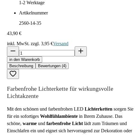
1-2
Werktage
Artikelnummer
2560-14-35
43,90 €
inkl. MwSt. zzgl.
3,95 €
Versand
in den Warenkorb
Beschreibung
Bewertungen (4)
Farbenfrohe Lichterkette für wirkungsvolle
Lichtakzente
Mit den schönen und farbenfrohen LED
Lichterketten
sorgen Sie
für ein sofortiges
Wohlfühlambiente
in Ihrem Zuhause. Das
schöne,
warme
und
farbenfrohe Licht
lädt zum Träumen und
Einschlafen ein und eignet sich hervorragend zur Dekoration oder