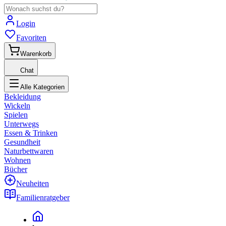
Login
Favoriten
Warenkorb
Chat
Alle Kategorien
Bekleidung
Wickeln
Spielen
Unterwegs
Essen & Trinken
Gesundheit
Naturbettwaren
Wohnen
Bücher
Neuheiten
Familienratgeber