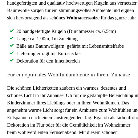
handgefertigten und qualitativ hochwertigen Kugeln aus vernetzter
Baumwolle sorgen für ein stimmungsvolles Ambiente und eignen
sich hervorragend als schönes
Wohnaccessoire
für das ganze Jahr.
20 handgefertigte Kugeln (Durchmesser ca. 6,5cm)
Länge ca. 1,90m, 1m Zuleitung
Bälle aus Baumwollgarn, gefärbt mit Lebensmittelfarbe
Lieferung erfolgt mit Eurostecker
Dekoration für den Innenbereich
Für ein optimales Wohlfühlambiente in Ihrem Zuhause
Die schönen Lichterketten zaubern ein warmes, dezentes und
schönes Licht in Ihr Zuhause. Ob für die gedämpfte Beleuchtung i
Kinderzimmer Ihres Lieblings oder in Ihren Wohnräumen. Das
angenehm warme Licht sorgt für ein Ambiente zum Wohlfühlen un
Entspannen nach einem anstrengenden Tag. Egal ob als farbenfroh
Dekoration im Flur oder für die Gemütlichkeit im Wohnzimmer
beim wohlverdienten Fernsehabend. Mit diesem schönen