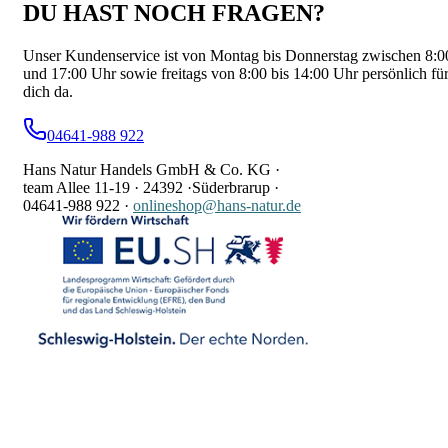
DU HAST NOCH FRAGEN?
Unser Kundenservice ist von Montag bis Donnerstag zwischen 8:0
und 17:00 Uhr sowie freitags von 8:00 bis 14:00 Uhr persönlich fü
dich da.
04641-988 922
Hans Natur Handels GmbH & Co. KG ·
team Allee 11-19 ·
24392 ·
Süderbrarup ·
04641-988 922
·
onlineshop@hans-natur.de