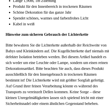
Länge 1,90m, 1m Zuleitung
Produkt für den Innenbereich in trockenen Räumen
Schöne Dekoration für das ganze Jahr
Spendet schönes, warmes und farbenfrohes Licht
Kabel in weiß
Hinweise zum sicheren Gebrauch der Lichterkette
Bitte bewahren Sie die Lichterkette außerhalb der Reichweite von
Babys und Kleinkindern auf. Die Kugellichterkette darf niemals mi
defekter Isolation betrieben werden. Bei diesem Artikel handelt es
sich weder um eine Leuchte oder Lampe, sondern um einen reinen
Dekorationsartikel. Bitte beachten Sie auch, dass dieses Produkt
ausschließlich für den Innengebrauch in trockenen Räumen
bestimmt ist! Die Lichterkette wird mit größter Sorgfalt gefertigt.
Auf Grund ihrer feinen Verarbeitung könnte es während des
Transports zu vereinzelt Dellen kommen. Keine Sorge – diese
kleinen Unregelmäßigkeiten lassen sich spielend leicht mit einer
Sicherheitsnadel oder einem ähnlichen Gegenstand beheben.