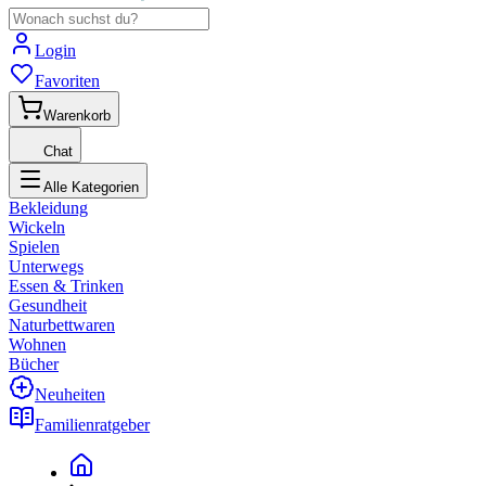
Login
Favoriten
Warenkorb
Chat
Alle Kategorien
Bekleidung
Wickeln
Spielen
Unterwegs
Essen & Trinken
Gesundheit
Naturbettwaren
Wohnen
Bücher
Neuheiten
Familienratgeber