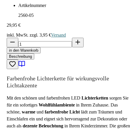
Artikelnummer
2560-05
29,95 €
inkl. MwSt. zzgl.
3,95 €
Versand
in den Warenkorb
Beschreibung
Farbenfrohe Lichterkette für wirkungsvolle
Lichtakzente
Mit den schönen und farbenfrohen LED
Lichterketten
sorgen Sie
für ein sofortiges
Wohlfühlambiente
in Ihrem Zuhause. Das
schöne,
warme
und
farbenfrohe Licht
lädt zum Träumen und
Einschlafen ein und eignet sich hervorragend zur Dekoration oder
auch als
dezente Beleuchtung
in Ihrem Kinderzimmer. Die großen