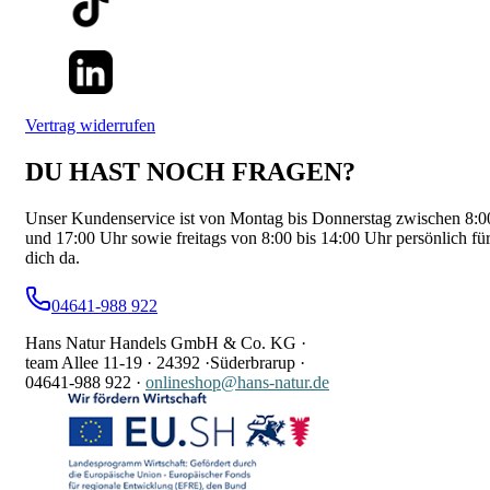
Vertrag widerrufen
DU HAST NOCH FRAGEN?
Unser Kundenservice ist von Montag bis Donnerstag zwischen 8:0
und 17:00 Uhr sowie freitags von 8:00 bis 14:00 Uhr persönlich fü
dich da.
04641-988 922
Hans Natur Handels GmbH & Co. KG ·
team Allee 11-19 ·
24392 ·
Süderbrarup ·
04641-988 922
·
onlineshop@hans-natur.de