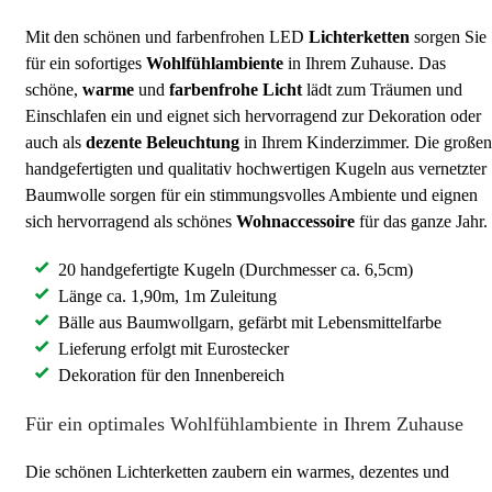
Mit den schönen und farbenfrohen LED
Lichterketten
sorgen Sie
für ein sofortiges
Wohlfühlambiente
in Ihrem Zuhause. Das
schöne,
warme
und
farbenfrohe Licht
lädt zum Träumen und
Einschlafen ein und eignet sich hervorragend zur Dekoration oder
auch als
dezente Beleuchtung
in Ihrem Kinderzimmer. Die großen
handgefertigten und qualitativ hochwertigen Kugeln aus vernetzter
Baumwolle sorgen für ein stimmungsvolles Ambiente und eignen
sich hervorragend als schönes
Wohnaccessoire
für das ganze Jahr.
20 handgefertigte Kugeln (Durchmesser ca. 6,5cm)
Länge ca. 1,90m, 1m Zuleitung
Bälle aus Baumwollgarn, gefärbt mit Lebensmittelfarbe
Lieferung erfolgt mit Eurostecker
Dekoration für den Innenbereich
Für ein optimales Wohlfühlambiente in Ihrem Zuhause
Die schönen Lichterketten zaubern ein warmes, dezentes und