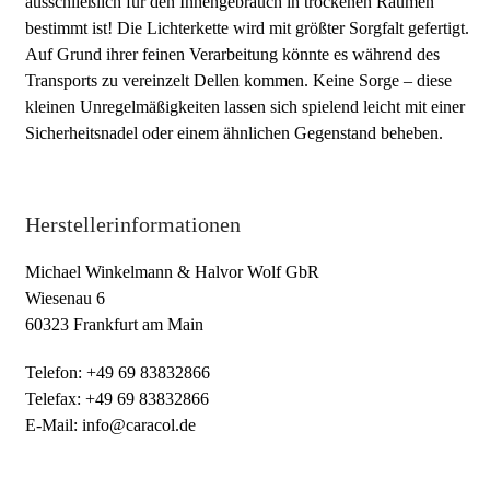
ausschließlich für den Innengebrauch in trockenen Räumen
bestimmt ist! Die Lichterkette wird mit größter Sorgfalt gefertigt.
Auf Grund ihrer feinen Verarbeitung könnte es während des
Transports zu vereinzelt Dellen kommen. Keine Sorge – diese
kleinen Unregelmäßigkeiten lassen sich spielend leicht mit einer
Sicherheitsnadel oder einem ähnlichen Gegenstand beheben.
Herstellerinformationen
Michael Winkelmann & Halvor Wolf GbR
Wiesenau 6
60323 Frankfurt am Main
Telefon: +49 69 83832866
Telefax: +49 69 83832866
E-Mail: info@caracol.de