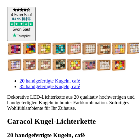
4
.5
von 5
auf
5
von 5
auf
20 handgefertigte Kugeln, café
35 handgefertigte Kugeln, café
Dekorative LED-Lichterkette aus 20 qualitativ hochwertigen und
handgefertigten Kugeln in bunter Farbkombination. Sofortiges
Wohlfühlambiente für Ihr Zuhause.
Caracol Kugel-Lichterkette
20 handgefertigte Kugeln, café