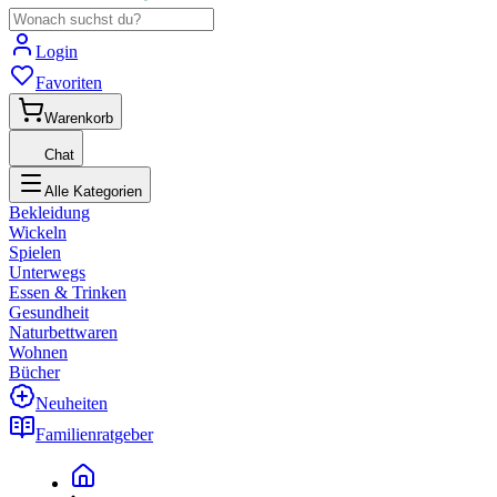
Login
Favoriten
Warenkorb
Chat
Alle Kategorien
Bekleidung
Wickeln
Spielen
Unterwegs
Essen & Trinken
Gesundheit
Naturbettwaren
Wohnen
Bücher
Neuheiten
Familienratgeber