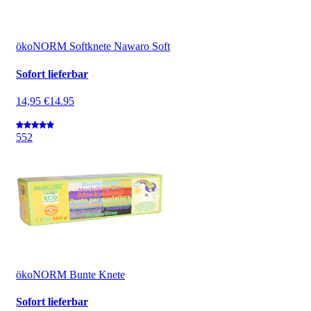
ökoNORM Softknete Nawaro Soft
Sofort lieferbar
14,95 €
14.95
5
52
ökoNORM Bunte Knete
Sofort lieferbar