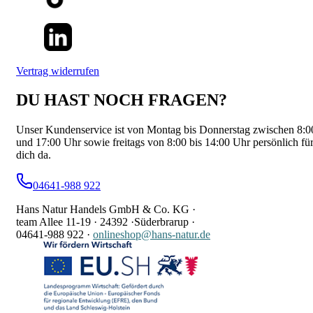
Vertrag widerrufen
DU HAST NOCH FRAGEN?
Unser Kundenservice ist von Montag bis Donnerstag zwischen 8:0
und 17:00 Uhr sowie freitags von 8:00 bis 14:00 Uhr persönlich fü
dich da.
04641-988 922
Hans Natur Handels GmbH & Co. KG ·
team Allee 11-19 ·
24392 ·
Süderbrarup ·
04641-988 922
·
onlineshop@hans-natur.de