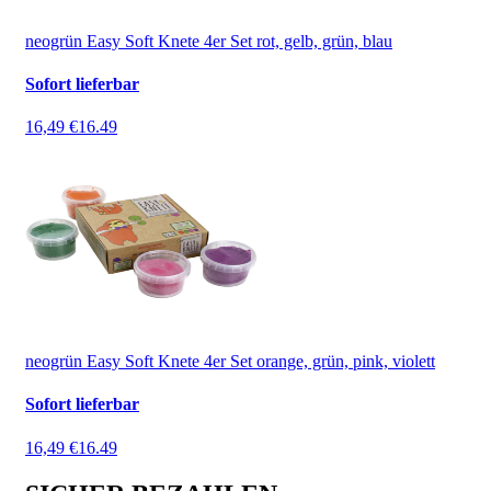
neogrün Easy Soft Knete 4er Set rot, gelb, grün, blau
Sofort lieferbar
16,49 €
16.49
neogrün Easy Soft Knete 4er Set orange, grün, pink, violett
Sofort lieferbar
16,49 €
16.49