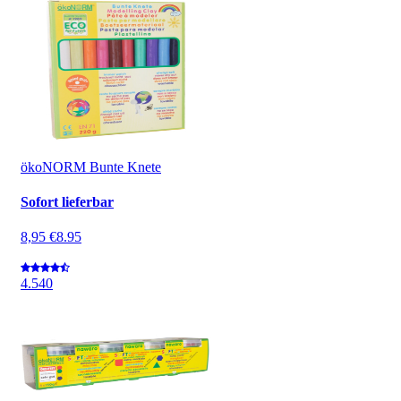
ökoNORM Bunte Knete
Sofort lieferbar
8,95 €
8.95
4.5
40