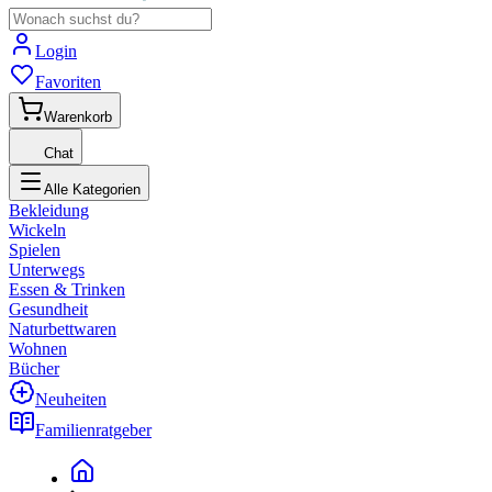
Login
Favoriten
Warenkorb
Chat
Alle Kategorien
Bekleidung
Wickeln
Spielen
Unterwegs
Essen & Trinken
Gesundheit
Naturbettwaren
Wohnen
Bücher
Neuheiten
Familienratgeber