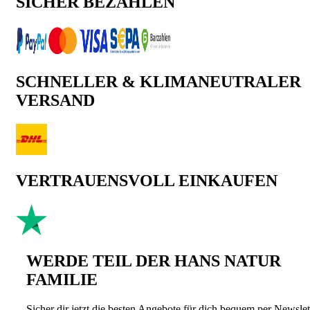
SICHER BEZAHLEN
SCHNELLER & KLIMANEUTRALER
VERSAND
VERTRAUENSVOLL EINKAUFEN
WERDE TEIL DER HANS NATUR
FAMILIE
Sicher dir jetzt die besten Angebote für dich bequem per Newslet