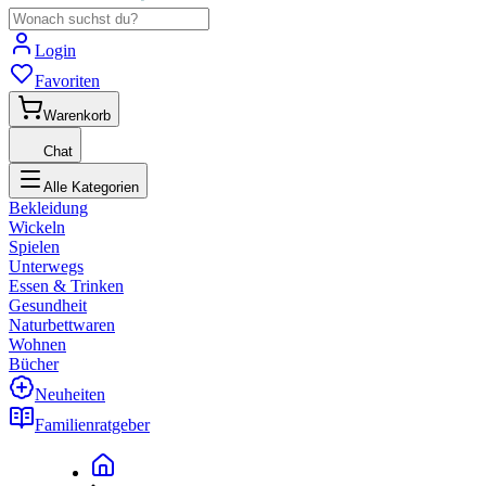
Login
Favoriten
Warenkorb
Chat
Alle Kategorien
Bekleidung
Wickeln
Spielen
Unterwegs
Essen & Trinken
Gesundheit
Naturbettwaren
Wohnen
Bücher
Neuheiten
Familienratgeber