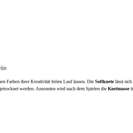
rün
n Farben ihrer Kreativität freien Lauf lassen. Die
Softknete
lässt sich
getrocknet werden. Ansonsten wird nach dem Spielen die
Knetmasse
i