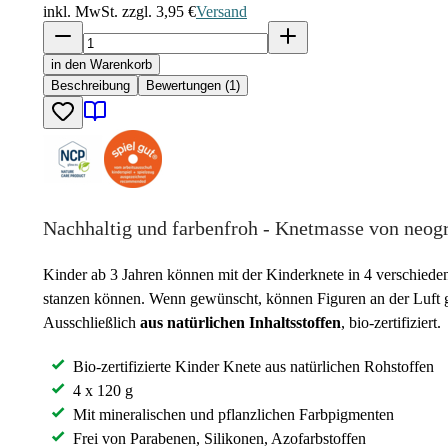
inkl. MwSt. zzgl.
3,95 €
Versand
in den Warenkorb
Beschreibung
Bewertungen (1)
Nachhaltig und farbenfroh - Knetmasse von neog
Kinder ab 3 Jahren können mit der Kinderknete in 4 verschiedene
stanzen können. Wenn gewünscht, können Figuren an der Luft 
Ausschließlich
aus natürlichen Inhaltsstoffen
, bio-zertifiziert.
Bio-zertifizierte Kinder Knete aus natürlichen Rohstoffen
4 x 120 g
Mit mineralischen und pflanzlichen Farbpigmenten
Frei von Parabenen, Silikonen, Azofarbstoffen