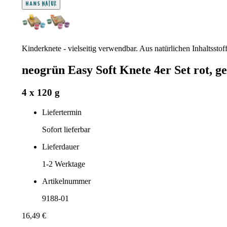
Kinderknete - vielseitig verwendbar. Aus natürlichen Inhaltsstoff
neogrün Easy Soft Knete 4er Set rot, ge
4 x 120 g
Liefertermin
Sofort lieferbar
Lieferdauer
1-2
Werktage
Artikelnummer
9188-01
16,49 €