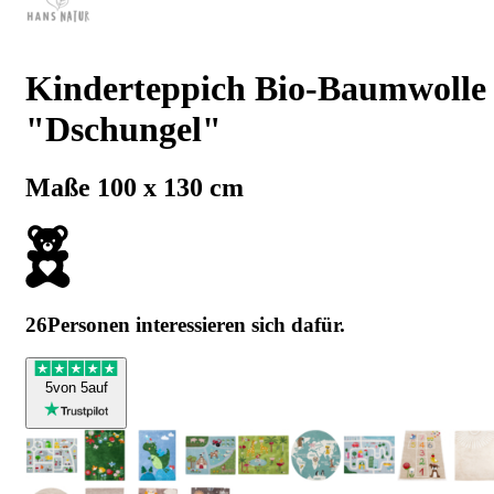
Kinderteppich Bio-Baumwolle
"Dschungel"
Maße 100 x 130 cm
26
Personen interessieren sich dafür.
5
von 5
auf