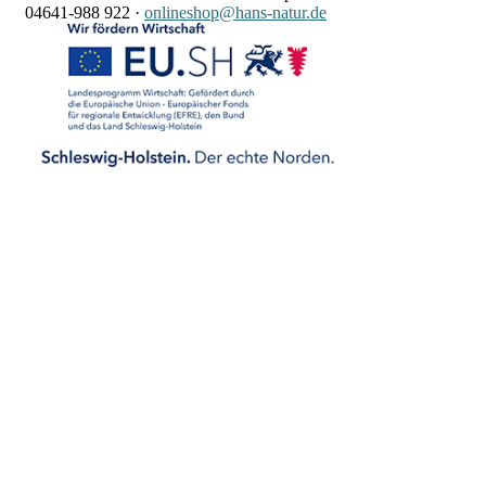
04641-988 922
·
onlineshop@hans-natur.de