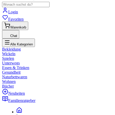
Login
Favoriten
Warenkorb
Chat
Alle Kategorien
Bekleidung
Wickeln
Spielen
Unterwegs
Essen & Trinken
Gesundheit
Naturbettwaren
Wohnen
Bücher
Neuheiten
Familienratgeber