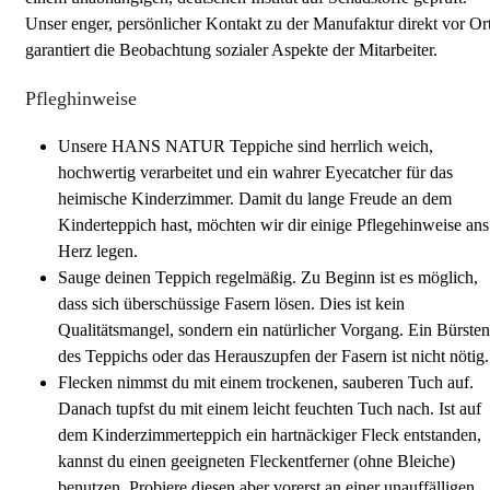
Unser enger, persönlicher Kontakt zu der Manufaktur direkt vor Or
garantiert die Beobachtung sozialer Aspekte der Mitarbeiter.
Pfleghinweise
Unsere HANS NATUR Teppiche sind herrlich weich,
hochwertig verarbeitet und ein wahrer Eyecatcher für das
heimische Kinderzimmer. Damit du lange Freude an dem
Kinderteppich hast, möchten wir dir einige Pflegehinweise ans
Herz legen.
Sauge deinen Teppich regelmäßig. Zu Beginn ist es möglich,
dass sich überschüssige Fasern lösen. Dies ist kein
Qualitätsmangel, sondern ein natürlicher Vorgang. Ein Bürsten
des Teppichs oder das Herauszupfen der Fasern ist nicht nötig.
Flecken nimmst du mit einem trockenen, sauberen Tuch auf.
Danach tupfst du mit einem leicht feuchten Tuch nach. Ist auf
dem Kinderzimmerteppich ein hartnäckiger Fleck entstanden,
kannst du einen geeigneten Fleckentferner (ohne Bleiche)
benutzen. Probiere diesen aber vorerst an einer unauffälligen