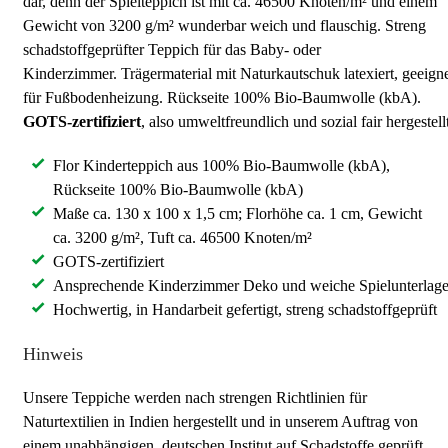
dar, denn der Spielteppich ist mit ca. 46500 Knoten/m² und einem
Gewicht von 3200 g/m² wunderbar weich und flauschig. Streng
schadstoffgeprüfter Teppich für das Baby- oder
Kinderzimmer. Trägermaterial mit Naturkautschuk latexiert, geeign
für Fußbodenheizung. Rückseite 100% Bio-Baumwolle (kbA).
GOTS-zertifiziert
, also umweltfreundlich und sozial fair hergestellt
Flor Kinderteppich aus 100% Bio-Baumwolle (kbA),
Rückseite 100% Bio-Baumwolle (kbA)
Maße ca. 130 x 100 x 1,5 cm; Florhöhe ca. 1 cm, Gewicht
ca. 3200 g/m², Tuft ca. 46500 Knoten/m²
GOTS-zertifiziert
Ansprechende Kinderzimmer Deko und weiche Spielunterlag
Hochwertig, in Handarbeit gefertigt, streng schadstoffgeprüft
Hinweis
Unsere Teppiche werden nach strengen Richtlinien für
Naturtextilien in Indien hergestellt und in unserem Auftrag von
einem unabhängigen, deutschen Institut auf Schadstoffe geprüft.