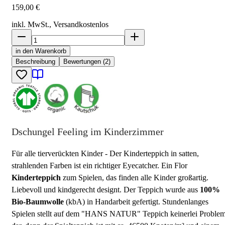
159,00 €
inkl. MwSt., Versand
kostenlos
in den Warenkorb
Beschreibung
Bewertungen (2)
Dschungel Feeling im Kinderzimmer
Für alle tierverückten Kinder - Der Kinderteppich in satten,
strahlenden Farben ist ein richtiger Eyecatcher. Ein Flor
Kinderteppich
zum Spielen, das finden alle Kinder großartig.
Liebevoll und kindgerecht designt. Der Teppich wurde aus
100%
Bio-Baumwolle
(kbA) in Handarbeit gefertigt. Stundenlanges
Spielen stellt auf dem "HANS NATUR" Teppich keinerlei Proble