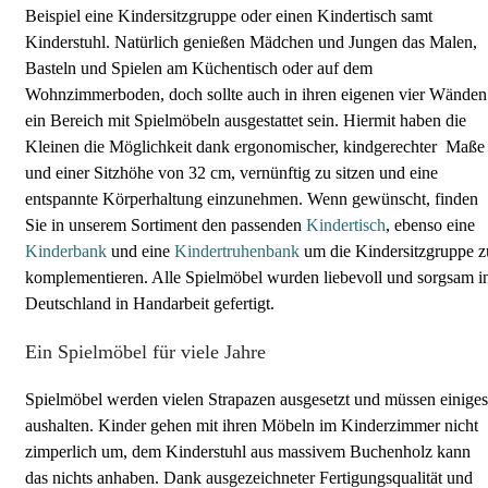
Beispiel eine Kindersitzgruppe oder einen Kindertisch samt
Kinderstuhl. Natürlich genießen Mädchen und Jungen das Malen,
Basteln und Spielen am Küchentisch oder auf dem
Wohnzimmerboden, doch sollte auch in ihren eigenen vier Wänden
ein Bereich mit Spielmöbeln ausgestattet sein. Hiermit haben die
Kleinen die Möglichkeit dank ergonomischer, kindgerechter Maße
und einer Sitzhöhe von 32 cm, vernünftig zu sitzen und eine
entspannte Körperhaltung einzunehmen. Wenn gewünscht, finden
Sie in unserem Sortiment den passenden
Kindertisch
, ebenso eine
Kinderbank
und eine
Kindertruhenbank
um die Kindersitzgruppe z
komplementieren. Alle Spielmöbel wurden liebevoll und sorgsam i
Deutschland in Handarbeit gefertigt.
Ein Spielmöbel für viele Jahre
Spielmöbel werden vielen Strapazen ausgesetzt und müssen einiges
aushalten. Kinder gehen mit ihren Möbeln im Kinderzimmer nicht
zimperlich um, dem Kinderstuhl aus massivem Buchenholz kann
das nichts anhaben. Dank ausgezeichneter Fertigungsqualität und