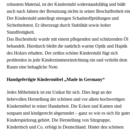
robustem Material, ist der Kinderstuhl widerstandsfähig und büßt
auch nach Jahren der Benutzung nichts in seiner Beschaffenheit ein
Der Kinderstuhl unterliegt strengen Schadstoffprüfungen und
Sicherheitstest. Er überzeugt durch Stabilität sowie hoher
Standfestigkeit.
Das Buchenholz wurde mit einem pflegenden und schützenden Öl
behandelt. Hierdurch bleibt die natürlich warme Optik und Haptik
des Holzes erhalten. Der zeitlos schöne Kinderstuhl fügt sich
problemlos in jede Kinderzimmereinrichtung ein und verleiht dem
Raum eine behagliche Note.
Handgefertigte Kindermöbel „Made in Germany“
Jedes Möbelstück ist ein Unikat für sich. Dies liegt an der
liebevollen Herstellung der schönen und vor allem hochwertigen
Kindermöbel in reiner Handarbeit. Die Ecken und Kanten sind
sorgsam und kindgerecht abgerundet – ganz so wie es sich für gute
Kinderspielzeug gehört. Die Herstellung von Sitzgruppe,
Kindertisch und Co. erfolgt in Deutschland. Hinter den schönen