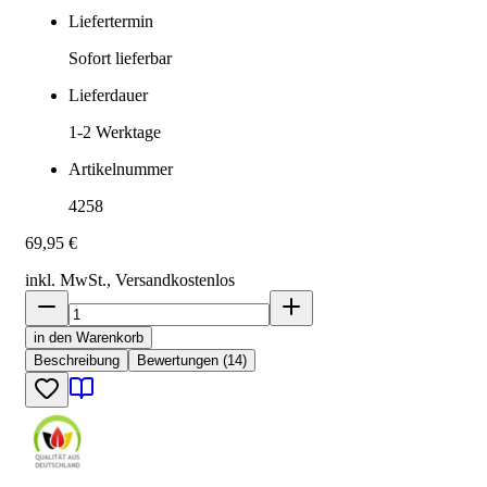
Liefertermin
Sofort lieferbar
Lieferdauer
1-2
Werktage
Artikelnummer
4258
69,95 €
inkl. MwSt., Versand
kostenlos
in den Warenkorb
Beschreibung
Bewertungen (14)