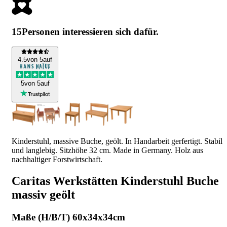
15
Personen interessieren sich dafür.
4
.5
von 5
auf
5
von 5
auf
Kinderstuhl, massive Buche, geölt. In Handarbeit gerfertigt. Stabil
und langlebig. Sitzhöhe 32 cm. Made in Germany. Holz aus
nachhaltiger Forstwirtschaft.
Caritas Werkstätten Kinderstuhl Buche
massiv geölt
Maße (H/B/T) 60x34x34cm