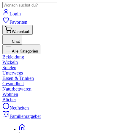
Login
Favoriten
Warenkorb
Chat
Alle Kategorien
Bekleidung
Wickeln
Spielen
Unterwegs
Essen & Trinken
Gesundheit
Naturbettwaren
Wohnen
Bücher
Neuheiten
Familienratgeber