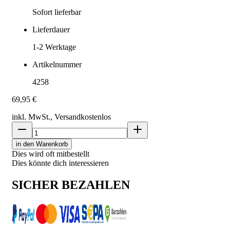
Sofort lieferbar
Lieferdauer
1-2
Werktage
Artikelnummer
4258
69,95 €
inkl. MwSt., Versand
kostenlos
in den Warenkorb
Dies wird oft mitbestellt
Dies könnte dich interessieren
SICHER BEZAHLEN