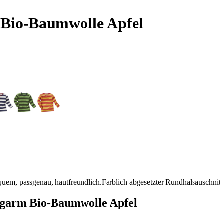
Bio-Baumwolle Apfel
m, passgenau, hautfreundlich.Farblich abgesetzter Rundhalsauschnit
arm Bio-Baumwolle Apfel