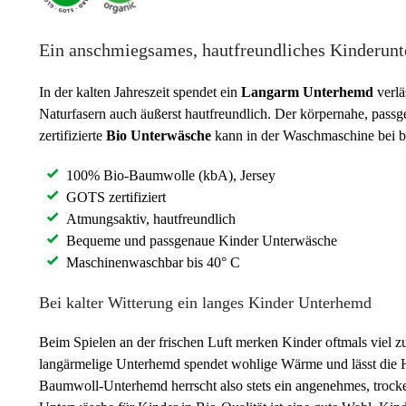
Ein anschmiegsames, hautfreundliches Kinderun
In der kalten Jahreszeit spendet ein
Langarm Unterhemd
verlä
Naturfasern auch äußerst hautfreundlich. Der körpernahe, passg
zertifizierte
Bio Unterwäsche
kann in der Waschmaschine bei b
100% Bio-Baumwolle (kbA), Jersey
GOTS zertifiziert
Atmungsaktiv, hautfreundlich
Bequeme und passgenaue Kinder Unterwäsche
Maschinenwaschbar bis 40° C
Bei kalter Witterung ein langes Kinder Unterhemd
Beim Spielen an der frischen Luft merken Kinder oftmals viel zu
langärmelige Unterhemd spendet wohlige Wärme und lässt die H
Baumwoll-Unterhemd herrscht also stets ein angenehmes, trock