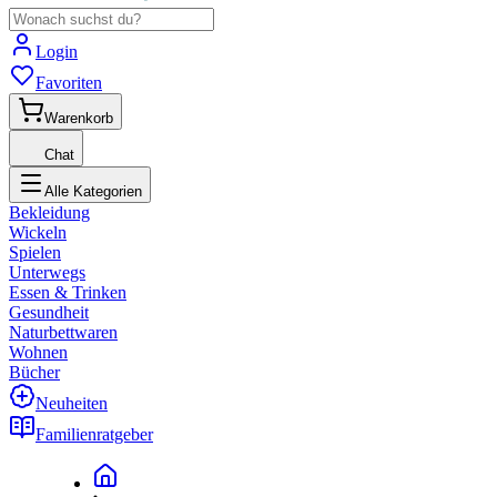
Login
Favoriten
Warenkorb
Chat
Alle Kategorien
Bekleidung
Wickeln
Spielen
Unterwegs
Essen & Trinken
Gesundheit
Naturbettwaren
Wohnen
Bücher
Neuheiten
Familienratgeber