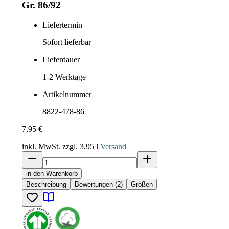
Gr. 86/92
Liefertermin
Sofort lieferbar
Lieferdauer
1-2
Werktage
Artikelnummer
8822-478-86
7,95 €
inkl. MwSt. zzgl.
3,95 €
Versand
in den Warenkorb
Beschreibung
Bewertungen (2)
Größen