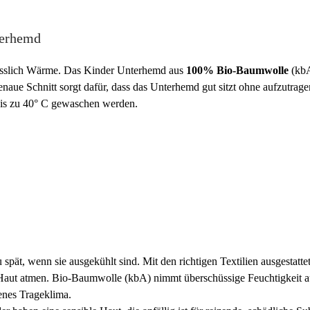
terhemd
sslich Wärme. Das Kinder Unterhemd aus
100% Bio-Baumwolle
(kbA
enaue Schnitt sorgt dafür, dass das Unterhemd gut sitzt ohne aufzutr
is zu 40° C gewaschen werden.
 spät, wenn sie ausgekühlt sind. Mit den richtigen Textilien ausgestat
aut atmen. Bio-Baumwolle (kbA) nimmt überschüssige Feuchtigkeit auf
enes Trageklima.