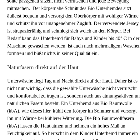
sollte passgenau sitzen, nicht verrutschen und jede Bewegung
mitmachen. Der körpernahe Schnitt des Bio Unterhemdes sitzt
äußerst bequem und versorgt den Oberkörper mit wohliger Wärme
und schützt ihn vor unangenehmer Zugluft. Der verwendete Jersey
ist strapazierfähig und schmiegt sich weich an den Körper. Bei
Bedarf kann das Unterhemd für Babys und Kinder bis 40° C in der
Maschine gewaschen werden, ist auch nach mehrmaligem Wasche
formtreu und büßt nichts in seiner Qualität ein.
Naturfasern direkt auf der Haut
Unterwäsche liegt Tag und Nacht direkt auf der Haut. Daher ist es
nicht nur wichtig, dass die gewählte Unterwäsche nicht verrutscht
und komfortabel zu tragen ist, sondern auch aus atmungsaktiven u
natürlichen Fasern besteht. Ein Unterhemd aus Bio-Baumwolle
(kbA), wie dieses hier, kühlt den Körper im Sommer und versorgt
ihn mit Wärme bei kühlerer Witterung. Die Bio-Baumwollfasern
(kbA) lassen die Haut atmen und nehmen ein hohes Maß an
Feuchtigkeit auf. So herrscht in dem Kinder Unterhemd immer ein