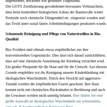
angenehmes, trockenes wie gesundes Trageklima.
Die GOTS Zertifizierung gewährleistet bewussten Verbrauchern,
dass beim kontrolliert biologischen Anbau der Baumwolle weder
Pestizide noch chemische Düngemittel etc. eingesetzt wurden und
das Textil unter sozial fairen Arbeitsbedingungen produziert wurde.
Schonende Reinigung und Pflege von Naturtextilien in Bio-
Qualität
Bio-Textilien sind oftmals etwas empfindlicher aus ihre
konventionellen Gegenstücke. Dies lässt sich darauf zurückführen,
dass auf eine chemische Ausrüstung der Kleidung verzichtet wird.
Ein großer Pluspunkt für die Haut und für die Umwelt. Aus diesem
Grunde empfehlen wir die Reinigung unserer Kinderkleidung mit
ökologischen Waschmitteln. Durch den Verzicht auf aggressive
Tenside werden die empfindlichen Fasern geschont. Ihre Haut
kommt nicht mit chemischen Rückständen in Berührung und auch
die Gewässer werden nicht unnötig belastet.
Hier finden Sie eine
große Auswahl an ökologischen Waschmitteln zur schonenden,
umwelt- & hautfreundlichen Reinigung Ihrer