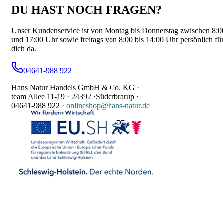
DU HAST NOCH FRAGEN?
Unser Kundenservice ist von Montag bis Donnerstag zwischen 8:0
und 17:00 Uhr sowie freitags von 8:00 bis 14:00 Uhr persönlich fü
dich da.
04641-988 922
Hans Natur Handels GmbH & Co. KG ·
team Allee 11-19 ·
24392 ·
Süderbrarup ·
04641-988 922
·
onlineshop@hans-natur.de