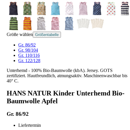
Größe wählen
Größentabelle
Gr. 86/92
Gr. 98/104
Gr. 110/116
Gr. 122/128
Unterhemd - 100% Bio-Baumwolle (kbA). Jersey. GOTS
zertifiziert. Hautfreundlich, atmungsaktiv. Maschinenwaschbar bis
40° C.
HANS NATUR Kinder Unterhemd Bio-
Baumwolle Apfel
Gr. 86/92
Liefertermin