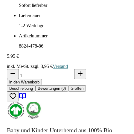
Sofort lieferbar
Lieferdauer
1-2
Werktage
Artikelnummer
8824-478-86
5,95 €
inkl. MwSt. zzgl.
3,95 €
Versand
in den Warenkorb
Beschreibung
Bewertungen (8)
Größen
Baby und Kinder Unterhemd aus 100% Bio-