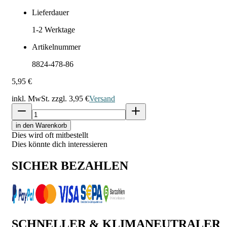
Lieferdauer
1-2
Werktage
Artikelnummer
8824-478-86
5,95 €
inkl. MwSt. zzgl.
3,95 €
Versand
in den Warenkorb
Dies wird oft mitbestellt
Dies könnte dich interessieren
SICHER BEZAHLEN
SCHNELLER & KLIMANEUTRALER