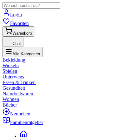
Login
Favoriten
Warenkorb
Chat
Alle Kategorien
Bekleidung
Wickeln
Spielen
Unterwegs
Essen & Trinken
Gesundheit
Naturbettwaren
Wohnen
Bücher
Neuheiten
Familienratgeber