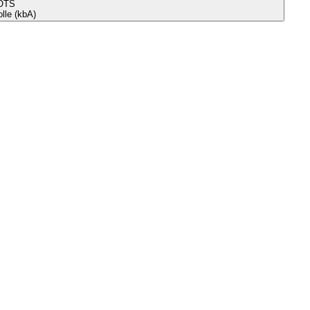
OTS
le (kbA)