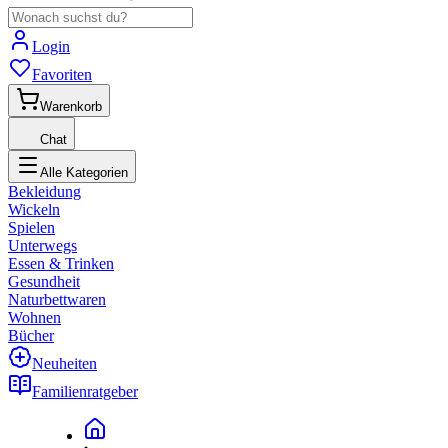
Login
Favoriten
Warenkorb
Chat
Alle Kategorien
Bekleidung
Wickeln
Spielen
Unterwegs
Essen & Trinken
Gesundheit
Naturbettwaren
Wohnen
Bücher
Neuheiten
Familienratgeber