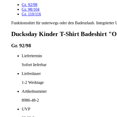
Gr. 92/98
Gr. 98/104
Gr. 110/116
Funktionsshirt für unterwegs oder den Badeurlaub. Integrierter
Ducksday Kinder T-Shirt Badeshirt "
Gr. 92/98
Liefertermin
Sofort lieferbar
Lieferdauer
1-2
Werktage
Artikelnummer
8986-48-2
UVP