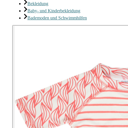
Bekleidung
Baby- und Kinderbekleidung
Bademoden und Schwimmhilfen