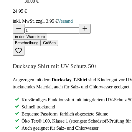
30,00 €
24,95 €
inkl. MwSt. zzgl.
3,95 €
Versand
in den Warenkorb
Beschreibung
Größen
Ducksday Shirt mit UV Schutz 50+
Angezogen mit dem
Ducksday
T-Shirt
sind Kinder gut vor UV-
trocknendes Material, auch für Salz- und Chlorwasser geeignet.
Kurzärmliges Funktionsshirt mit integriertem UV-Schutz 5
Schnell trocknend
Bequeme Passform, farblich abgesetzte Säume
Öko Tex® 100, Klasse 1 (strengste Schadstoff-Prüfung für
Auch geeignet für Salz- und Chlorwasser