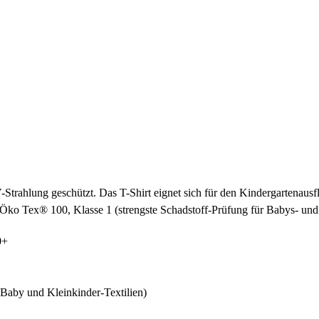
Strahlung geschützt. Das T-Shirt eignet sich für den Kindergartenausf
 Öko Tex® 100, Klasse 1 (strengste Schadstoff-Prüfung für Babys- und K
0+
 Baby und Kleinkinder-Textilien)