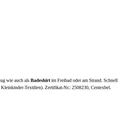
lug wie auch als
Badeshirt
im Freibad oder am Strand. Schnell
leinkinder-Textilien). Zertifikat-Nr.: 2508230, Centexbel.