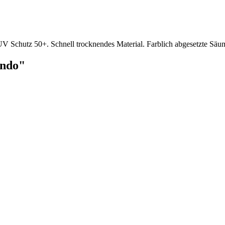
 UV Schutz 50+. Schnell trocknendes Material. Farblich abgesetzte Säum
Ondo"