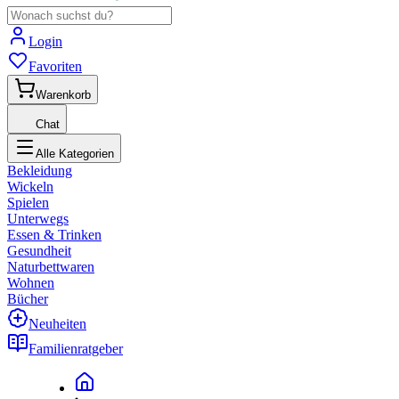
Login
Favoriten
Warenkorb
Chat
Alle Kategorien
Bekleidung
Wickeln
Spielen
Unterwegs
Essen & Trinken
Gesundheit
Naturbettwaren
Wohnen
Bücher
Neuheiten
Familienratgeber