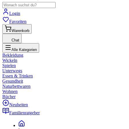
Login
Favoriten
Warenkorb
Chat
Alle Kategorien
Bekleidung
Wickeln
Spielen
Unterwegs
Essen & Trinken
Gesundheit
Naturbettwaren
Wohnen
Bücher
Neuheiten
Familienratgeber