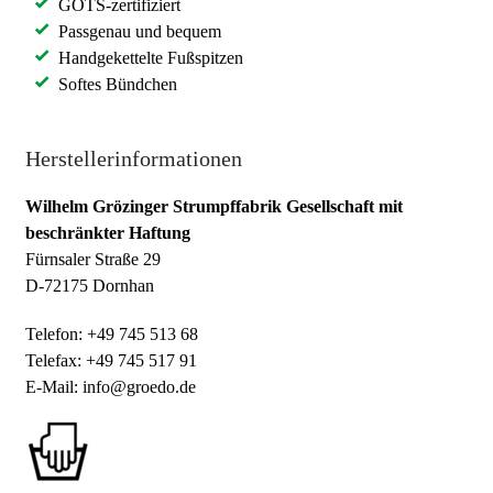
GOTS-zertifiziert
Passgenau und bequem
Handgekettelte Fußspitzen
Softes Bündchen
Herstellerinformationen
Wilhelm Grözinger Strumpffabrik Gesellschaft mit
beschränkter Haftung
Fürnsaler Straße 29
D-72175 Dornhan
Telefon: +49 745 513 68
Telefax: +49 745 517 91
E-Mail: info@groedo.de