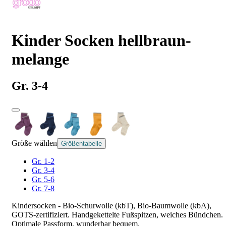
Kinder Socken hellbraun-
melange
Gr. 3-4
Größe wählen
Größentabelle
Gr. 1-2
Gr. 3-4
Gr. 5-6
Gr. 7-8
Kindersocken - Bio-Schurwolle (kbT), Bio-Baumwolle (kbA),
GOTS-zertifiziert. Handgekettelte Fußspitzen, weiches Bündchen.
Optimale Passform, wunderbar bequem.