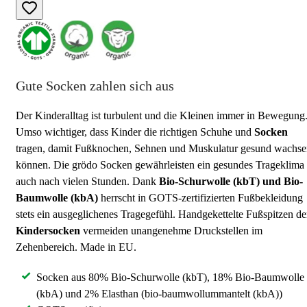
Gute Socken zahlen sich aus
Der Kinderalltag ist turbulent und die Kleinen immer in Bewegung
Umso wichtiger, dass Kinder die richtigen Schuhe und
Socken
tragen, damit Fußknochen, Sehnen und Muskulatur gesund wachs
können. Die grödo Socken gewährleisten ein gesundes Trageklima 
auch nach vielen Stunden. Dank
Bio-Schurwolle (kbT) und Bio-
Baumwolle (kbA)
herrscht in GOTS-zertifizierten Fußbekleidung
stets ein ausgeglichenes Tragegefühl. Handgekettelte Fußspitzen de
Kindersocken
vermeiden unangenehme Druckstellen im
Zehenbereich. Made in EU.
Socken aus 80% Bio-Schurwolle (kbT), 18% Bio-Baumwolle
(kbA) und 2% Elasthan (bio-baumwollummantelt (kbA))