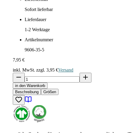
Sofort lieferbar
Lieferdauer
1-2
Werktage
Artikelnummer
9606-35-5
7,95 €
inkl. MwSt. zzgl.
3,95 €
Versand
in den Warenkorb
Beschreibung
Größen