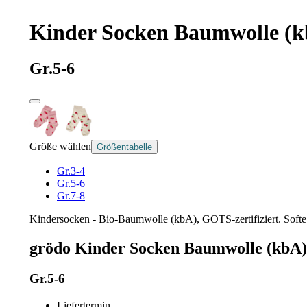
Kinder Socken Baumwolle (kb
Gr.5-6
Größe wählen
Größentabelle
Gr.3-4
Gr.5-6
Gr.7-8
Kindersocken - Bio-Baumwolle (kbA), GOTS-zertifiziert. Softe
grödo Kinder Socken Baumwolle (kbA) 
Gr.5-6
Liefertermin