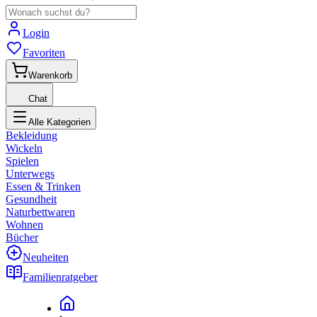
Login
Favoriten
Warenkorb
Chat
Alle Kategorien
Bekleidung
Wickeln
Spielen
Unterwegs
Essen & Trinken
Gesundheit
Naturbettwaren
Wohnen
Bücher
Neuheiten
Familienratgeber