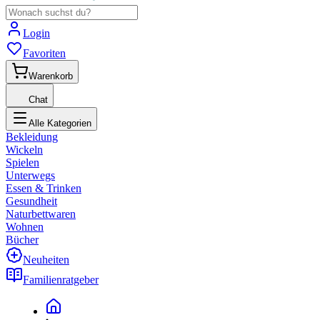
Login
Favoriten
Warenkorb
Chat
Alle Kategorien
Bekleidung
Wickeln
Spielen
Unterwegs
Essen & Trinken
Gesundheit
Naturbettwaren
Wohnen
Bücher
Neuheiten
Familienratgeber