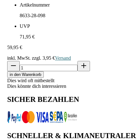
Artikelnummer
8633-28-098
UVP
71,95 €
59,95 €
inkl. MwSt. zzgl.
3,95 €
Versand
in den Warenkorb
Dies wird oft mitbestellt
Dies könnte dich interessieren
SICHER BEZAHLEN
SCHNELLER & KLIMANEUTRALER