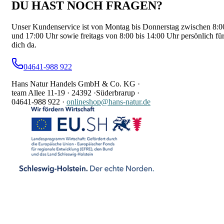
DU HAST NOCH FRAGEN?
Unser Kundenservice ist von Montag bis Donnerstag zwischen 8:0
und 17:00 Uhr sowie freitags von 8:00 bis 14:00 Uhr persönlich fü
dich da.
04641-988 922
Hans Natur Handels GmbH & Co. KG ·
team Allee 11-19 ·
24392 ·
Süderbrarup ·
04641-988 922
·
onlineshop@hans-natur.de