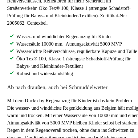
Reißverschlüssen, Reflektoren für mehr Sicherheit im
Straßenverkehr. Öko Tex® 100, Klasse 1 (strengste Schadstoff-
Prüfung für Babys- und Kleinkinder-Textilien). Zertifikat-Nr.:
2005062, Centexbel.
Wasser- und winddichter Regenanzug für Kinder
Wassersäule 10000 mm, Atmungsaktivität 5000 MVP
Wasserdichte Reißverschlüsse, regulierbare Kapuze und Taille
Öko Tex® 100, Klasse 1 (strengste Schadstoff-Prüfung für
Babys- und Kleinkinder-Textilien)
Robust und widerstandsfähig
Ab nach draußen, auch bei Schmuddelwetter
Mit dem Ducksday Regenanzug für Kinder ist das kein Problem.
Die wasser- und winddichte Regenkleidung aus Belgien hält molli
warm und trocken. Mit einer Wassersäule von 10000 mm und einer
Atmungsaktivität von 5000 MVP bleiben Kinder selbst bei starkem
Regen in dem Regenoverall trocken, ohne darin ins Schwitzen zu
geraten. Der Kinder Regenanzug ist genau das Richtige zum