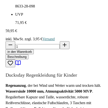
8633-28-098
UVP
71,95 €
59,95 €
inkl. MwSt. zzgl.
3,95 €
Versand
in den Warenkorb
Beschreibung
Ducksday Regenkleidung für Kinder
Regenanzug
, der bei Wind und Wetter warm und trocken hält.
Wassersäule 10000 mm, Atmungsaktivität 5000 MVP
.
Regulierbare Kapuze und Taille, wasserdichte, robuste
Reißverschlüsse, elastische Fußschlaufen, 3 Taschen mit