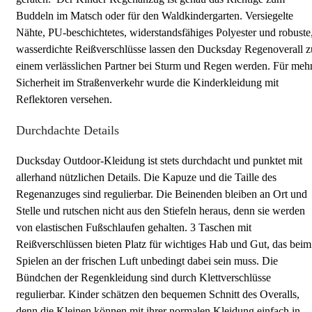
Buddeln im Matsch oder für den Waldkindergarten. Versiegelte
Nähte, PU-beschichtetes, widerstandsfähiges Polyester und robuste
wasserdichte Reißverschlüsse lassen den Ducksday Regenoverall z
einem verlässlichen Partner bei Sturm und Regen werden. Für meh
Sicherheit im Straßenverkehr wurde die Kinderkleidung mit
Reflektoren versehen.
Durchdachte Details
Ducksday Outdoor-Kleidung ist stets durchdacht und punktet mit
allerhand nützlichen Details. Die Kapuze und die Taille des
Regenanzuges sind regulierbar. Die Beinenden bleiben an Ort und
Stelle und rutschen nicht aus den Stiefeln heraus, denn sie werden
von elastischen Fußschlaufen gehalten. 3 Taschen mit
Reißverschlüssen bieten Platz für wichtiges Hab und Gut, das beim
Spielen an der frischen Luft unbedingt dabei sein muss. Die
Bündchen der Regenkleidung sind durch Klettverschlüsse
regulierbar. Kinder schätzen den bequemen Schnitt des Overalls,
denn die Kleinen können mit ihrer normalen Kleidung einfach in