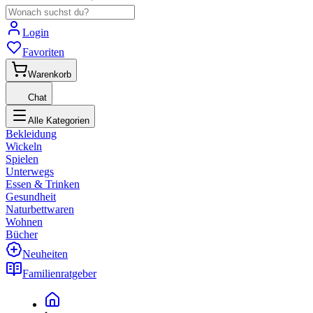
Login
Favoriten
Warenkorb
Chat
Alle Kategorien
Bekleidung
Wickeln
Spielen
Unterwegs
Essen & Trinken
Gesundheit
Naturbettwaren
Wohnen
Bücher
Neuheiten
Familienratgeber