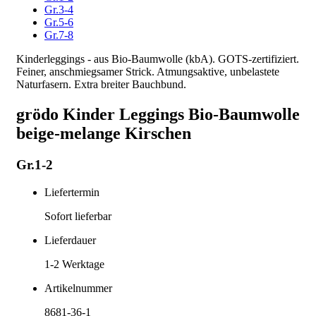
Gr.3-4
Gr.5-6
Gr.7-8
Kinderleggings - aus Bio-Baumwolle (kbA). GOTS-zertifiziert.
Feiner, anschmiegsamer Strick. Atmungsaktive, unbelastete
Naturfasern. Extra breiter Bauchbund.
grödo Kinder Leggings Bio-Baumwolle
beige-melange Kirschen
Gr.1-2
Liefertermin
Sofort lieferbar
Lieferdauer
1-2
Werktage
Artikelnummer
8681-36-1