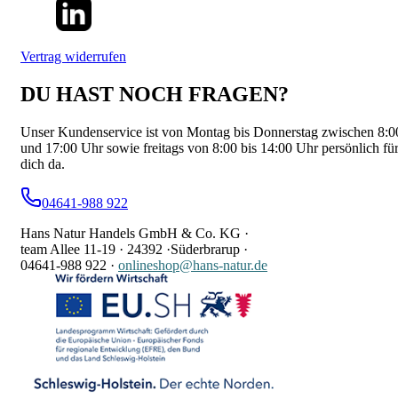
Vertrag widerrufen
DU HAST NOCH FRAGEN?
Unser Kundenservice ist von Montag bis Donnerstag zwischen 8:0
und 17:00 Uhr sowie freitags von 8:00 bis 14:00 Uhr persönlich fü
dich da.
04641-988 922
Hans Natur Handels GmbH & Co. KG ·
team Allee 11-19 ·
24392 ·
Süderbrarup ·
04641-988 922
·
onlineshop@hans-natur.de