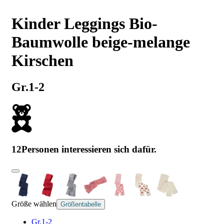
Kinder Leggings Bio-
Baumwolle beige-melange
Kirschen
Gr.1-2
12
Personen interessieren sich dafür.
Größe wählen
Größentabelle
Gr.1-2