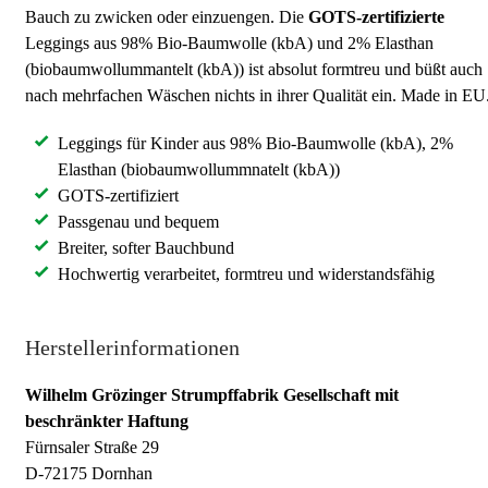
Bauch zu zwicken oder einzuengen. Die
GOTS-zertifizierte
Leggings aus 98% Bio-Baumwolle (kbA) und 2% Elasthan
(biobaumwollummantelt (kbA)) ist absolut formtreu und büßt auch
nach mehrfachen Wäschen nichts in ihrer Qualität ein. Made in EU
Leggings für Kinder aus 98% Bio-Baumwolle (kbA), 2%
Elasthan (biobaumwollummnatelt (kbA))
GOTS-zertifiziert
Passgenau und bequem
Breiter, softer Bauchbund
Hochwertig verarbeitet, formtreu und widerstandsfähig
Herstellerinformationen
Wilhelm Grözinger Strumpffabrik Gesellschaft mit
beschränkter Haftung
Fürnsaler Straße 29
D-72175 Dornhan