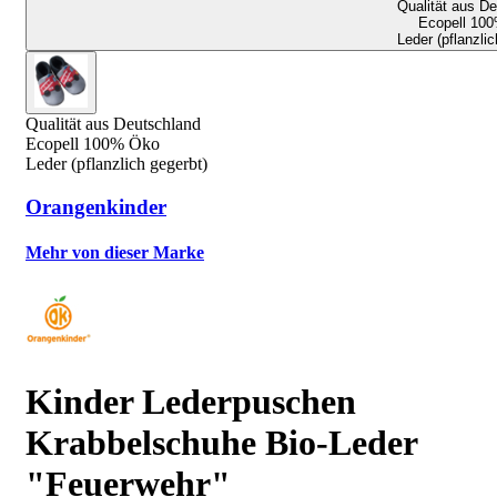
Qualität aus D
Ecopell 10
Leder (pflanzlic
Qualität aus Deutschland
Ecopell 100% Öko
Leder (pflanzlich gegerbt)
Orangenkinder
Mehr von dieser Marke
Kinder Lederpuschen
Krabbelschuhe Bio-Leder
"Feuerwehr"