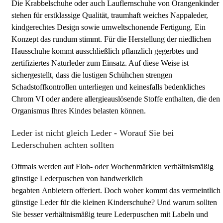
Die Krabbelschuhe oder auch Lauflernschuhe von Orangenkinder
stehen für erstklassige Qualität, traumhaft weiches Nappaleder,
kindgerechtes Design sowie umweltschonende Fertigung. Ein
Konzept das rundum stimmt. Für die Herstellung der niedlichen
Hausschuhe kommt ausschließlich pflanzlich gegerbtes und
zertifiziertes Naturleder zum Einsatz. Auf diese Weise ist
sichergestellt, dass die lustigen Schühchen strengen
Schadstoffkontrollen unterliegen und keinesfalls bedenkliches
Chrom VI oder andere allergieauslösende Stoffe enthalten, die den
Organismus Ihres Kindes belasten können.
Leder ist nicht gleich Leder - Worauf Sie bei
Lederschuhen achten sollten
Oftmals werden auf Floh- oder Wochenmärkten verhältnismäßig
günstige Lederpuschen von handwerklich
begabten Anbietern offeriert. Doch woher kommt das vermeintlich
günstige Leder für die kleinen Kinderschuhe? Und warum sollten
Sie besser verhältnismäßig teure Lederpuschen mit Labeln und