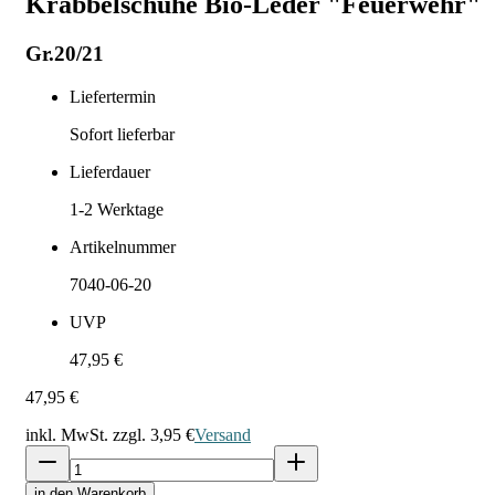
Krabbelschuhe Bio-Leder "Feuerwehr"
Gr.20/21
Liefertermin
Sofort lieferbar
Lieferdauer
1-2
Werktage
Artikelnummer
7040-06-20
UVP
47,95 €
47,95 €
inkl. MwSt. zzgl.
3,95 €
Versand
in den Warenkorb