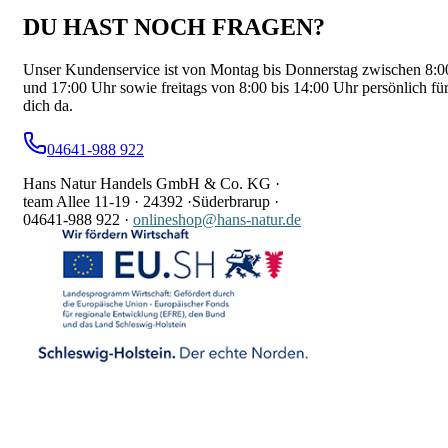
DU HAST NOCH FRAGEN?
Unser Kundenservice ist von Montag bis Donnerstag zwischen 8:0
und 17:00 Uhr sowie freitags von 8:00 bis 14:00 Uhr persönlich fü
dich da.
04641-988 922
Hans Natur Handels GmbH & Co. KG ·
team Allee 11-19 ·
24392 ·
Süderbrarup ·
04641-988 922
·
onlineshop@hans-natur.de