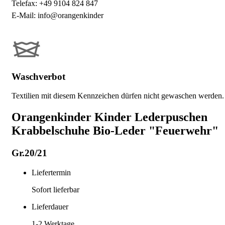
Telefax: +49 9104 824 847
E-Mail: info@orangenkinder
Waschverbot
Textilien mit diesem Kennzeichen dürfen nicht gewaschen werden.
Orangenkinder Kinder Lederpuschen
Krabbelschuhe Bio-Leder "Feuerwehr"
Gr.20/21
Liefertermin
Sofort lieferbar
Lieferdauer
1-2
Werktage