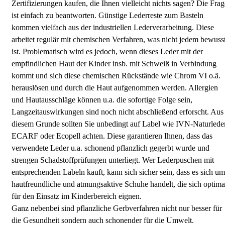
Zertifizierungen kaufen, die Ihnen vielleicht nichts sagen? Die Frag
ist einfach zu beantworten. Günstige Lederreste zum Basteln
kommen vielfach aus der industriellen Lederverarbeitung. Diese
arbeitet regulär mit chemischen Verfahren, was nicht jedem bewuss
ist. Problematisch wird es jedoch, wenn dieses Leder mit der
empfindlichen Haut der Kinder insb. mit Schweiß in Verbindung
kommt und sich diese chemischen Rückstände wie Chrom VI o.ä.
herauslösen und durch die Haut aufgenommen werden. Allergien
und Hautausschläge können u.a. die sofortige Folge sein,
Langzeitauswirkungen sind noch nicht abschließend erforscht. Aus
diesem Grunde sollten Sie unbedingt auf Label wie IVN-Naturleder
ECARF oder Ecopell achten. Diese garantieren Ihnen, dass das
verwendete Leder u.a. schonend pflanzlich gegerbt wurde und
strengen Schadstoffprüfungen unterliegt. Wer Lederpuschen mit
entsprechenden Labeln kauft, kann sich sicher sein, dass es sich um
hautfreundliche und atmungsaktive Schuhe handelt, die sich optima
für den Einsatz im Kinderbereich eignen.
Ganz nebenbei sind pflanzliche Gerbverfahren nicht nur besser für
die Gesundheit sondern auch schonender für die Umwelt.