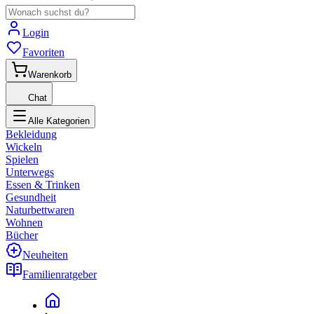
Login
Favoriten
Warenkorb
Chat
Alle Kategorien
Bekleidung
Wickeln
Spielen
Unterwegs
Essen & Trinken
Gesundheit
Naturbettwaren
Wohnen
Bücher
Neuheiten
Familienratgeber