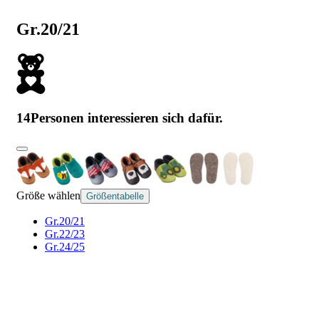
Gr.20/21
14
Personen interessieren sich dafür.
Größe wählen
Größentabelle
Gr.20/21
Gr.22/23
Gr.24/25