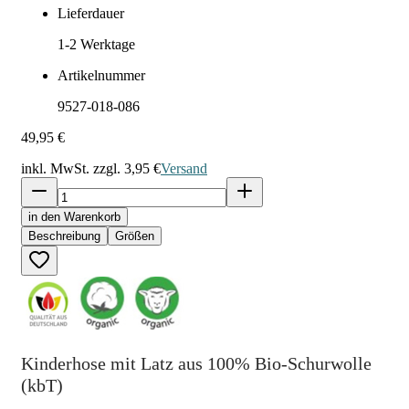
Lieferdauer
1-2
Werktage
Artikelnummer
9527-018-086
49,95 €
inkl. MwSt. zzgl.
3,95 €
Versand
in den Warenkorb
Beschreibung
Größen
Kinderhose mit Latz aus 100% Bio-Schurwolle
(kbT)