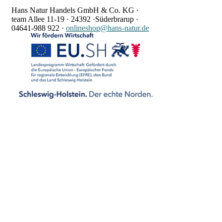
Hans Natur Handels GmbH & Co. KG ·
team Allee 11-19 ·
24392 ·
Süderbrarup ·
04641-988 922
·
onlineshop@hans-natur.de