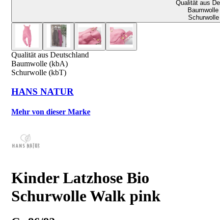
Qualität aus D
Baumwolle 
Schurwolle
Qualität aus Deutschland
Baumwolle (kbA)
Schurwolle (kbT)
HANS NATUR
Mehr von dieser Marke
Kinder Latzhose Bio
Schurwolle Walk pink