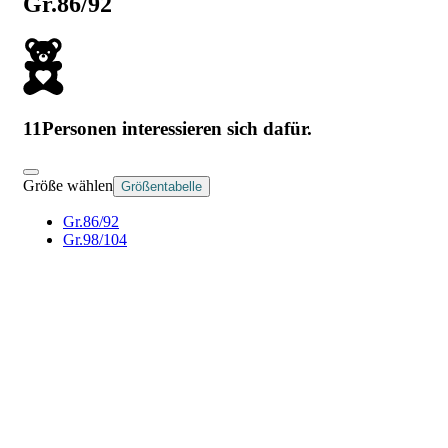
Gr.86/92
11
Personen interessieren sich dafür.
Größe wählen
Größentabelle
Gr.86/92
Gr.98/104