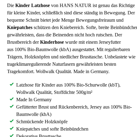
Die
Kinder Latzhose
von HANS NATUR ist genau das Richtige
für kleine Kinder, schließlich sind diese ständig in Bewegung. Der
bequeme Schnitt bietet jede Menge Bewegungsfreiraum und
Kniepatches
schützen den Kniebereich. Softe, breite Beinbündche
gewährleisten, dass die Beinenden nicht hoch rutschen. Der
Brustbereich der
Kinderhose
wurde mit einem Jerseyfutter
aus 100% Bio-Baumwolle (kbA) ausgestattet. Mit regulierbaren
Trägern, Holzknöpfen und niedlicher Brusttasche. Unbelastete wie
trageklimaregulierende Naturfasern gewährleisten besten
Tragekomfort. Wollwalk Qualität. Made in Germany.
Latzhose für Kinder aus 100% Bio-Schurwolle (kbT),
Wollwalk Qualität, Stoffdichte 500g/m²
Made In Germany
Gefütterter Brust und Rückenbereich, Jersey aus 100% Bio-
Baumwolle (kbA)
Schmückende Holzknöpfe
Kniepatches und softe Beinbündchen
Dekorative Brusttasche