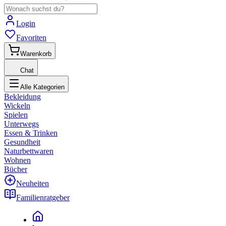
Login
Favoriten
Warenkorb
Chat
Alle Kategorien
Bekleidung
Wickeln
Spielen
Unterwegs
Essen & Trinken
Gesundheit
Naturbettwaren
Wohnen
Bücher
Neuheiten
Familienratgeber