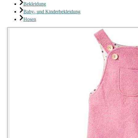
Bekleidung
Baby- und Kinderbekleidung
Hosen