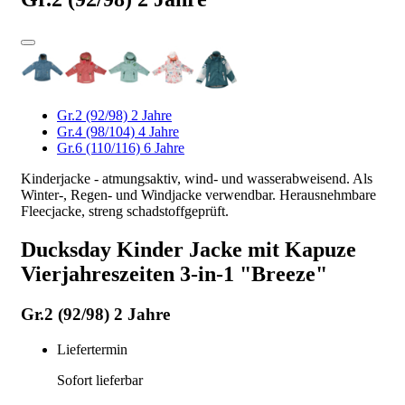
Gr.2 (92/98) 2 Jahre
Gr.4 (98/104) 4 Jahre
Gr.6 (110/116) 6 Jahre
Kinderjacke - atmungsaktiv, wind- und wasserabweisend. Als
Winter-, Regen- und Windjacke verwendbar. Herausnehmbare
Fleecjacke, streng schadstoffgeprüft.
Ducksday Kinder Jacke mit Kapuze
Vierjahreszeiten 3-in-1 "Breeze"
Gr.2 (92/98) 2 Jahre
Liefertermin
Sofort lieferbar