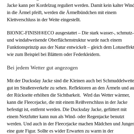
Jacke kann per Kordelzug reguliert werden. Damit kein kalter Win
in die Ärmel pfeift, werden die Ärmelbündchen mit einem
Klettverschluss in der Weite eingestellt.
BIONIC-FINISH®ECO ausgestattet – Die stark wasser-, schmutz-
und windabweisende Oberflächenstruktur wurde nach einem
Funktionsprinzip aus der Natur entwickelt – gleich dem Lotuseffek
wie zum Beispiel bei Blättern oder Federkleidern.
Bei jedem Wetter gut angezogen
Mit der Ducksday Jacke sind die Kleinen auch bei Schmuddelwette
gut im Straßenverkehr zu sehen. Reflektoren an den Ärmeln und au
der Rückseite erhöhen die Sichtbarkeit. Wird das Wetter wärmer,
kann die Fleecejacke, die mit einem Reißverschluss in der Jacke
befestigt ist, entfernt werden. Die Ducksday Jacke, gefüttert mit
einem Netzfutter kann nun als Wind- oder Regenjacke benutzt
werden. Und auch in der Fleecejacke machen Mädchen und Junge
eine gute Figur. Sollte es wider Erwarten zu warm in der