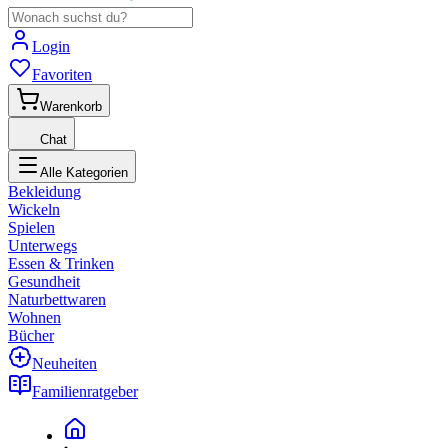
Login
Favoriten
Warenkorb
Chat
Alle Kategorien
Bekleidung
Wickeln
Spielen
Unterwegs
Essen & Trinken
Gesundheit
Naturbettwaren
Wohnen
Bücher
Neuheiten
Familienratgeber