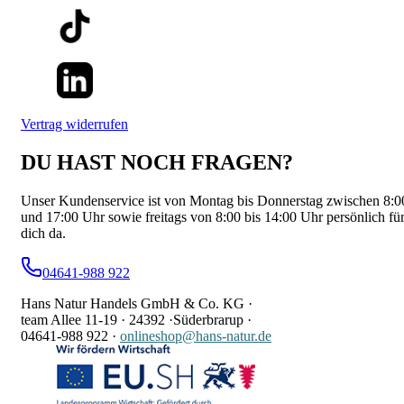
Vertrag widerrufen
DU HAST NOCH FRAGEN?
Unser Kundenservice ist von Montag bis Donnerstag zwischen 8:0
und 17:00 Uhr sowie freitags von 8:00 bis 14:00 Uhr persönlich fü
dich da.
04641-988 922
Hans Natur Handels GmbH & Co. KG ·
team Allee 11-19 ·
24392 ·
Süderbrarup ·
04641-988 922
·
onlineshop@hans-natur.de