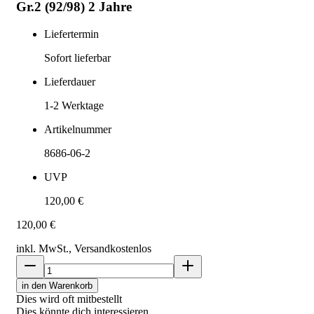
Gr.2 (92/98) 2 Jahre
Liefertermin
Sofort lieferbar
Lieferdauer
1-2
Werktage
Artikelnummer
8686-06-2
UVP
120,00 €
120,00 €
inkl. MwSt., Versand
kostenlos
in den Warenkorb
Dies wird oft mitbestellt
Dies könnte dich interessieren