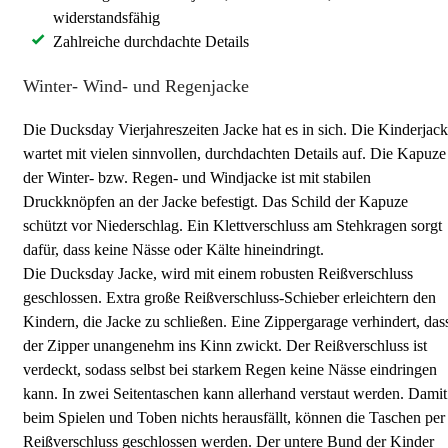
widerstandsfähig
Zahlreiche durchdachte Details
Winter- Wind- und Regenjacke
Die Ducksday Vierjahreszeiten Jacke hat es in sich. Die Kinderjac
wartet mit vielen sinnvollen, durchdachten Details auf. Die Kapuze
der Winter- bzw. Regen- und Windjacke ist mit stabilen
Druckknöpfen an der Jacke befestigt. Das Schild der Kapuze
schützt vor Niederschlag. Ein Klettverschluss am Stehkragen sorgt
dafür, dass keine Nässe oder Kälte hineindringt.
Die Ducksday Jacke, wird mit einem robusten Reißverschluss
geschlossen. Extra große Reißverschluss-Schieber erleichtern den
Kindern, die Jacke zu schließen. Eine Zippergarage verhindert, das
der Zipper unangenehm ins Kinn zwickt. Der Reißverschluss ist
verdeckt, sodass selbst bei starkem Regen keine Nässe eindringen
kann. In zwei Seitentaschen kann allerhand verstaut werden. Damit
beim Spielen und Toben nichts herausfällt, können die Taschen per
Reißverschluss geschlossen werden. Der untere Bund der Kinder