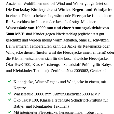
Anziehen, Wohlfühlen und bei Wind und Wetter gut gerüstet sein.
Die
Ducksday
Kinderjacke
ist
Winter- Regen- und Windjacke
in einem. Die kuschelweiche, wärmende Fleecejacke ist mit einem
Reißverschluss im Inneren der Jacke befestigt. Mit einer
Wassersäule von 10000 mm und einer Atmungsaktivität von
5000 MVP
sind Kinder gegen Niederschlag jeglicher Art gut
geschützt und werden mollig warm gehalten, ohne zu schwitzen.
Bei wärmeren Temperaturen kann die Jacke als Regenjacke oder
Windjacke dienen (hierfür wird die Fleecejacke innen entfernt) ode
die Kleinen entscheiden sich für die kuschelweiche Fleecejacke.
Öko Tex® 100, Klasse 1 (strengste Schadstoff-Prüfung für Babys-
und Kleinkinder-Textilien). Zertifikat-Nr.: 2005062, Centexbel.
Kinderjacke, Winter-Regen- und Windjacke in einem, mit
Kapuze
Wassersäule 10000 mm, Atmungsaktivität 5000 MVP
Öko Tex® 100, Klasse 1 (strengste Schadstoff-Prüfung für
Babys- und Kleinkinder-Textilien)
Mit integrierter Fleecejacke, herausnehmbar, robust und