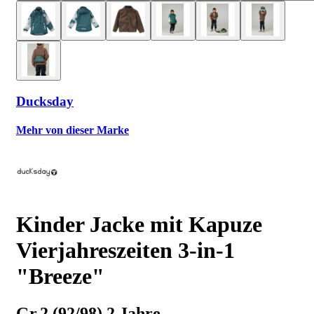
Ducksday
Mehr von dieser Marke
Kinder Jacke mit Kapuze
Vierjahreszeiten 3-in-1
"Breeze"
Gr.2 (92/98) 2 Jahre