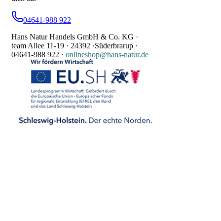
04641-988 922
Hans Natur Handels GmbH & Co. KG ·
team Allee 11-19 ·
24392 ·
Süderbrarup ·
04641-988 922
·
onlineshop@hans-natur.de