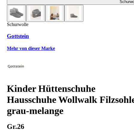
Schurwo
Schurwolle
Gottstein
Mehr von dieser Marke
Kinder Hüttenschuhe
Hausschuhe Wollwalk Filzsohl
grau-melange
Gr.26