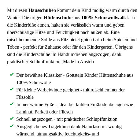
Mit diesen
Hausschuhe
n kommt dein Kind mollig warm durch de
Winter. Die urigen
Hüttenschuhe
aus
100% Schurwollwalk
lasse
die Kinderfüße atmen, halten sie verlässlich warm und geben
überschüssige Hitze und Feuchtigkeit nach außen ab. Eine
rutschhemmende Sohle aus Filz bietet guten Grip beim Spielen und
Toben - perfekt für Zuhause oder für den Kindergarten. Übrigens
sind die Kinderschuhe im Handumdrehen angezogen, dank
praktischer Schlupffunktion. Made in Austria.
Der bewährte Klassiker - Gottstein Kinder Hüttenschuhe aus
100% Schurwolle
Für kleine Wirbelwinde geeignet - mit rutschhemmender
Filzsohle
Immer warme Füße - Ideal bei kühlen Fußbödenbelägen wie
Laminat, Parkett oder Fliesen
Schnell angezogen - mit praktischer Schlupffunktion
Ausgeglichenes Trageklima dank Naturfasern - wohlig
wärmend, atmungsaktiv, feuchtigkeits- und