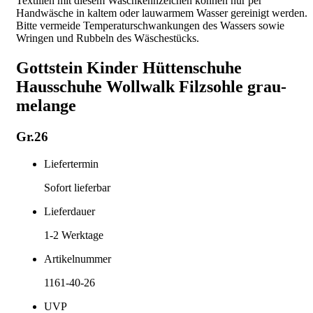
Textilien mit diesem Waschkennzeichen können nur per
Handwäsche in kaltem oder lauwarmem Wasser gereinigt werden.
Bitte vermeide Temperaturschwankungen des Wassers sowie
Wringen und Rubbeln des Wäschestücks.
Gottstein Kinder Hüttenschuhe
Hausschuhe Wollwalk Filzsohle grau-
melange
Gr.26
Liefertermin
Sofort lieferbar
Lieferdauer
1-2
Werktage
Artikelnummer
1161-40-26
UVP