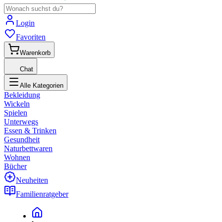
Login
Favoriten
Warenkorb
Chat
Alle Kategorien
Bekleidung
Wickeln
Spielen
Unterwegs
Essen & Trinken
Gesundheit
Naturbettwaren
Wohnen
Bücher
Neuheiten
Familienratgeber