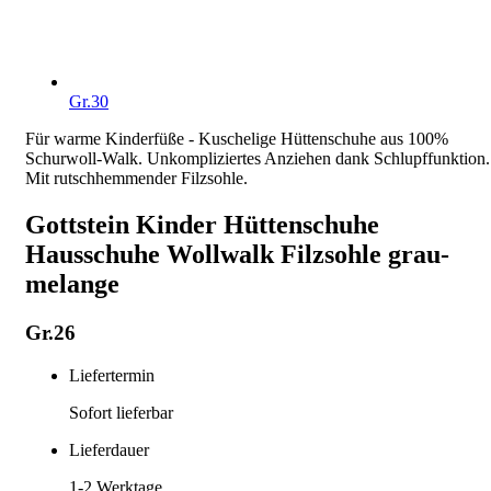
Gr.30
Für warme Kinderfüße - Kuschelige Hüttenschuhe aus 100%
Schurwoll-Walk. Unkompliziertes Anziehen dank Schlupffunktion.
Mit rutschhemmender Filzsohle.
Gottstein Kinder Hüttenschuhe
Hausschuhe Wollwalk Filzsohle grau-
melange
Gr.26
Liefertermin
Sofort lieferbar
Lieferdauer
1-2
Werktage