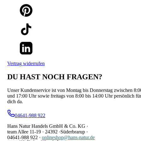
Vertrag widerrufen
DU HAST NOCH FRAGEN?
Unser Kundenservice ist von Montag bis Donnerstag zwischen 8:0
und 17:00 Uhr sowie freitags von 8:00 bis 14:00 Uhr persönlich fü
dich da.
04641-988 922
Hans Natur Handels GmbH & Co. KG ·
team Allee 11-19 ·
24392 ·
Süderbrarup ·
04641-988 922
·
onlineshop@hans-natur.de