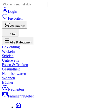
Login
Favoriten
Warenkorb
Chat
Alle Kategorien
Bekleidung
Wickeln
Spielen
Unterwegs
Essen & Trinken
Gesundheit
Naturbettwaren
Wohnen
Bücher
Neuheiten
Familienratgeber