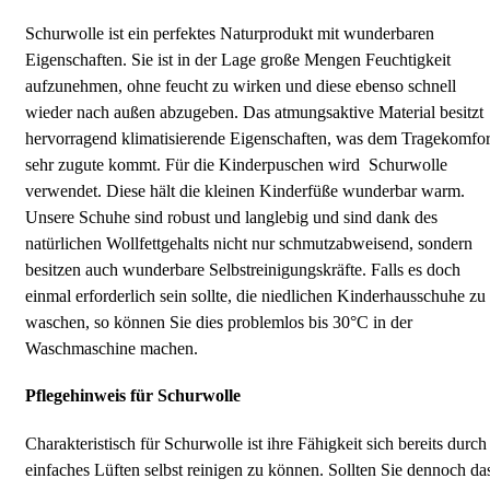
Schurwolle ist ein perfektes Naturprodukt mit wunderbaren
Eigenschaften. Sie ist in der Lage große Mengen Feuchtigkeit
aufzunehmen, ohne feucht zu wirken und diese ebenso schnell
wieder nach außen abzugeben. Das atmungsaktive Material besitzt
hervorragend klimatisierende Eigenschaften, was dem Tragekomfor
sehr zugute kommt. Für die Kinderpuschen wird Schurwolle
verwendet. Diese hält die kleinen Kinderfüße wunderbar warm.
Unsere Schuhe sind robust und langlebig und sind dank des
natürlichen Wollfettgehalts nicht nur schmutzabweisend, sondern
besitzen auch wunderbare Selbstreinigungskräfte. Falls es doch
einmal erforderlich sein sollte, die niedlichen Kinderhausschuhe zu
waschen, so können Sie dies problemlos bis 30°C in der
Waschmaschine machen.
Pflegehinweis für Schurwolle
Charakteristisch für Schurwolle ist ihre Fähigkeit sich bereits durch
einfaches Lüften selbst reinigen zu können. Sollten Sie dennoch da