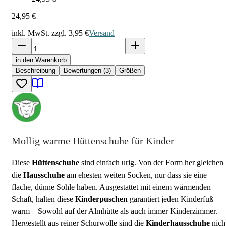
24,95 €
inkl. MwSt. zzgl.
3,95 €
Versand
in den Warenkorb
Beschreibung
Bewertungen (3)
Größen
Mollig warme Hüttenschuhe für Kinder
Diese
Hüttenschuhe
sind einfach urig. Von der Form her gleichen
die
Hausschuhe
am ehesten weiten Socken, nur dass sie eine
flache, dünne Sohle haben. Ausgestattet mit einem wärmenden
Schaft, halten diese
Kinderpuschen
garantiert jeden Kinderfuß
warm – Sowohl auf der Almhütte als auch immer Kinderzimmer.
Hergestellt aus reiner Schurwolle sind die
Kinderhausschuhe
nich