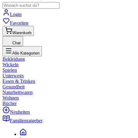
Login
Favoriten
Warenkorb
Chat
Alle Kategorien
Bekleidung
Wickeln
Spielen
Unterwegs
Essen & Trinken
Gesundheit
Naturbettwaren
Wohnen
Bücher
Neuheiten
Familienratgeber