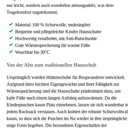
nur leicht, sondern auch wunderbar atmungsaktiv, was dem
Tragekomfort zugutekommt.
Material: 100 % Schurwolle, mulesingfrei
Bequeme und pflegeleichte Kinder Hausschuhe
Hochwertig verarbeitet, mit Anti-Rutschsohle
Gute Wärmespeicherung für warme Füße
Waschbar bis 30°C
Von der Alm zum traditionellen Hausschuh
Ursprünglich wurden Hüttenschuhe für Bergwanderer entwickelt.
Aufgrund ihres leichten Eigengewichts und ihrer Fähigkeit zur
Wärmespeicherung sind die Hausschuhe prädestiniert dazu, um
kalte Füße nach einem langen Aufstieg aufzuwärmen. Da die
Kinderpuschen kaum Platz einnehmen, lassen sie sich wunderbar i
jedem Rucksack verstauen. Auch knittert der robuste Schurwollwa
kaum, so dass sich die Puschen im Nu wieder in ihre ursprüngliche
urige Form begeben. Die besonderen Eigenschaften der