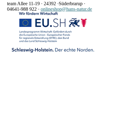
team Allee 11-19 ·
24392 ·
Süderbrarup ·
04641-988 922
·
onlineshop@hans-natur.de