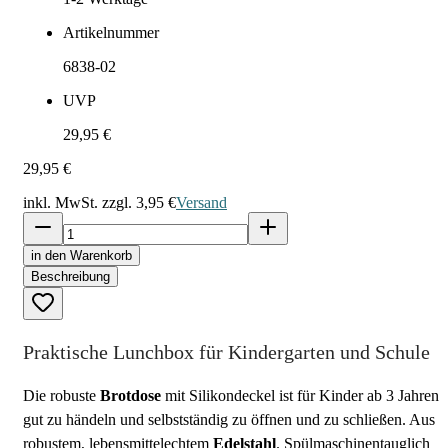
Artikelnummer
6838-02
UVP
29,95 €
29,95 €
inkl. MwSt. zzgl.
3,95 €
Versand
in den Warenkorb
Beschreibung
Praktische Lunchbox für Kindergarten und Schule
Die robuste
Brotdose
mit Silikondeckel ist für Kinder ab 3 Jahren
gut zu händeln und selbstständig zu öffnen und zu schließen. Aus
robustem, lebensmittelechtem
Edelstahl
. Spülmaschinentauglich