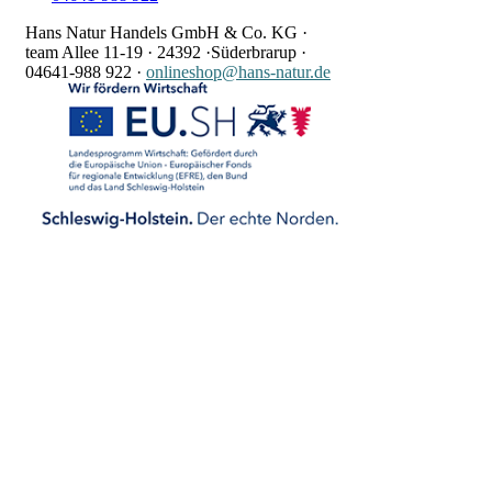
Hans Natur Handels GmbH & Co. KG ·
team Allee 11-19 ·
24392 ·
Süderbrarup ·
04641-988 922
·
onlineshop@hans-natur.de