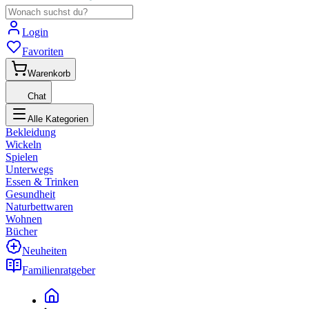
Login
Favoriten
Warenkorb
Chat
Alle Kategorien
Bekleidung
Wickeln
Spielen
Unterwegs
Essen & Trinken
Gesundheit
Naturbettwaren
Wohnen
Bücher
Neuheiten
Familienratgeber