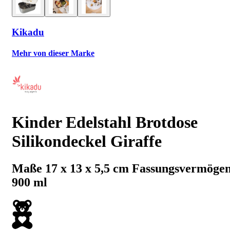
Kikadu
Mehr von dieser Marke
Kinder Edelstahl Brotdose
Silikondeckel Giraffe
Maße 17 x 13 x 5,5 cm Fassungsvermöge
900 ml