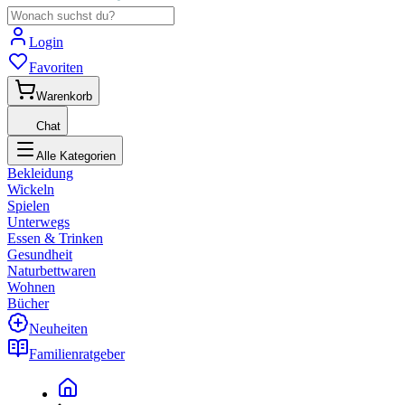
Login
Favoriten
Warenkorb
Chat
Alle Kategorien
Bekleidung
Wickeln
Spielen
Unterwegs
Essen & Trinken
Gesundheit
Naturbettwaren
Wohnen
Bücher
Neuheiten
Familienratgeber