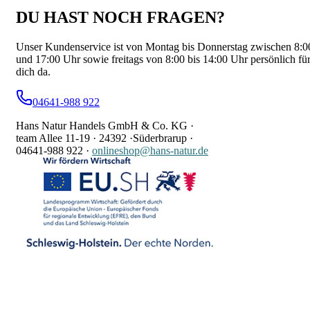
DU HAST NOCH FRAGEN?
Unser Kundenservice ist von Montag bis Donnerstag zwischen 8:0
und 17:00 Uhr sowie freitags von 8:00 bis 14:00 Uhr persönlich fü
dich da.
04641-988 922
Hans Natur Handels GmbH & Co. KG ·
team Allee 11-19 ·
24392 ·
Süderbrarup ·
04641-988 922
·
onlineshop@hans-natur.de