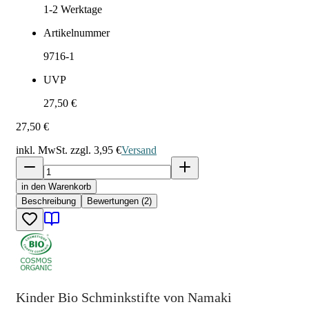
1-2
Werktage
Artikelnummer
9716-1
UVP
27,50 €
27,50 €
inkl. MwSt. zzgl.
3,95 €
Versand
in den Warenkorb
Beschreibung
Bewertungen (2)
Kinder Bio Schminkstifte von Namaki