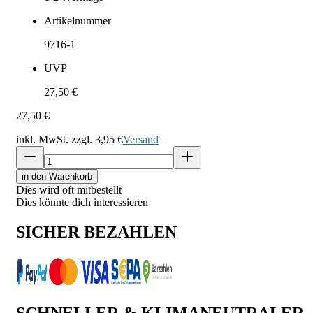
Artikelnummer
9716-1
UVP
27,50 €
27,50 €
inkl. MwSt. zzgl.
3,95 €
Versand
in den Warenkorb
Dies wird oft mitbestellt
Dies könnte dich interessieren
SICHER BEZAHLEN
SCHNELLER & KLIMANEUTRALER