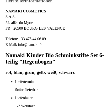
Herstellerinformationen
NAMAKI COSMETICS
S.A.S.
52, allée du Myrte
FR - 26500 BOURG-LES-VALENCE
Telefon: +33 475 44 06 09
E-Mail: info@namaki.fr
Namaki Kinder Bio Schminkstifte Set 6-
teilig "Regenbogen"
rot, blau, grün, gelb, weiß, schwarz
Liefertermin
Sofort lieferbar
Lieferdauer
1-2
Werktage