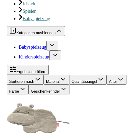
Kikadu
Spielen
Babyspielzeug
Kategorien ausblenden
Babyspielzeug
Kinderspielzeug
Ergebnisse filtern
Sortieren nach
Material
Qualitätssiegel
Alter
Farbe
Geschenkefinder