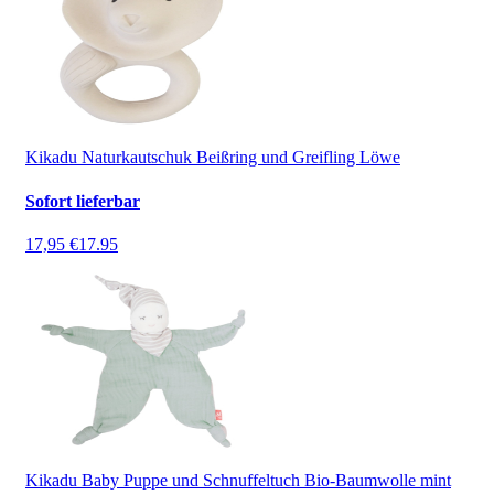
Kikadu Naturkautschuk Beißring und Greifling Löwe
Sofort lieferbar
17,95 €
17.95
Kikadu Baby Puppe und Schnuffeltuch Bio-Baumwolle mint