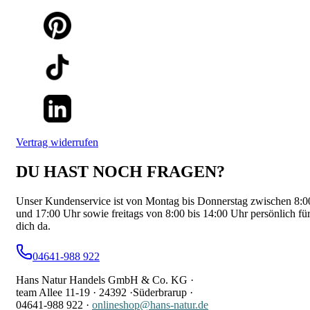
Vertrag widerrufen
DU HAST NOCH FRAGEN?
Unser Kundenservice ist von Montag bis Donnerstag zwischen 8:0
und 17:00 Uhr sowie freitags von 8:00 bis 14:00 Uhr persönlich fü
dich da.
04641-988 922
Hans Natur Handels GmbH & Co. KG ·
team Allee 11-19 ·
24392 ·
Süderbrarup ·
04641-988 922
·
onlineshop@hans-natur.de