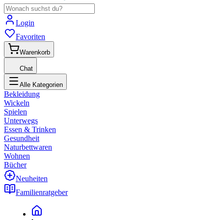
Login
Favoriten
Warenkorb
Chat
Alle Kategorien
Bekleidung
Wickeln
Spielen
Unterwegs
Essen & Trinken
Gesundheit
Naturbettwaren
Wohnen
Bücher
Neuheiten
Familienratgeber