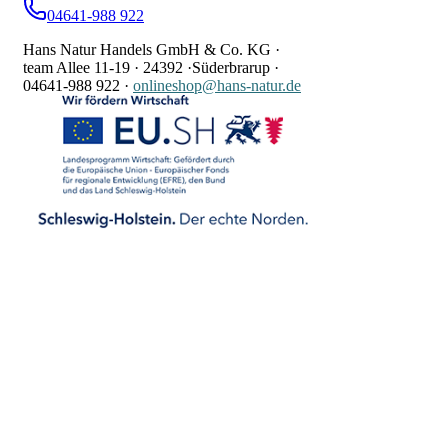
04641-988 922
Hans Natur Handels GmbH & Co. KG ·
team Allee 11-19 ·
24392 ·
Süderbrarup ·
04641-988 922
·
onlineshop@hans-natur.de