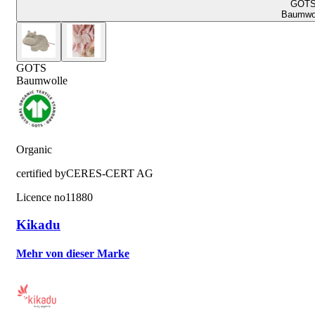
GOT
Baumwo
GOTS
Baumwolle
Organic
certified by
CERES-CERT AG
Licence no
11880
Kikadu
Mehr von dieser Marke