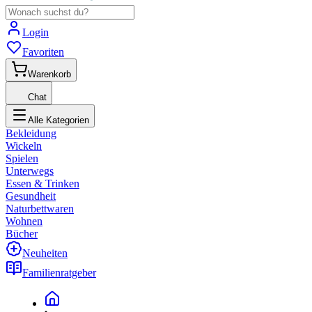
Login
Favoriten
Warenkorb
Chat
Alle Kategorien
Bekleidung
Wickeln
Spielen
Unterwegs
Essen & Trinken
Gesundheit
Naturbettwaren
Wohnen
Bücher
Neuheiten
Familienratgeber