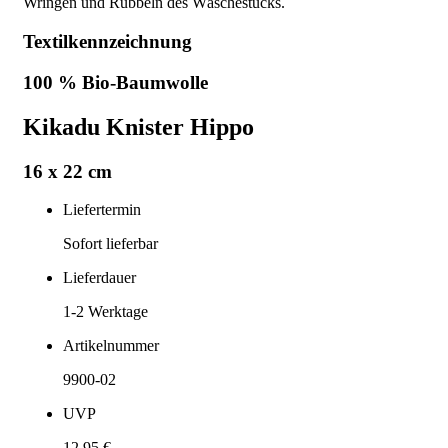
Wringen und Rubbeln des Wäschestücks.
Textilkennzeichnung
100 % Bio-Baumwolle
Kikadu Knister Hippo
16 x 22 cm
Liefertermin
Sofort lieferbar
Lieferdauer
1-2
Werktage
Artikelnummer
9900-02
UVP
12,95 €