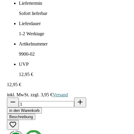
Liefertermin
Sofort lieferbar
Lieferdauer
1-2
Werktage
Artikelnummer
9900-02
UVP
12,95 €
12,95 €
inkl. MwSt. zzgl.
3,95 €
Versand
in den Warenkorb
Beschreibung