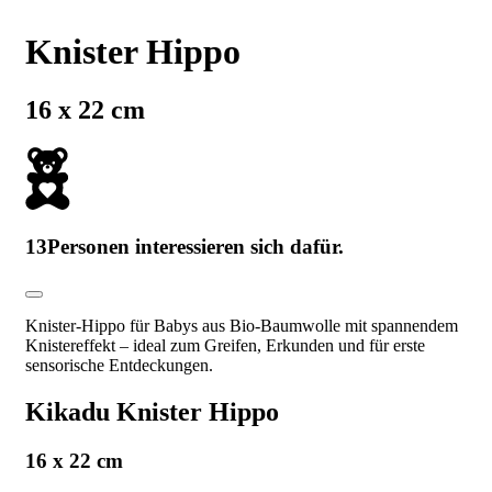
Knister Hippo
16 x 22 cm
13
Personen interessieren sich dafür.
Knister-Hippo für Babys aus Bio-Baumwolle mit spannendem
Knistereffekt – ideal zum Greifen, Erkunden und für erste
sensorische Entdeckungen.
Kikadu Knister Hippo
16 x 22 cm