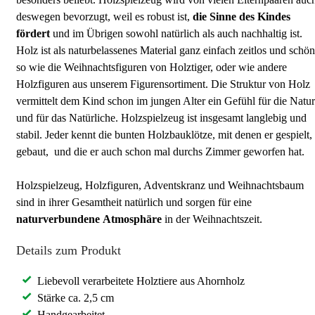
deswegen bevorzugt, weil es robust ist,
die Sinne des Kindes
fördert
und im Übrigen sowohl natürlich als auch nachhaltig ist.
Holz ist als naturbelassenes Material ganz einfach zeitlos und schön
so wie die Weihnachtsfiguren von Holztiger, oder wie andere
Holzfiguren aus unserem Figurensortiment. Die Struktur von Holz
vermittelt dem Kind schon im jungen Alter ein Gefühl für die Natur
und für das Natürliche. Holzspielzeug ist insgesamt langlebig und
stabil. Jeder kennt die bunten Holzbauklötze, mit denen er gespielt,
gebaut, und die er auch schon mal durchs Zimmer geworfen hat.
Holzspielzeug, Holzfiguren, Adventskranz und Weihnachtsbaum
sind in ihrer Gesamtheit natürlich und sorgen für eine
naturverbundene
Atmosphäre
in der Weihnachtszeit.
Details zum Produkt
Liebevoll verarbeitete Holztiere aus Ahornholz
Stärke ca. 2,5 cm
Handgearbeitet