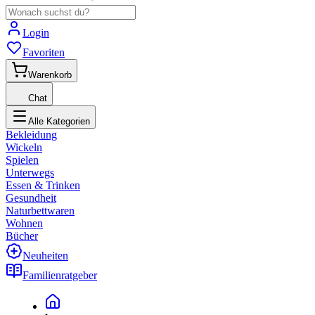
Login
Favoriten
Warenkorb
Chat
Alle Kategorien
Bekleidung
Wickeln
Spielen
Unterwegs
Essen & Trinken
Gesundheit
Naturbettwaren
Wohnen
Bücher
Neuheiten
Familienratgeber