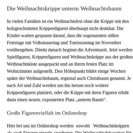
Die Weihnachtskrippe unterm Weihnachtsbaum
In vielen Familien ist ein Weihnachtsfest ohne die Krippe mit den
holzgeschnitzten Krippenfiguren überhaupt nicht denkbar. Die
Kinder warten gespannt darauf, dass die sogenannten stillen
Feiertage mit Volkstrauertag und Totensonntag im November
vorübergehen. Direkt danach beginnt die Adventszeit. Jetzt werden
Spielfiguren, Krippenfiguren und Weihnachtskrippe aus der großen
Weihnachtskiste ausgepackt und an ihrem festen Platz im
Wohnzimmer aufgestellt. Den Höhepunkt bildet einige Wochen
später der Weihnachtsbaum, regional auch Christbaum genannt. Je
nach Art und Zahl werden um ihn herum noch weitere
Krippenfiguren platziert, oder die Krippe mit ihren Figuren erhält
dann einen neuen, exponierten Platz „unterm Baum“.
Große Figurenvielfalt im Onlineshop
Hier bei uns im Onlineshop werden sowohl Weihnachtskrippen
als auch Figuren einzeln angeboten. Die Weihnachtsdekoration für