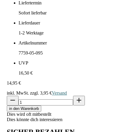
Liefertermin
Sofort lieferbar
Lieferdauer
1-2
Werktage
Artikelnummer
7759-05-095
UVP
16,50 €
14,95 €
inkl. MwSt. zzgl.
3,95 €
Versand
in den Warenkorb
Dies wird oft mitbestellt
Dies könnte dich interessieren