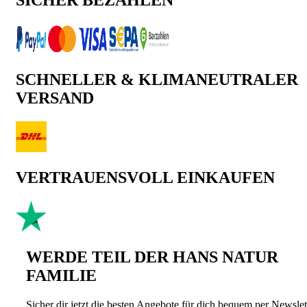
SICHER BEZAHLEN
SCHNELLER & KLIMANEUTRALER
VERSAND
VERTRAUENSVOLL EINKAUFEN
WERDE TEIL DER HANS NATUR
FAMILIE
Sicher dir jetzt die besten Angebote für dich bequem per Newslet