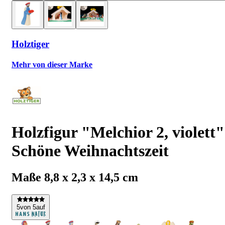
Holztiger
Mehr von dieser Marke
Holzfigur "Melchior 2, violett"
Schöne Weihnachtszeit
Maße 8,8 x 2,3 x 14,5 cm
5
von 5
auf