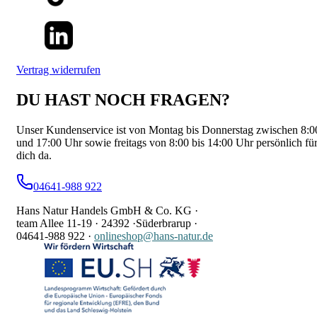
Vertrag widerrufen
DU HAST NOCH FRAGEN?
Unser Kundenservice ist von Montag bis Donnerstag zwischen 8:0
und 17:00 Uhr sowie freitags von 8:00 bis 14:00 Uhr persönlich fü
dich da.
04641-988 922
Hans Natur Handels GmbH & Co. KG ·
team Allee 11-19 ·
24392 ·
Süderbrarup ·
04641-988 922
·
onlineshop@hans-natur.de