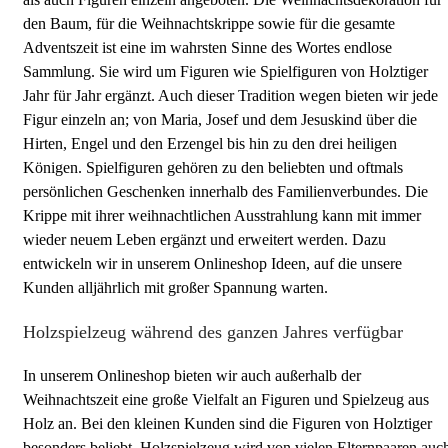
den Baum, für die Weihnachtskrippe sowie für die gesamte
Adventszeit ist eine im wahrsten Sinne des Wortes endlose
Sammlung. Sie wird um Figuren wie Spielfiguren von Holztiger
Jahr für Jahr ergänzt. Auch dieser Tradition wegen bieten wir jede
Figur einzeln an; von Maria, Josef und dem Jesuskind über die
Hirten, Engel und den Erzengel bis hin zu den drei heiligen
Königen. Spielfiguren gehören zu den beliebten und oftmals
persönlichen Geschenken innerhalb des Familienverbundes. Die
Krippe mit ihrer weihnachtlichen Ausstrahlung kann mit immer
wieder neuem Leben ergänzt und erweitert werden. Dazu
entwickeln wir in unserem Onlineshop Ideen, auf die unsere
Kunden alljährlich mit großer Spannung warten.
Holzspielzeug während des ganzen Jahres verfügbar
In unserem Onlineshop bieten wir auch außerhalb der
Weihnachtszeit eine große Vielfalt an Figuren und Spielzeug aus
Holz an. Bei den kleinen Kunden sind die Figuren von Holztiger
besonders beliebt. Holzspielzeug wird von vielen Elternpaaren auc