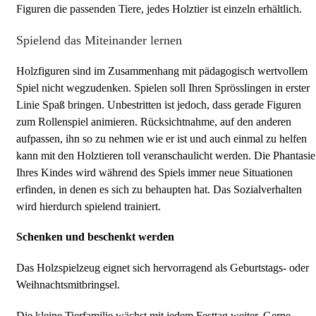
Figuren die passenden Tiere, jedes Holztier ist einzeln erhältlich.
Spielend das Miteinander lernen
Holzfiguren sind im Zusammenhang mit pädagogisch wertvollem
Spiel nicht wegzudenken. Spielen soll Ihren Sprösslingen in erster
Linie Spaß bringen. Unbestritten ist jedoch, dass gerade Figuren
zum Rollenspiel animieren. Rücksichtnahme, auf den anderen
aufpassen, ihn so zu nehmen wie er ist und auch einmal zu helfen
kann mit den Holztieren toll veranschaulicht werden. Die Phantasie
Ihres Kindes wird während des Spiels immer neue Situationen
erfinden, in denen es sich zu behaupten hat. Das Sozialverhalten
wird hierdurch spielend trainiert.
Schenken und beschenkt werden
Das Holzspielzeug eignet sich hervorragend als Geburtstags- oder
Weihnachtsmitbringsel.
Die kleine Tierfamilie wächst mit jedem Festtag weiter. Gerne