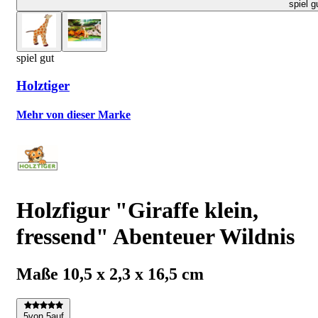
spiel g
spiel gut
Holztiger
Mehr von dieser Marke
Holzfigur "Giraffe klein,
fressend" Abenteuer Wildnis
Maße 10,5 x 2,3 x 16,5 cm
5
von 5
auf