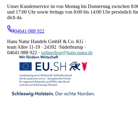
Unser Kundenservice ist von Montag bis Donnerstag zwischen 8:0
und 17:00 Uhr sowie freitags von 8:00 bis 14:00 Uhr persönlich fü
dich da.
04641-988 922
Hans Natur Handels GmbH & Co. KG ·
team Allee 11-19 ·
24392 ·
Süderbrarup ·
04641-988 922
·
onlineshop@hans-natur.de