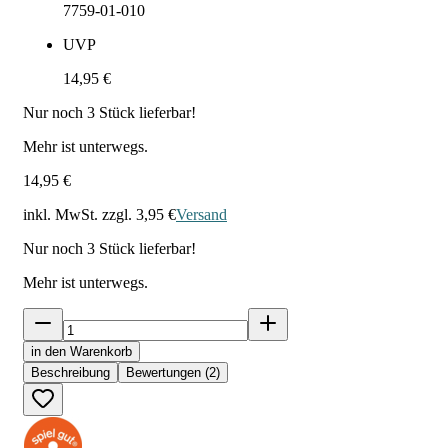
7759-01-010
UVP
14,95 €
Nur noch
3
Stück lieferbar!
Mehr ist unterwegs.
14,95 €
inkl. MwSt. zzgl.
3,95 €
Versand
Nur noch
3
Stück lieferbar!
Mehr ist unterwegs.
in den Warenkorb
Beschreibung
Bewertungen (2)