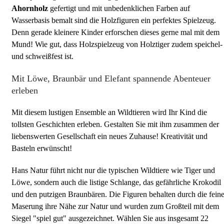
Ahornholz
gefertigt und mit unbedenklichen Farben auf
Wasserbasis bemalt sind die Holzfiguren ein perfektes Spielzeug.
Denn gerade kleinere Kinder erforschen dieses gerne mal mit dem
Mund! Wie gut, dass Holzspielzeug von Holztiger zudem speichel-
und schweißfest ist.
Mit Löwe, Braunbär und Elefant spannende Abenteuer
erleben
Mit diesem lustigen Ensemble an Wildtieren wird Ihr Kind die
tollsten Geschichten erleben. Gestalten Sie mit ihm zusammen der
liebenswerten Gesellschaft ein neues Zuhause! Kreativität und
Basteln erwünscht!
Hans Natur führt nicht nur die typischen Wildtiere wie Tiger und
Löwe, sondern auch die listige Schlange, das gefährliche Krokodil
und den putzigen Braunbären. Die Figuren behalten durch die fein
Maserung ihre Nähe zur Natur und wurden zum Großteil mit dem
Siegel "spiel gut" ausgezeichnet. Wählen Sie aus insgesamt 22