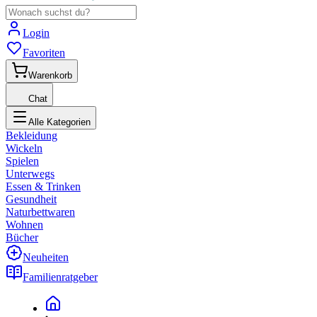
Login
Favoriten
Warenkorb
Chat
Alle Kategorien
Bekleidung
Wickeln
Spielen
Unterwegs
Essen & Trinken
Gesundheit
Naturbettwaren
Wohnen
Bücher
Neuheiten
Familienratgeber