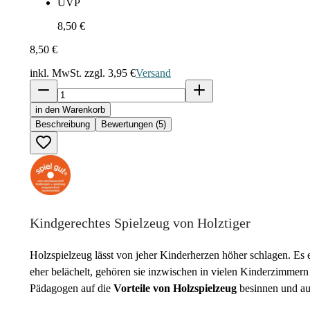
UVP
8,50 €
8,50 €
inkl. MwSt. zzgl.
3,95 €
Versand
in den Warenkorb
Beschreibung
Bewertungen (5)
Kindgerechtes Spielzeug von Holztiger
Holzspielzeug lässt von jeher Kinderherzen höher schlagen. Es e
eher belächelt, gehören sie inzwischen in vielen Kinderzimmern 
Pädagogen auf die
Vorteile von Holzspielzeug
besinnen und auf