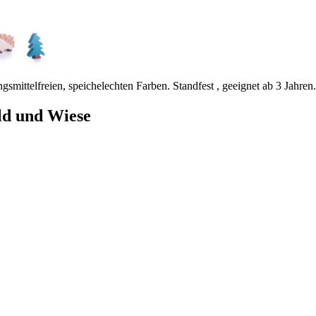
gsmittelfreien, speichelechten Farben. Standfest , geeignet ab 3 Jahren.
ld und Wiese