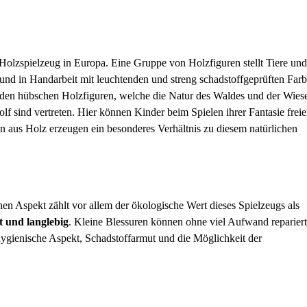
Holzspielzeug in Europa. Eine Gruppe von Holzfiguren stellt Tiere und
 und in Handarbeit mit leuchtenden und streng schadstoffgeprüften Far
u den hübschen Holzfiguren, welche die Natur des Waldes und der Wies
 sind vertreten. Hier können Kinder beim Spielen ihrer Fantasie frei
 aus Holz erzeugen ein besonderes Verhältnis zu diesem natürlichen
n Aspekt zählt vor allem der ökologische Wert dieses Spielzeugs als
t und langlebig
. Kleine Blessuren können ohne viel Aufwand repariert
ygienische Aspekt, Schadstoffarmut und die Möglichkeit der