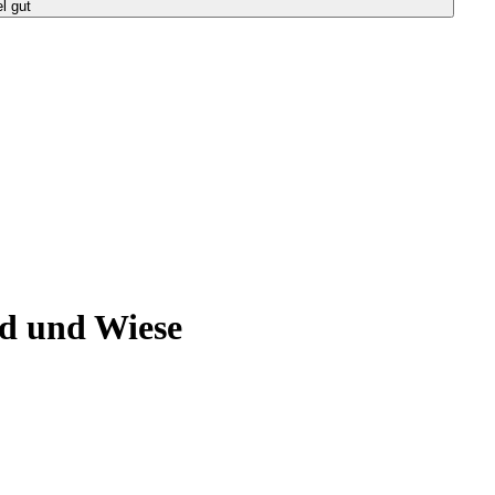
el gut
ld und Wiese