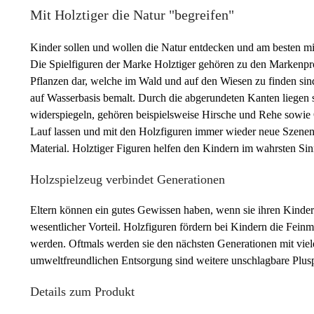
Mit Holztiger die Natur "begreifen"
Kinder sollen und wollen die Natur entdecken und am besten m
Die Spielfiguren der Marke Holztiger gehören zu den Markenpro
Pflanzen dar, welche im Wald und auf den Wiesen zu finden si
auf Wasserbasis bemalt. Durch die abgerundeten Kanten liegen 
widerspiegeln, gehören beispielsweise Hirsche und Rehe sowie 
Lauf lassen und mit den Holzfiguren immer wieder neue Szenen 
Material. Holztiger Figuren helfen den Kindern im wahrsten Sin
Holzspielzeug verbindet Generationen
Eltern können ein gutes Gewissen haben, wenn sie ihren Kinder
wesentlicher Vorteil. Holzfiguren fördern bei Kindern die Fei
werden. Oftmals werden sie den nächsten Generationen mit vie
umweltfreundlichen Entsorgung sind weitere unschlagbare Plusp
Details zum Produkt