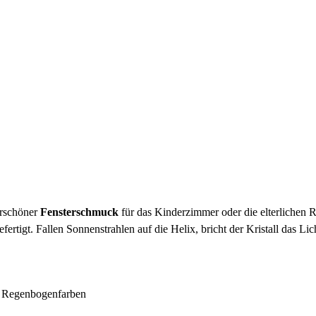
erschöner
Fensterschmuck
für das Kinderzimmer oder die elterlichen
tigt. Fallen Sonnenstrahlen auf die Helix, bricht der Kristall das Li
ten Regenbogenfarben