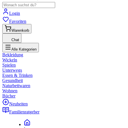
Login
Favoriten
Warenkorb
Chat
Alle Kategorien
Bekleidung
Wickeln
Spielen
Unterwegs
Essen & Trinken
Gesundheit
Naturbettwaren
Wohnen
Bücher
Neuheiten
Familienratgeber