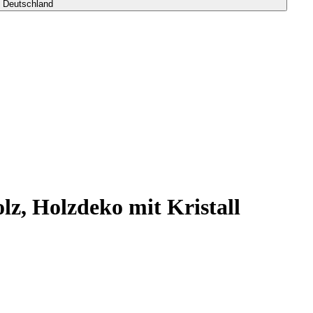
s Deutschland
z, Holzdeko mit Kristall