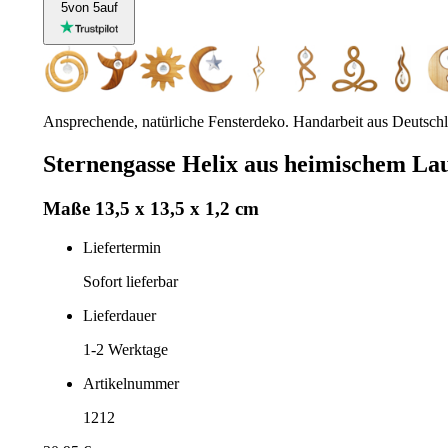
5
von 5
auf
Ansprechende, natürliche Fensterdeko. Handarbeit aus Deutschlan
Sternengasse Helix aus heimischem Lau
Maße 13,5 x 13,5 x 1,2 cm
Liefertermin
Sofort lieferbar
Lieferdauer
1-2
Werktage
Artikelnummer
1212