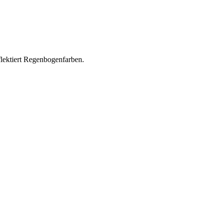
flektiert Regenbogenfarben.