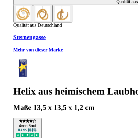
Qualität au
Qualität aus Deutschland
Sternengasse
Mehr von dieser Marke
Helix aus heimischem Laubhol
Maße 13,5 x 13,5 x 1,2 cm
4
von 5
auf