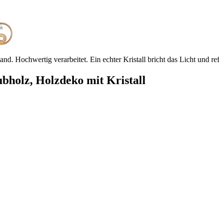
d. Hochwertig verarbeitet. Ein echter Kristall bricht das Licht und re
bholz, Holzdeko mit Kristall