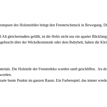
Anstupsen des Holzmobiles bringt den Fensterschmuck in Bewegung. D
t gleichermaßen gefällt, ist die Helix nicht nur ein aparter Blickfang
 Angebracht über der Wickelkommode oder dem Babybett, haben die Kle
terials. Die Holzteile der Fensterdeko wurden sanft geschliffen. An de
 werden.
dann zarte bunte Punkte im ganzen Raum. Ein Farbenspiel, das immer wiede