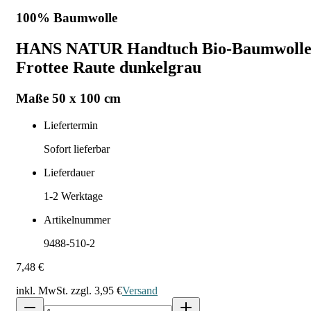
100% Baumwolle
HANS NATUR Handtuch Bio-Baumwoll
Frottee Raute dunkelgrau
Maße 50 x 100 cm
Liefertermin
Sofort lieferbar
Lieferdauer
1-2
Werktage
Artikelnummer
9488-510-2
7,48 €
inkl. MwSt. zzgl.
3,95 €
Versand