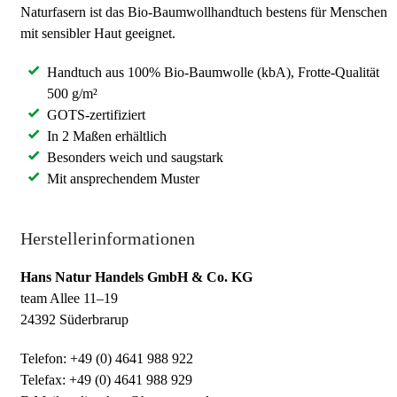
Naturfasern ist das Bio-Baumwollhandtuch bestens für Menschen
mit sensibler Haut geeignet.
Handtuch aus 100% Bio-Baumwolle (kbA), Frotte-Qualität
500 g/m²
GOTS-zertifiziert
In 2 Maßen erhältlich
Besonders weich und saugstark
Mit ansprechendem Muster
Herstellerinformationen
Hans Natur Handels GmbH & Co. KG
team Allee 11–19
24392 Süderbrarup
Telefon: +49 (0) 4641 988 922
Telefax: +49 (0) 4641 988 929