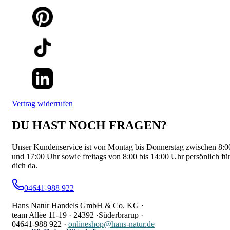
Vertrag widerrufen
DU HAST NOCH FRAGEN?
Unser Kundenservice ist von Montag bis Donnerstag zwischen 8:0
und 17:00 Uhr sowie freitags von 8:00 bis 14:00 Uhr persönlich fü
dich da.
04641-988 922
Hans Natur Handels GmbH & Co. KG ·
team Allee 11-19 ·
24392 ·
Süderbrarup ·
04641-988 922
·
onlineshop@hans-natur.de