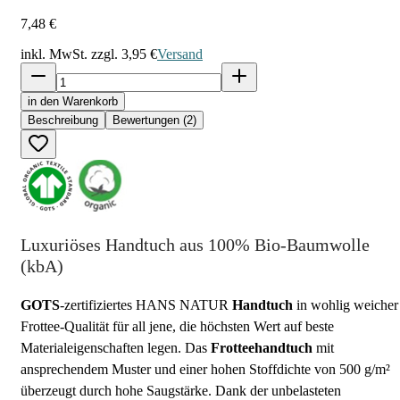
7,48 €
inkl. MwSt. zzgl.
3,95 €
Versand
in den Warenkorb
Beschreibung
Bewertungen (2)
Luxuriöses Handtuch aus 100% Bio-Baumwolle
(kbA)
GOTS
-zertifiziertes HANS NATUR
Handtuch
in wohlig weicher
Frottee-Qualität für all jene, die höchsten Wert auf beste
Materialeigenschaften legen. Das
Frotteehandtuch
mit
ansprechendem Muster und einer hohen Stoffdichte von 500 g/m²
überzeugt durch hohe Saugstärke. Dank der unbelasteten