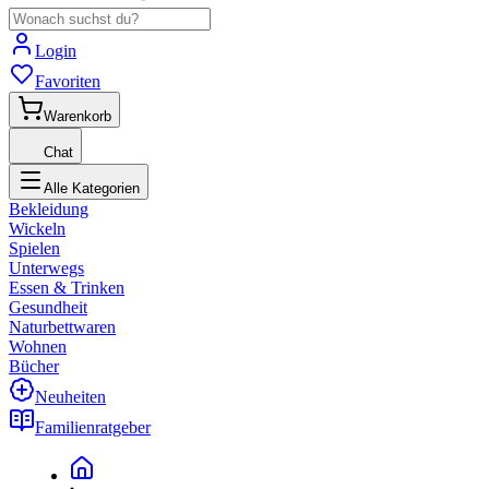
Login
Favoriten
Warenkorb
Chat
Alle Kategorien
Bekleidung
Wickeln
Spielen
Unterwegs
Essen & Trinken
Gesundheit
Naturbettwaren
Wohnen
Bücher
Neuheiten
Familienratgeber