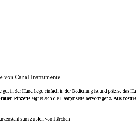
te von Canal Instrumente
ie gut in der Hand liegt, einfach in der Bedienung ist und präzise das Ha
rauen Pinzette
eignet sich die Haarpinzette hervorragend.
Aus rostfr
hirurgenstahl zum Zupfen von Härchen