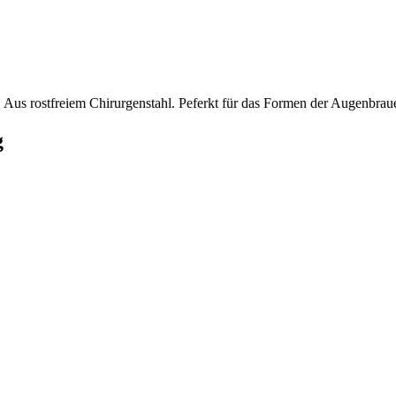
e. Aus rostfreiem Chirurgenstahl. Peferkt für das Formen der Augenbrau
g