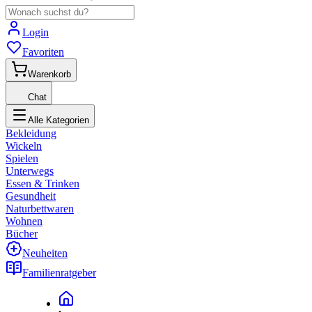
Login
Favoriten
Warenkorb
Chat
Alle Kategorien
Bekleidung
Wickeln
Spielen
Unterwegs
Essen & Trinken
Gesundheit
Naturbettwaren
Wohnen
Bücher
Neuheiten
Familienratgeber