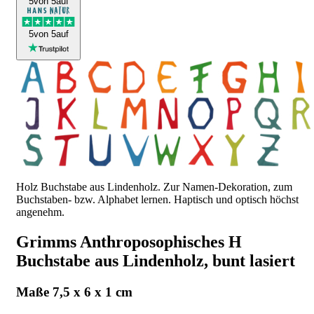
5
von 5
auf
5
von 5
auf
Holz Buchstabe aus Lindenholz. Zur Namen-Dekoration, zum
Buchstaben- bzw. Alphabet lernen. Haptisch und optisch höchst
angenehm.
Grimms Anthroposophisches H
Buchstabe aus Lindenholz, bunt lasiert
Maße 7,5 x 6 x 1 cm