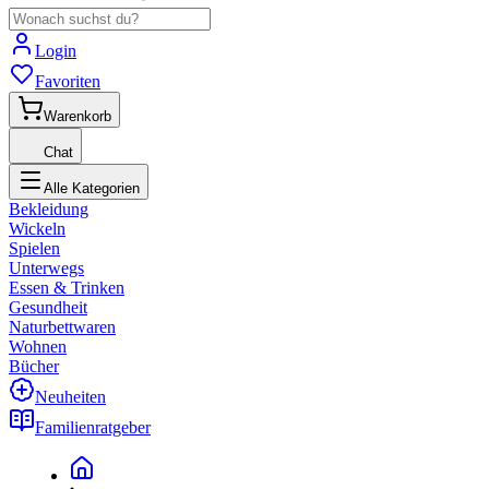
Login
Favoriten
Warenkorb
Chat
Alle Kategorien
Bekleidung
Wickeln
Spielen
Unterwegs
Essen & Trinken
Gesundheit
Naturbettwaren
Wohnen
Bücher
Neuheiten
Familienratgeber