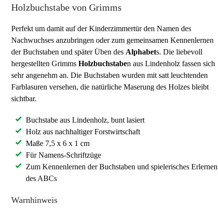
Holzbuchstabe von Grimms
Perfekt um damit auf der Kinderzimmertür den Namen des
Nachwuchses anzubringen oder zum gemeinsamen Kennenlernen
der Buchstaben und später Üben des
Alphabet
s. Die liebevoll
hergestellten Grimms
Holzbuchstabe
n aus Lindenholz fassen sich
sehr angenehm an. Die Buchstaben wurden mit satt leuchtenden
Farblasuren versehen, die natürliche Maserung des Holzes bleibt
sichtbar.
Buchstabe aus Lindenholz, bunt lasiert
Holz aus nachhaltiger Forstwirtschaft
Maße 7,5 x 6 x 1 cm
Für Namens-Schriftzüge
Zum Kennenlernen der Buchstaben und spielerisches Erlernen
des ABCs
Warnhinweis