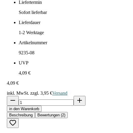
Liefertermin
Sofort lieferbar
Lieferdauer
1-2
Werktage
Artikelnummer
9235-08
UVP
4,09 €
4,09 €
inkl. MwSt. zzgl.
3,95 €
Versand
in den Warenkorb
Beschreibung
Bewertungen (2)