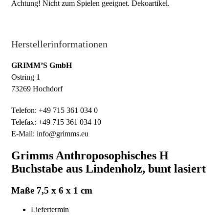
Achtung! Nicht zum Spielen geeignet. Dekoartikel.
Herstellerinformationen
GRIMM’S GmbH
Ostring 1
73269 Hochdorf
Telefon: +49 715 361 034 0
Telefax: +49 715 361 034 10
E-Mail: info@grimms.eu
Grimms Anthroposophisches H
Buchstabe aus Lindenholz, bunt lasiert
Maße 7,5 x 6 x 1 cm
Liefertermin