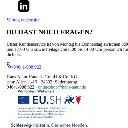
Vertrag widerrufen
DU HAST NOCH FRAGEN?
Unser Kundenservice ist von Montag bis Donnerstag zwischen 8:0
und 17:00 Uhr sowie freitags von 8:00 bis 14:00 Uhr persönlich fü
dich da.
04641-988 922
Hans Natur Handels GmbH & Co. KG ·
team Allee 11-19 ·
24392 ·
Süderbrarup ·
04641-988 922
·
onlineshop@hans-natur.de