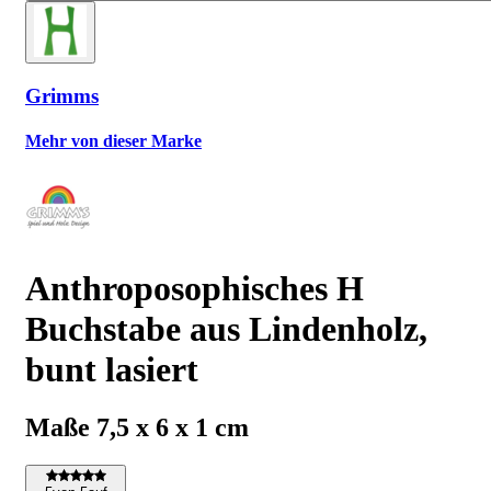
Grimms
Mehr von dieser Marke
Anthroposophisches H
Buchstabe aus Lindenholz,
bunt lasiert
Maße 7,5 x 6 x 1 cm