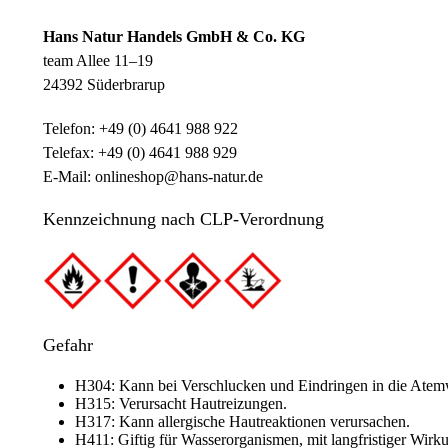
Hans Natur Handels GmbH & Co. KG
team Allee 11–19
24392 Süderbrarup
Telefon: +49 (0) 4641 988 922
Telefax: +49 (0) 4641 988 929
E-Mail: onlineshop@hans-natur.de
Kennzeichnung nach CLP-Verordnung
Gefahr
H304: Kann bei Verschlucken und Eindringen in die Atemw
H315: Verursacht Hautreizungen.
H317: Kann allergische Hautreaktionen verursachen.
H411: Giftig für Wasserorganismen, mit langfristiger Wirk