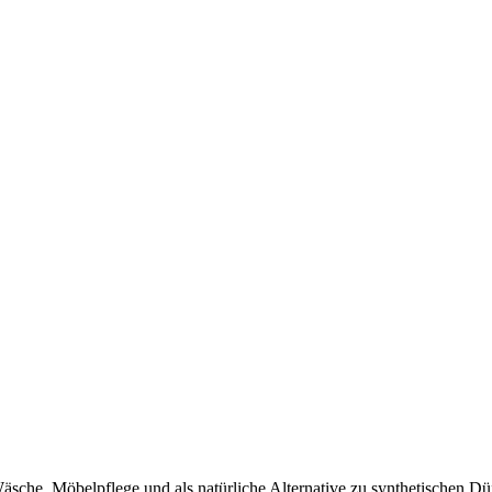
 Wäsche, Möbelpflege und als natürliche Alternative zu synthetischen Dü