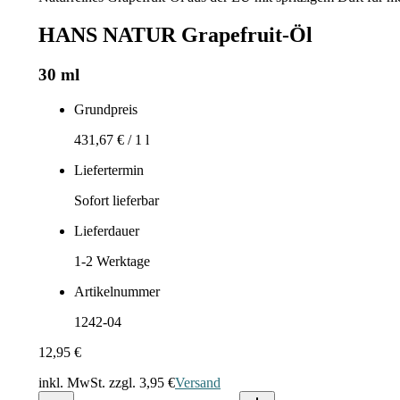
HANS NATUR Grapefruit-Öl
30 ml
Grundpreis
431,67 €
/
1 l
Liefertermin
Sofort lieferbar
Lieferdauer
1-2
Werktage
Artikelnummer
1242-04
12,95 €
inkl. MwSt. zzgl.
3,95 €
Versand