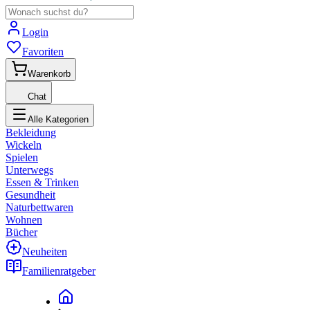
Login
Favoriten
Warenkorb
Chat
Alle Kategorien
Bekleidung
Wickeln
Spielen
Unterwegs
Essen & Trinken
Gesundheit
Naturbettwaren
Wohnen
Bücher
Neuheiten
Familienratgeber