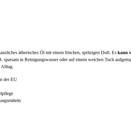
lanzliches ätherisches Öl mit einem frischen, spritzigen Duft. Es
kann v
B. sparsam in Reinigungswasser oder auf einem weichen Tuch aufgetrag
 Alltag.
in der EU
lpflege
ungsmitteln