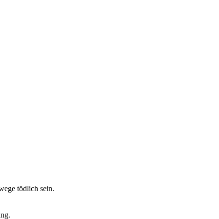
ege tödlich sein.
ung.