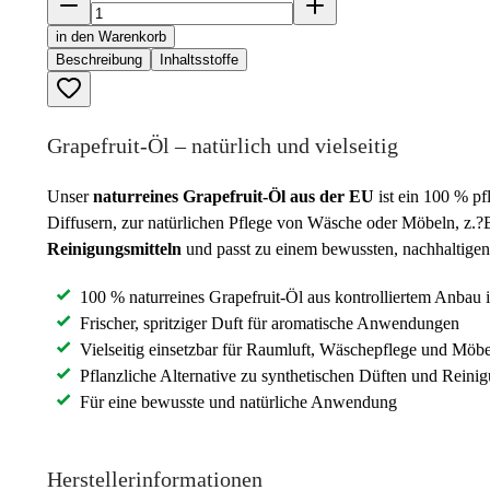
in den Warenkorb
Beschreibung
Inhaltsstoffe
Grapefruit-Öl – natürlich und vielseitig
Unser
naturreines Grapefruit-Öl aus der EU
ist ein 100 % pf
Diffusern, zur natürlichen Pflege von Wäsche oder Möbeln, z.?
Reinigungsmitteln
und passt zu einem bewussten, nachhaltigen
100 % naturreines Grapefruit-Öl aus kontrolliertem Anbau 
Frischer, spritziger Duft für aromatische Anwendungen
Vielseitig einsetzbar für Raumluft, Wäschepflege und Möbe
Pflanzliche Alternative zu synthetischen Düften und Reinig
Für eine bewusste und natürliche Anwendung
Herstellerinformationen