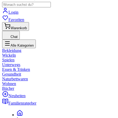
Login
Favoriten
Warenkorb
Chat
Alle Kategorien
Bekleidung
Wickeln
Spielen
Unterwegs
Essen & Trinken
Gesundheit
Naturbettwaren
Wohnen
Bücher
Neuheiten
Familienratgeber