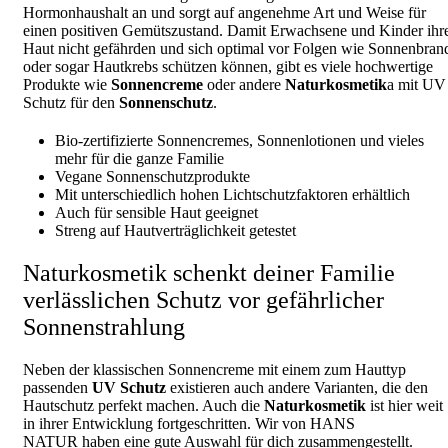
Hormonhaushalt an und sorgt auf angenehme Art und Weise für
einen positiven Gemütszustand. Damit Erwachsene und Kinder ihr
Haut nicht gefährden und sich optimal vor Folgen wie Sonnenbran
oder sogar Hautkrebs schützen können, gibt es viele hochwertige
Produkte wie
Sonnencreme
oder andere
Naturkosmetik
a mit UV
Schutz für den
Sonnenschutz
.
Bio-zertifizierte Sonnencremes, Sonnenlotionen und vieles
mehr für die ganze Familie
Vegane Sonnenschutzprodukte
Mit unterschiedlich hohen Lichtschutzfaktoren erhältlich
Auch für sensible Haut geeignet
Streng auf Hautverträglichkeit getestet
Naturkosmetik schenkt deiner Familie
verlässlichen Schutz vor gefährlicher
Sonnenstrahlung
Neben der klassischen Sonnencreme mit einem zum Hauttyp
passenden
UV Schutz
existieren auch andere Varianten, die den
Hautschutz perfekt machen. Auch die
Naturkosmetik
ist hier weit
in ihrer Entwicklung fortgeschritten. Wir von HANS
NATUR haben eine gute Auswahl für dich zusammengestellt.