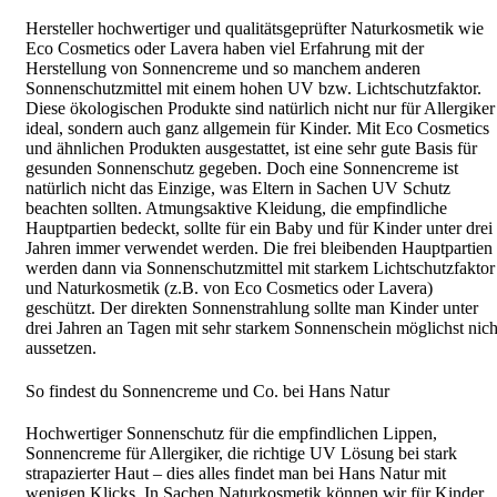
Hersteller hochwertiger und qualitätsgeprüfter Naturkosmetik wie
Eco Cosmetics oder Lavera haben viel Erfahrung mit der
Herstellung von Sonnencreme und so manchem anderen
Sonnenschutzmittel mit einem hohen UV bzw. Lichtschutzfaktor.
Diese ökologischen Produkte sind natürlich nicht nur für Allergiker
ideal, sondern auch ganz allgemein für Kinder. Mit Eco Cosmetics
und ähnlichen Produkten ausgestattet, ist eine sehr gute Basis für
gesunden Sonnenschutz gegeben. Doch eine Sonnencreme ist
natürlich nicht das Einzige, was Eltern in Sachen UV Schutz
beachten sollten. Atmungsaktive Kleidung, die empfindliche
Hauptpartien bedeckt, sollte für ein Baby und für Kinder unter drei
Jahren immer verwendet werden. Die frei bleibenden Hauptpartien
werden dann via Sonnenschutzmittel mit starkem Lichtschutzfaktor
und Naturkosmetik (z.B. von Eco Cosmetics oder Lavera)
geschützt. Der direkten Sonnenstrahlung sollte man Kinder unter
drei Jahren an Tagen mit sehr starkem Sonnenschein möglichst nich
aussetzen.
So findest du Sonnencreme und Co. bei Hans Natur
Hochwertiger Sonnenschutz für die empfindlichen Lippen,
Sonnencreme für Allergiker, die richtige UV Lösung bei stark
strapazierter Haut – dies alles findet man bei Hans Natur mit
wenigen Klicks. In Sachen Naturkosmetik können wir für Kinder,