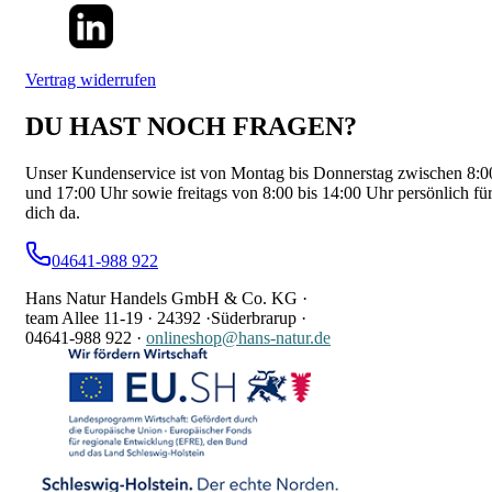
Vertrag widerrufen
DU HAST NOCH FRAGEN?
Unser Kundenservice ist von Montag bis Donnerstag zwischen 8:0
und 17:00 Uhr sowie freitags von 8:00 bis 14:00 Uhr persönlich fü
dich da.
04641-988 922
Hans Natur Handels GmbH & Co. KG ·
team Allee 11-19 ·
24392 ·
Süderbrarup ·
04641-988 922
·
onlineshop@hans-natur.de