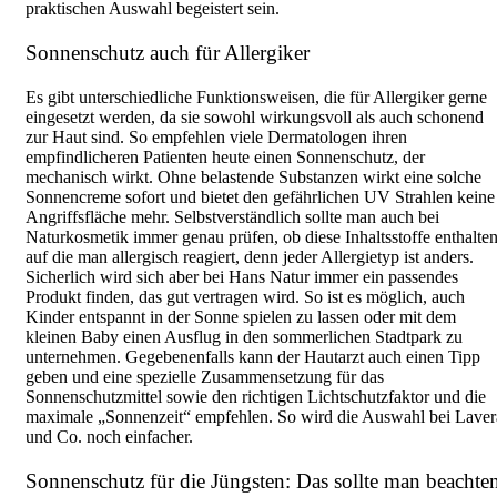
praktischen Auswahl begeistert sein.
Sonnenschutz auch für Allergiker
Es gibt unterschiedliche Funktionsweisen, die für Allergiker gerne
eingesetzt werden, da sie sowohl wirkungsvoll als auch schonend
zur Haut sind. So empfehlen viele Dermatologen ihren
empfindlicheren Patienten heute einen Sonnenschutz, der
mechanisch wirkt. Ohne belastende Substanzen wirkt eine solche
Sonnencreme sofort und bietet den gefährlichen UV Strahlen keine
Angriffsfläche mehr. Selbstverständlich sollte man auch bei
Naturkosmetik immer genau prüfen, ob diese Inhaltsstoffe enthalten
auf die man allergisch reagiert, denn jeder Allergietyp ist anders.
Sicherlich wird sich aber bei Hans Natur immer ein passendes
Produkt finden, das gut vertragen wird. So ist es möglich, auch
Kinder entspannt in der Sonne spielen zu lassen oder mit dem
kleinen Baby einen Ausflug in den sommerlichen Stadtpark zu
unternehmen. Gegebenenfalls kann der Hautarzt auch einen Tipp
geben und eine spezielle Zusammensetzung für das
Sonnenschutzmittel sowie den richtigen Lichtschutzfaktor und die
maximale „Sonnenzeit“ empfehlen. So wird die Auswahl bei Laver
und Co. noch einfacher.
Sonnenschutz für die Jüngsten: Das sollte man beachte