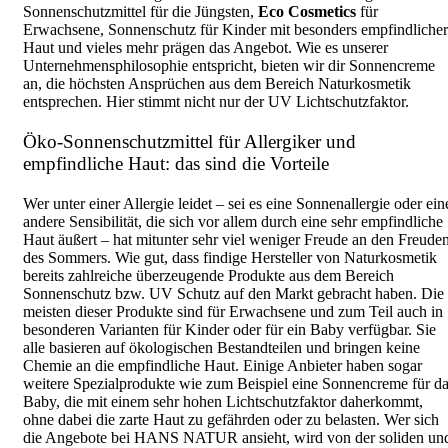
Sonnenschutzmittel für die Jüngsten,
Eco Cosmetics
für
Erwachsene, Sonnenschutz für Kinder mit besonders empfindlicher
Haut und vieles mehr prägen das Angebot. Wie es unserer
Unternehmensphilosophie entspricht, bieten wir dir Sonnencreme
an, die höchsten Ansprüchen aus dem Bereich Naturkosmetik
entsprechen. Hier stimmt nicht nur der UV Lichtschutzfaktor.
Öko-Sonnenschutzmittel für Allergiker und
empfindliche Haut: das sind die Vorteile
Wer unter einer Allergie leidet – sei es eine Sonnenallergie oder ein
andere Sensibilität, die sich vor allem durch eine sehr empfindliche
Haut äußert – hat mitunter sehr viel weniger Freude an den Freude
des Sommers. Wie gut, dass findige Hersteller von Naturkosmetik
bereits zahlreiche überzeugende Produkte aus dem Bereich
Sonnenschutz bzw. UV Schutz auf den Markt gebracht haben. Die
meisten dieser Produkte sind für Erwachsene und zum Teil auch in
besonderen Varianten für Kinder oder für ein Baby verfügbar. Sie
alle basieren auf ökologischen Bestandteilen und bringen keine
Chemie an die empfindliche Haut. Einige Anbieter haben sogar
weitere Spezialprodukte wie zum Beispiel eine Sonnencreme für d
Baby, die mit einem sehr hohen Lichtschutzfaktor daherkommt,
ohne dabei die zarte Haut zu gefährden oder zu belasten. Wer sich
die Angebote bei HANS NATUR ansieht, wird von der soliden un