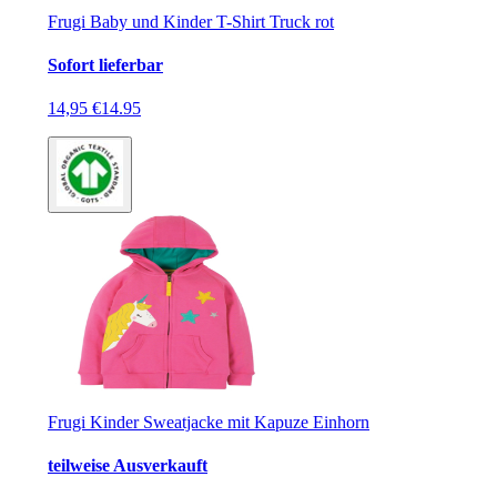
Frugi Baby und Kinder T-Shirt Truck rot
Sofort lieferbar
14,95 €
14.95
Frugi Kinder Sweatjacke mit Kapuze Einhorn
teilweise Ausverkauft