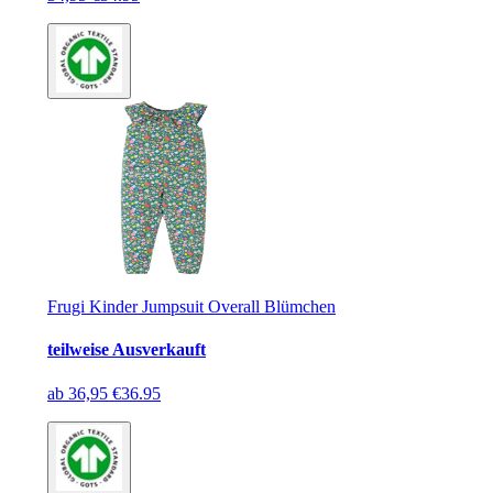
Frugi Kinder Jumpsuit Overall Blümchen
teilweise Ausverkauft
ab
36,95 €
36.95