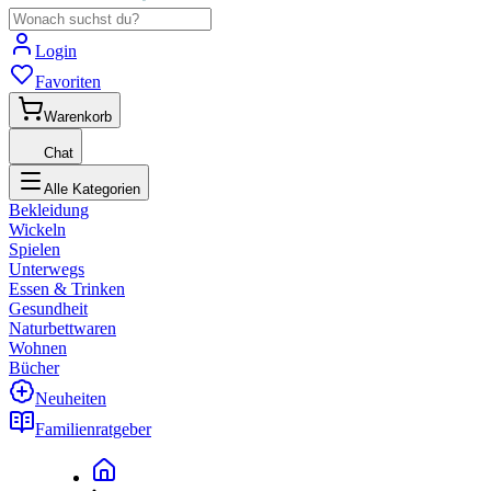
Login
Favoriten
Warenkorb
Chat
Alle Kategorien
Bekleidung
Wickeln
Spielen
Unterwegs
Essen & Trinken
Gesundheit
Naturbettwaren
Wohnen
Bücher
Neuheiten
Familienratgeber