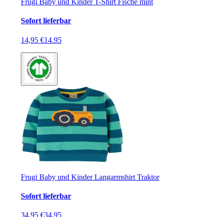
Frugi Baby und Kinder T-Shirt Fische mint
Sofort lieferbar
14,95 €
14.95
Frugi Baby und Kinder Langarmshirt Traktor
Sofort lieferbar
34,95 €
34.95