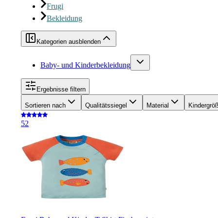
Frugi
Bekleidung
Kategorien ausblenden
Baby- und Kinderbekleidung
Ergebnisse filtern
Sortieren nach
Qualitätssiegel
Material
Kindergrö
5
2