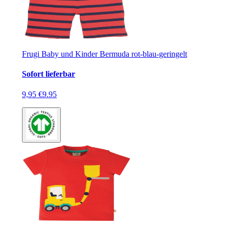
Frugi Baby und Kinder Bermuda rot-blau-geringelt
Sofort lieferbar
9,95 €
9.95