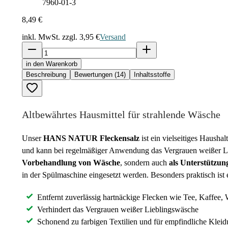
7960-01-3
8,49 €
inkl. MwSt. zzgl.
3,95 €
Versand
in den Warenkorb
Beschreibung
Bewertungen (14)
Inhaltsstoffe
Altbewährtes Hausmittel für strahlende Wäsche
Unser
HANS NATUR Fleckensalz
ist ein vielseitiges Hausha
und kann bei regelmäßiger Anwendung das Vergrauen weißer Lieb
Vorbehandlung von Wäsche
, sondern auch
als Unterstützun
in der Spülmaschine eingesetzt werden. Besonders praktisch ist 
Entfernt zuverlässig hartnäckige Flecken wie Tee, Kaffee,
Verhindert das Vergrauen weißer Lieblingswäsche
Schonend zu farbigen Textilien und für empfindliche Kleid