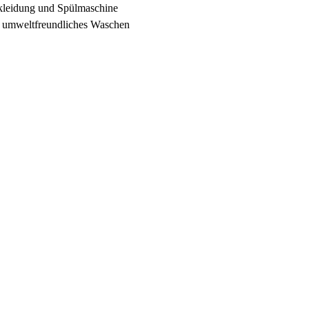
tskleidung und Spülmaschine
s, umweltfreundliches Waschen