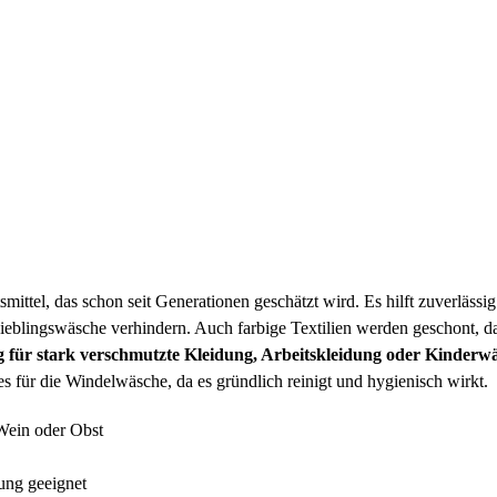
ltsmittel, das schon seit Generationen geschätzt wird. Es hilft zuverläs
lingswäsche verhindern. Auch farbige Textilien werden geschont, da d
g für stark verschmutzte Kleidung, Arbeitskleidung oder Kinderw
es für die Windelwäsche, da es gründlich reinigt und hygienisch wirkt.
 Wein oder Obst
ung geeignet