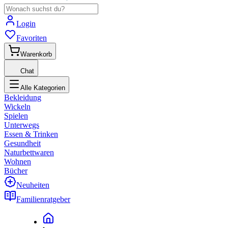
Login
Favoriten
Warenkorb
Chat
Alle Kategorien
Bekleidung
Wickeln
Spielen
Unterwegs
Essen & Trinken
Gesundheit
Naturbettwaren
Wohnen
Bücher
Neuheiten
Familienratgeber