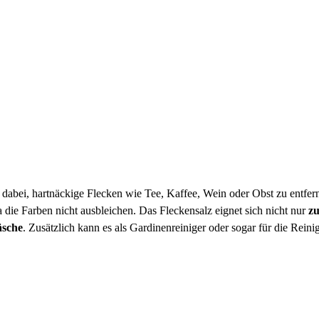
sig dabei, hartnäckige Flecken wie Tee, Kaffee, Wein oder Obst zu entfer
ie Farben nicht ausbleichen. Das Fleckensalz eignet sich nicht nur
z
äsche
. Zusätzlich kann es als Gardinenreiniger oder sogar für die Rein