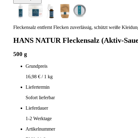
Fleckensalz entfernt Flecken zuverlässig, schützt weiße Kleid
HANS NATUR Fleckensalz (Aktiv-Sauer
500 g
Grundpreis
16,98 €
/
1 kg
Liefertermin
Sofort lieferbar
Lieferdauer
1-2
Werktage
Artikelnummer