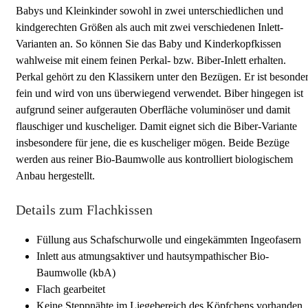
Babys und Kleinkinder sowohl in zwei unterschiedlichen und
kindgerechten Größen als auch mit zwei verschiedenen Inlett-
Varianten an. So können Sie das Baby und Kinderkopfkissen
wahlweise mit einem feinen Perkal- bzw. Biber-Inlett erhalten.
Perkal gehört zu den Klassikern unter den Bezügen. Er ist besonde
fein und wird von uns überwiegend verwendet. Biber hingegen ist
aufgrund seiner aufgerauten Oberfläche voluminöser und damit
flauschiger und kuscheliger. Damit eignet sich die Biber-Variante
insbesondere für jene, die es kuscheliger mögen. Beide Bezüge
werden aus reiner Bio-Baumwolle aus kontrolliert biologischem
Anbau hergestellt.
Details zum Flachkissen
Füllung aus Schafschurwolle und eingekämmten Ingeofasern
Inlett aus atmungsaktiver und hautsympathischer Bio-
Baumwolle (kbA)
Flach gearbeitet
Keine Steppnähte im Liegebereich des Köpfchens vorhanden