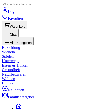
Login
Favoriten
Warenkorb
Chat
Alle Kategorien
Bekleidung
Wickeln
Spielen
Unterwegs
Essen & Trinken
Gesundheit
Naturbettwaren
Wohnen
Bücher
Neuheiten
Familienratgeber