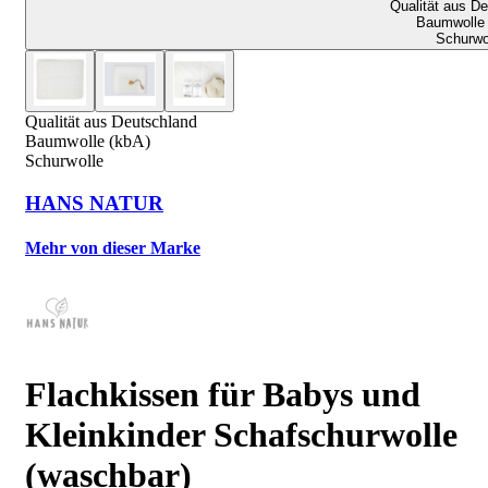
Qualität aus D
Baumwolle 
Schurwo
Qualität aus Deutschland
Baumwolle (kbA)
Schurwolle
HANS NATUR
Mehr von dieser Marke
Flachkissen für Babys und
Kleinkinder Schafschurwolle
(waschbar)