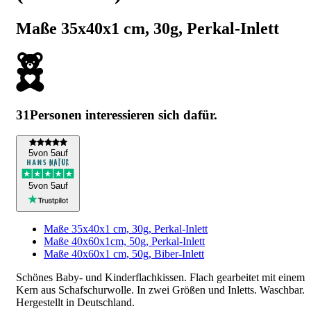
Maße 35x40x1 cm, 30g, Perkal-Inlett
31
Personen interessieren sich dafür.
5
von 5
auf
5
von 5
auf
Maße 35x40x1 cm, 30g, Perkal-Inlett
Maße 40x60x1cm, 50g, Perkal-Inlett
Maße 40x60x1 cm, 50g, Biber-Inlett
Schönes Baby- und Kinderflachkissen. Flach gearbeitet mit einem
Kern aus Schafschurwolle. In zwei Größen und Inletts. Waschbar.
Hergestellt in Deutschland.