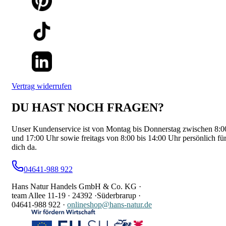
Vertrag widerrufen
DU HAST NOCH FRAGEN?
Unser Kundenservice ist von Montag bis Donnerstag zwischen 8:0
und 17:00 Uhr sowie freitags von 8:00 bis 14:00 Uhr persönlich fü
dich da.
04641-988 922
Hans Natur Handels GmbH & Co. KG ·
team Allee 11-19 ·
24392 ·
Süderbrarup ·
04641-988 922
·
onlineshop@hans-natur.de