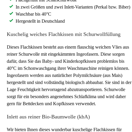
In zwei Größen und zwei Inlett-Varianten (Perkal bzw. Biber)
Waschbar bis 40°C
Hergestellt in Deutschland
Kuschelig weiches Flachkissen mit Schurwollfüllung
Dieses Flachkissen besteht aus einem flauschig weichen Vlies aus
reiner Schurwolle mit eingekämmten Ingeofasern. Diese sorgen
dafür, dass Sie das Baby- und Kinderkopfkissen problemlos bis
40°C im Schonwaschgang ihrer Waschmaschine reinigen können.
Ingeofasern werden aus natürlicher Polymilchsäure (aus Mais)
hergestellt und sind vollständig biologisch abbaubar. Sie sind in der
Lage Feuchtigkeit hervorragend abzutransportieren. Schurwolle
sorgt für ein besonders angenehmes Schlafklima und wird daher
gern für Bettdecken und Kopfkissen verwendet.
Inlett aus reiner Bio-Baumwolle (kbA)
Wir bieten Ihnen dieses wunderbar kuschelige Flachkissen für