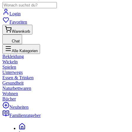
Login
Favoriten
Warenkorb
Chat
Alle Kategorien
Bekleidung
Wickeln
Spielen
Unterwegs
Essen & Trinken
Gesundheit
Naturbettwaren
Wohnen
Bücher
Neuheiten
Familienratgeber