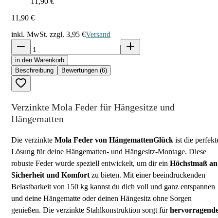
11,90 €
11,90 €
inkl. MwSt. zzgl.
3,95 €
Versand
in den Warenkorb
Beschreibung
Bewertungen (6)
Verzinkte Mola Feder für Hängesitze und
Hängematten
Die verzinkte
Mola Feder von HängemattenGlück
ist die perfekt
Lösung für deine Hängematten- und Hängesitz-Montage. Diese
robuste Feder wurde speziell entwickelt, um dir ein
Höchstmaß an
Sicherheit und Komfort
zu bieten. Mit einer beeindruckenden
Belastbarkeit von 150 kg kannst du dich voll und ganz entspannen
und deine Hängematte oder deinen Hängesitz ohne Sorgen
genießen. Die verzinkte Stahlkonstruktion sorgt für
hervorragend