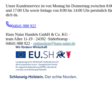
Unser Kundenservice ist von Montag bis Donnerstag zwischen 8:0
und 17:00 Uhr sowie freitags von 8:00 bis 14:00 Uhr persönlich fü
dich da.
04641-988 922
Hans Natur Handels GmbH & Co. KG ·
team Allee 11-19 ·
24392 ·
Süderbrarup ·
04641-988 922
·
onlineshop@hans-natur.de