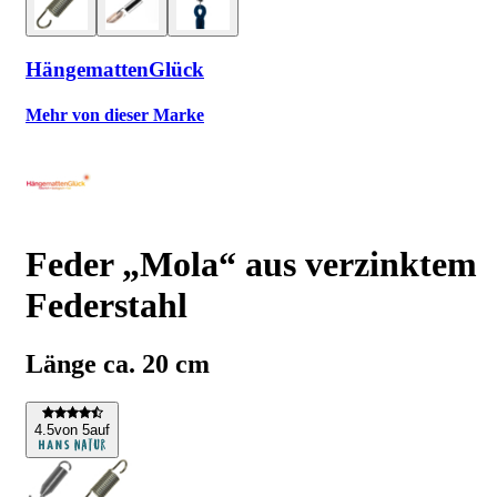
HängemattenGlück
Mehr von dieser Marke
Feder „Mola“ aus verzinktem
Federstahl
Länge ca. 20 cm
4
.5
von 5
auf