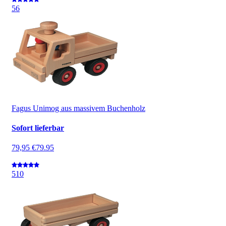
5
6
Fagus Unimog aus massivem Buchenholz
Sofort lieferbar
79,95 €
79.95
5
10