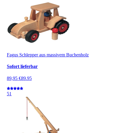
Fagus Schlepper aus massivem Buchenholz
Sofort lieferbar
89,95 €
89.95
5
1