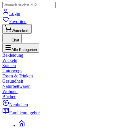
Login
Favoriten
Warenkorb
Chat
Alle Kategorien
Bekleidung
Wickeln
Spielen
Unterwegs
Essen & Trinken
Gesundheit
Naturbettwaren
Wohnen
Bücher
Neuheiten
Familienratgeber