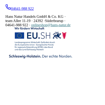
04641-988 922
Hans Natur Handels GmbH & Co. KG ·
team Allee 11-19 ·
24392 ·
Süderbrarup ·
04641-988 922
·
onlineshop@hans-natur.de