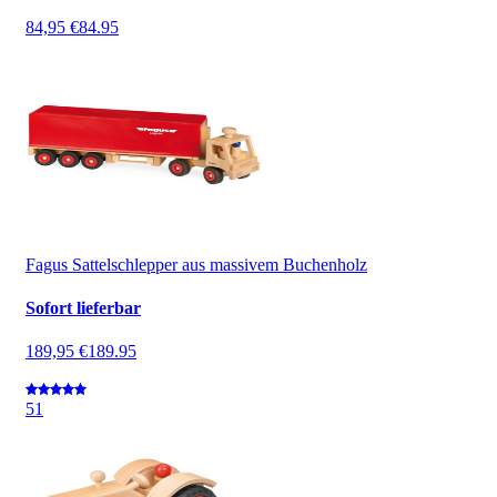
84,95 €
84.95
Fagus Sattelschlepper aus massivem Buchenholz
Sofort lieferbar
189,95 €
189.95
5
1