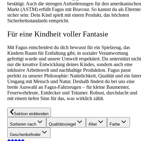
bestätigt. Auch die strengen Anforderungen für den amerikanischen
Markt (ASTM) erfüllt Fagus mit Bravour. So kannst du als Elterntei
sicher sein: Dein Kind spielt mit einem Produkt, das höchsten
Sicherheitsstandards entspricht.
Für eine Kindheit voller Fantasie
Mit Fagus entscheidest du dich bewusst für ein Spielzeug, das
Kindern Raum für Entfaltung gibt, in sozialer Verantwortung
gefertigt wurde und unsere Umwelt respektiert. Du unterstützt nicht
nur die kreative Entwicklung deines Kindes, sondern auch eine
inklusive Arbeitswelt und nachhaltige Produktion. Fagus passt
perfekt zu unserer Philosophie: Natürlichkeit, Qualität und ein faire
Umgang mit Mensch und Natur. Deshalb findest du bei uns eine
breite Auswahl an Fagus-Fahrzeugen – für kleine Baumeister,
Feuerwehrleute, Entdecker und Träumer. Robust, durchdacht und
mit einem tiefen Sinn für das, was wirklich zählt.
Sektion einblenden
Sortieren nach
Qualitätssiegel
Alter
Farbe
Geschenkefinder