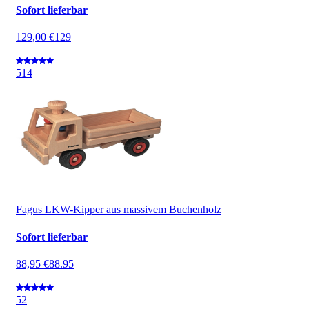
Sofort lieferbar
129,00 €
129
5
14
Fagus LKW-Kipper aus massivem Buchenholz
Sofort lieferbar
88,95 €
88.95
5
2