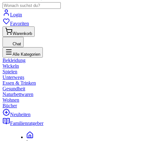
Login
Favoriten
Warenkorb
Chat
Alle Kategorien
Bekleidung
Wickeln
Spielen
Unterwegs
Essen & Trinken
Gesundheit
Naturbettwaren
Wohnen
Bücher
Neuheiten
Familienratgeber