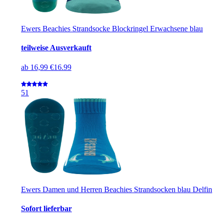
Ewers Beachies Strandsocke Blockringel Erwachsene blau
teilweise Ausverkauft
ab
16,99 €
16.99
5
1
Ewers Damen und Herren Beachies Strandsocken blau Delfin
Sofort lieferbar