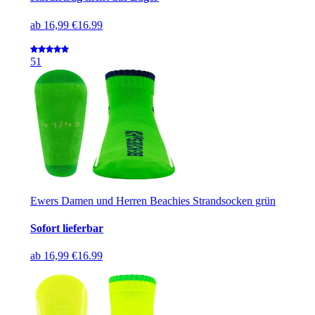
ab
16,99 €
16.99
5
1
Ewers Damen und Herren Beachies Strandsocken grün
Sofort lieferbar
ab
16,99 €
16.99