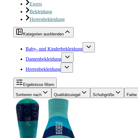
Ewers
Bekleidung
Herrenbekleidung
Kategorien ausblenden
Baby- und Kinderbekleidung
Damenbekleidung
Herrenbekleidung
Ergebnisse filtern
Sortieren nach
Qualitätssiegel
Schuhgröße
Farbe