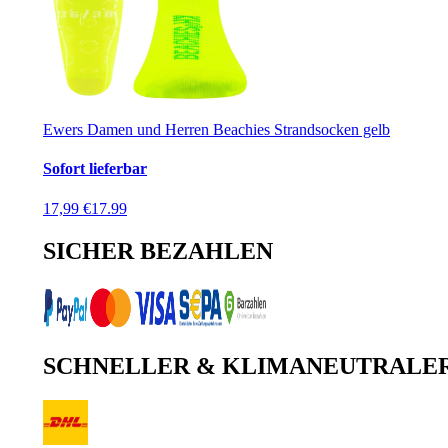
Ewers Damen und Herren Beachies Strandsocken gelb
Sofort lieferbar
17,99 €
17.99
SICHER BEZAHLEN
SCHNELLER & KLIMANEUTRALE