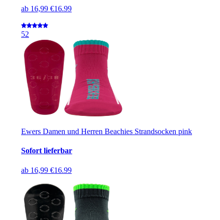
ab
16,99 €
16.99
5
2
Ewers Damen und Herren Beachies Strandsocken pink
Sofort lieferbar
ab
16,99 €
16.99