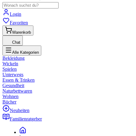
Login
Favoriten
Warenkorb
Chat
Alle Kategorien
Bekleidung
Wickeln
Spielen
Unterwegs
Essen & Trinken
Gesundheit
Naturbettwaren
Wohnen
Bücher
Neuheiten
Familienratgeber