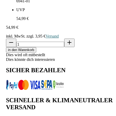
6941-01
UVP
54,99 €
54,99 €
inkl. MwSt. zzgl.
3,95 €
Versand
in den Warenkorb
Dies wird oft mitbestellt
Dies könnte dich interessieren
SICHER BEZAHLEN
SCHNELLER & KLIMANEUTRALER
VERSAND