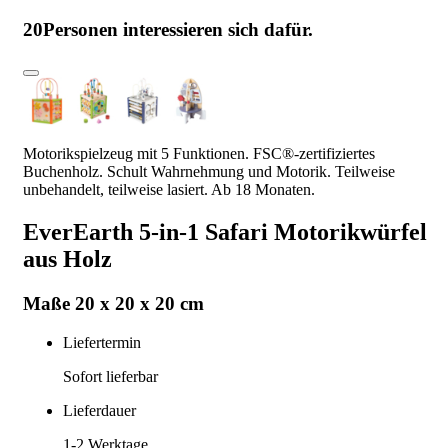
20
Personen interessieren sich dafür.
Motorikspielzeug mit 5 Funktionen. FSC®-zertifiziertes
Buchenholz. Schult Wahrnehmung und Motorik. Teilweise
unbehandelt, teilweise lasiert. Ab 18 Monaten.
EverEarth 5-in-1 Safari Motorikwürfel
aus Holz
Maße 20 x 20 x 20 cm
Liefertermin
Sofort lieferbar
Lieferdauer
1-2
Werktage