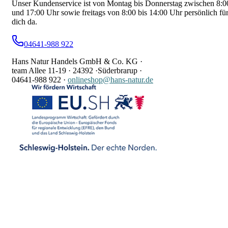
Unser Kundenservice ist von Montag bis Donnerstag zwischen 8:0
und 17:00 Uhr sowie freitags von 8:00 bis 14:00 Uhr persönlich fü
dich da.
04641-988 922
Hans Natur Handels GmbH & Co. KG ·
team Allee 11-19 ·
24392 ·
Süderbrarup ·
04641-988 922
·
onlineshop@hans-natur.de