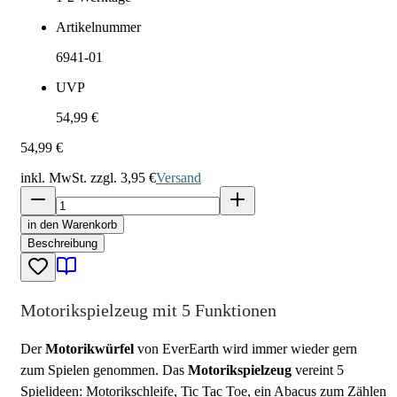
Artikelnummer
6941-01
UVP
54,99 €
54,99 €
inkl. MwSt. zzgl.
3,95 €
Versand
in den Warenkorb
Beschreibung
Motorikspielzeug mit 5 Funktionen
Der
Motorikwürfel
von EverEarth wird immer wieder gern
zum Spielen genommen. Das
Motorikspielzeug
vereint 5
Spielideen: Motorikschleife, Tic Tac Toe, ein Abacus zum Zählen